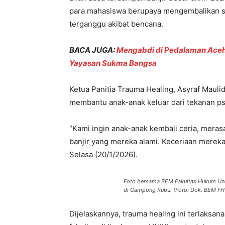
para mahasiswa berupaya mengembalikan s
terganggu akibat bencana.
BACA JUGA:
Mengabdi di Pedalaman Aceh
Yayasan Sukma Bangsa
Ketua Panitia Trauma Healing, Asyraf Mauli
membantu anak-anak keluar dari tekanan ps
“Kami ingin anak-anak kembali ceria, meras
banjir yang mereka alami. Keceriaan mereka 
Selasa (20/1/2026).
Foto bersama BEM Fakultas Hukum Univ
di Gampong Kubu. (Foto: Dok. BEM FH
Dijelaskannya, trauma healing ini terlaksan