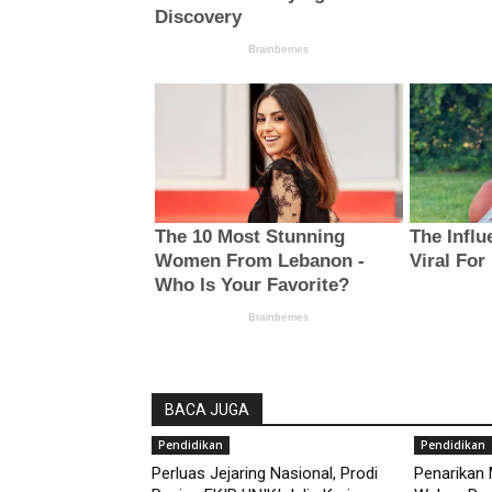
BACA JUGA
Pendidikan
Pendidikan
Perluas Jejaring Nasional, Prodi
Penarikan