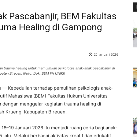
ak Pascabanjir, BEM Fakultas
auma Healing di Gampong
20 Januari 2026
n trauma healing untuk memulihkan psikologis anak-anak pascabanjir di
aten Bireuen. (Foto: Dok. BEM FH UNIKI)
g
— Kepedulian terhadap pemulihan psikologis anak-
kutif Mahasiswa (BEM) Fakultas Hukum Universitas
n dengan menggelar kegiatan trauma healing di
h Krueng, Kabupaten Bireuen.
 18–19 Januari 2026 itu menjadi ruang ceria bagi anak-
lalu. Melalui berbagai aktivitas kreatif dan edukatif,