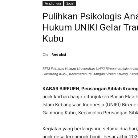
Pendidikan
Sosial
Pulihkan Psikologis An
Hukum UNIKI Gelar Tr
Kubu
Oleh
Redaksi
BEM Fakultas Hukum Universitas UNIKI Bireuen melaksanaka
Gampong Kubu, Kecamatan Peusangan Siblah Krueng, Kabup
KABAR BIREUEN, Peusangan Siblah Kruen
anak korban banjir ditunjukkan Badan Ekse
Islam Kebangsaan Indonesia (UNIKI) Bireue
Gampong Kubu, Kecamatan Peusangan Sibla
Kegiatan yang berlangsung selama dua hari,
anak desa terdampak banjir besar akhir 2025 