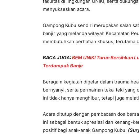
fakultas di lingkungan UNIKI, serta dukung
menyukseskan acara.
Gampong Kubu sendiri merupakan salah sat
banjir yang melanda wilayah Kecamatan Peu
membutuhkan perhatian khusus, terutama b
BACA JUGA:
BEM UNIKI Turun Bersihkan L
Terdampak Banjir
Beragam kegiatan digelar dalam trauma hea
bernyanyi, serta permainan teka-teki yang 
ini tidak hanya menghibur, tetapi juga melat
Acara ditutup dengan pembacaan doa bersa
Ini sebagai bentuk apresiasi dan kenang-k
positif bagi anak-anak Gampong Kubu.
(Sur