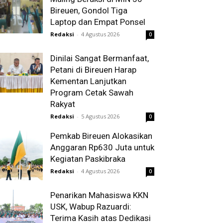
Bireuen, Gondol Tiga
Laptop dan Empat Ponsel
Redaksi
-
4 Agustus 2026
0
Dinilai Sangat Bermanfaat,
Petani di Bireuen Harap
Kementan Lanjutkan
Program Cetak Sawah
Rakyat
Redaksi
-
5 Agustus 2026
0
Pemkab Bireuen Alokasikan
Anggaran Rp630 Juta untuk
Kegiatan Paskibraka
Redaksi
-
4 Agustus 2026
0
Penarikan Mahasiswa KKN
USK, Wabup Razuardi:
Terima Kasih atas Dedikasi