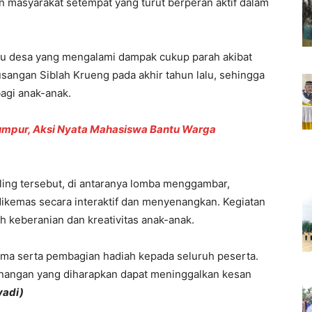
an masyarakat setempat yang turut berperan aktif dalam
u desa yang mengalami dampak cukup parah akibat
sangan Siblah Krueng pada akhir tahun lalu, sehingga
agi anak-anak.
umpur, Aksi Nyata Mahasiswa Bantu Warga
ling tersebut, di antaranya lomba menggambar,
dikemas secara interaktif dan menyenangkan. Kegiatan
ih keberanian dan kreativitas anak-anak.
ma serta pembagian hadiah kepada seluruh peserta.
enangan yang diharapkan dapat meninggalkan kesan
yadi)