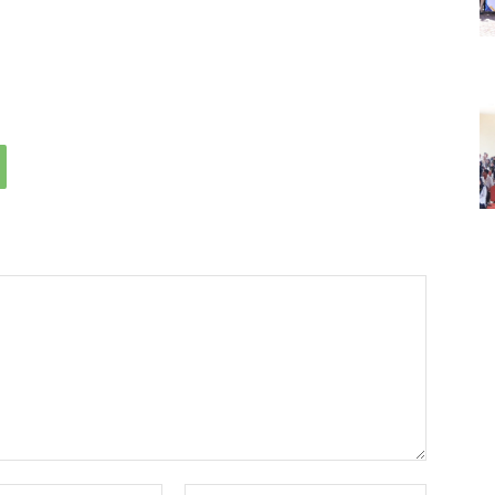
Email:*
Website: