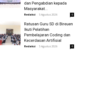
dan Pengabdian kepada
Masyarakat...
Redaksi
-
5 Agustus 2026
0
Ratusan Guru SD di Bireuen
Ikuti Pelatihan
Pembelajaran Coding dan
Kecerdasan Artifisial
Redaksi
-
5 Agustus 2026
0