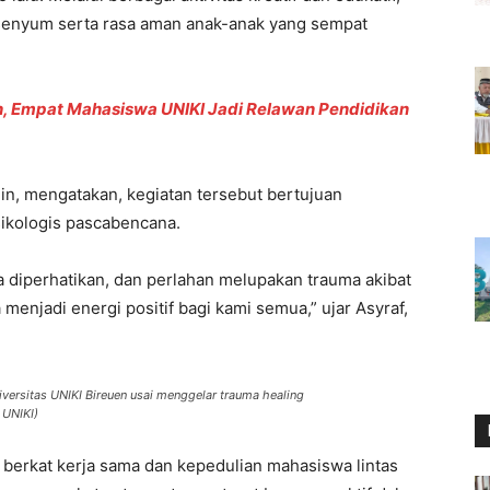
enyum serta rasa aman anak-anak yang sempat
, Empat Mahasiswa UNIKI Jadi Relawan Pendidikan
din, mengatakan, kegiatan tersebut bertujuan
ikologis pascabencana.
a diperhatikan, dan perlahan melupakan trauma akibat
menjadi energi positif bagi kami semua,” ujar Asyraf,
ersitas UNIKI Bireuen usai menggelar trauma healing
 UNIKI)
a berkat kerja sama dan kepedulian mahasiswa lintas