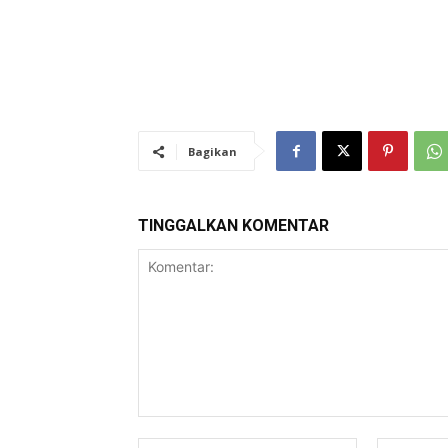
Bagikan
TINGGALKAN KOMENTAR
Komentar:
Nama:*