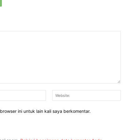
Email:*
Website:
rowser ini untuk lain kali saya berkomentar.