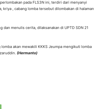
perlombakan pada FLS3N ini, terdiri dari menyanyi
ta, kriya , cabang lomba tersebut dilombakan di halaman
dan menulis cerita, dilaksanakan di UPTD SDN 21
g lomba akan mewakili KKKS Jeumpa mengikuti lomba
azaruddin.
(Hermanto)