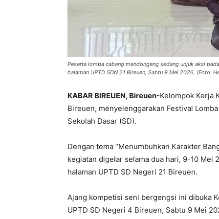
Peserta lomba cabang mendongeng sedang unjuk aksi pada 
halaman UPTD SDN 21 Bireuen, Sabtu 9 Mei 2026. (Foto: He
KABAR BIREUEN, Bireuen
-Kelompok Kerja 
Bireuen, menyelenggarakan Festival Lomba 
Sekolah Dasar (SD).
Dengan tema “Menumbuhkan Karakter Bangsa
kegiatan digelar selama dua hari, 9-10 Mei
halaman UPTD SD Negeri 21 Bireuen.
Ajang kompetisi seni bergengsi ini dibuka 
UPTD SD Negeri 4 Bireuen, Sabtu 9 Mei 20