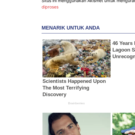
Situs ini menggunakan Akismet untuk mengur
diproses