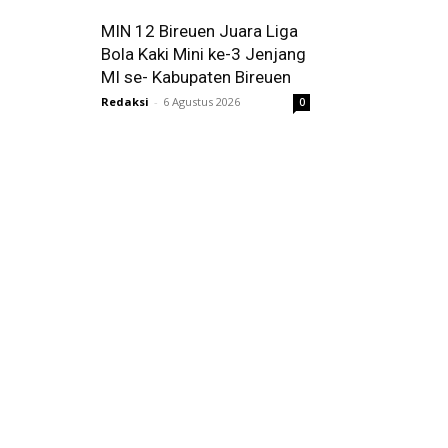
MIN 12 Bireuen Juara Liga
Bola Kaki Mini ke-3 Jenjang
MI se- Kabupaten Bireuen
Redaksi
-
6 Agustus 2026
0