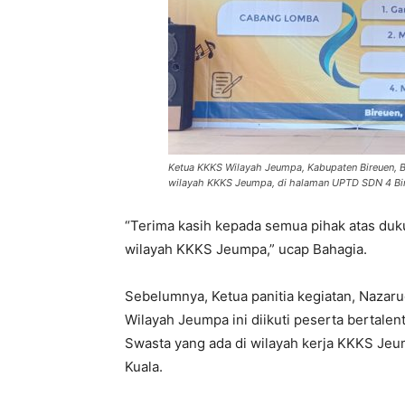
Ketua KKKS Wilayah Jeumpa, Kabupaten Bireuen, 
wilayah KKKS Jeumpa, di halaman UPTD SDN 4 Bire
“Terima kasih kepada semua pihak atas du
wilayah KKKS Jeumpa,” ucap Bahagia.
Sebelumnya, Ketua panitia kegiatan, Nazaru
Wilayah Jeumpa ini diikuti peserta bertale
Swasta yang ada di wilayah kerja KKKS Je
Kuala.