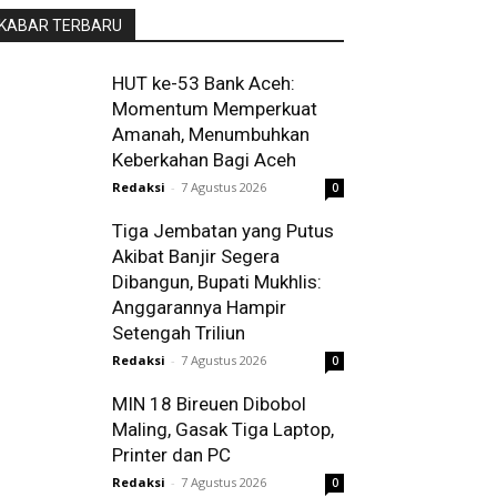
KABAR TERBARU
HUT ke-53 Bank Aceh:
Momentum Memperkuat
Amanah, Menumbuhkan
Keberkahan Bagi Aceh
Redaksi
-
7 Agustus 2026
0
Tiga Jembatan yang Putus
Akibat Banjir Segera
Dibangun, Bupati Mukhlis:
Anggarannya Hampir
Setengah Triliun
Redaksi
-
7 Agustus 2026
0
MIN 18 Bireuen Dibobol
Maling, Gasak Tiga Laptop,
Printer dan PC
Redaksi
-
7 Agustus 2026
0