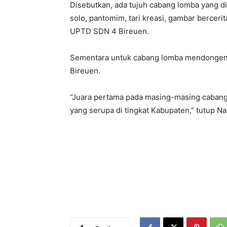
Disebutkan, ada tujuh cabang lomba yang di
solo, pantomim, tari kreasi, gambar berceri
UPTD SDN 4 Bireuen.
Sementara untuk cabang lomba mendongeng 
Bireuen.
“Juara pertama pada masing-masing caban
yang serupa di tingkat Kabupaten,” tutup N