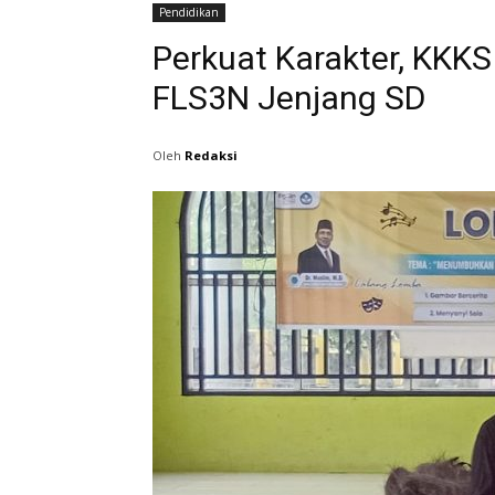
Pendidikan
Perkuat Karakter, KKK
FLS3N Jenjang SD
Oleh
Redaksi