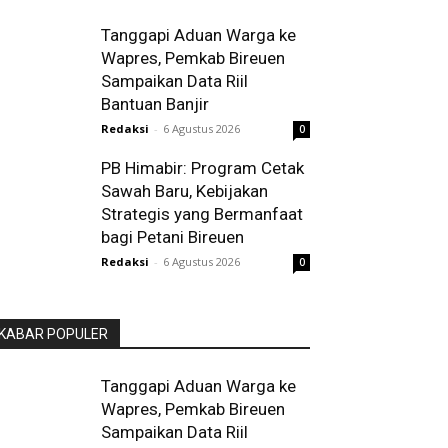
Tanggapi Aduan Warga ke
Wapres, Pemkab Bireuen
Sampaikan Data Riil
Bantuan Banjir
Redaksi
-
6 Agustus 2026
0
PB Himabir: Program Cetak
Sawah Baru, Kebijakan
Strategis yang Bermanfaat
bagi Petani Bireuen
Redaksi
-
6 Agustus 2026
0
KABAR POPULER
Tanggapi Aduan Warga ke
Wapres, Pemkab Bireuen
Sampaikan Data Riil