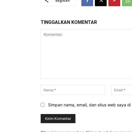
Bagikan
TINGGALKAN KOMENTAR
Komentar:
Nama:*
Simpan nama, email, dan situs web saya di b