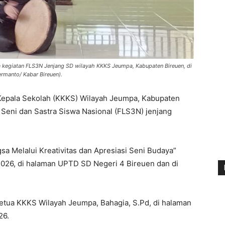
kegiatan FLS3N Jenjang SD wilayah KKKS Jeumpa, Kabupaten Bireuen, di
rmanto/ Kabar Bireuen).
Kepala Sekolah (KKKS) Wilayah Jeumpa, Kabupaten
Seni dan Sastra Siswa Nasional (FLS3N) jenjang
 Melalui Kreativitas dan Apresiasi Seni Budaya”
 2026, di halaman UPTD SD Negeri 4 Bireuen dan di
Ketua KKKS Wilayah Jeumpa, Bahagia, S.Pd, di halaman
26.