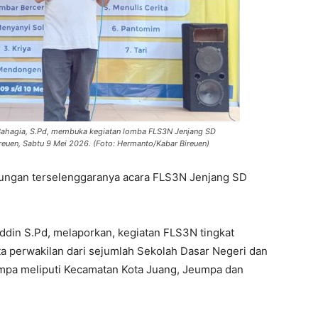
Bahagia, S.Pd, membuka kegiatan lomba FLS3N Jenjang SD
uen, Sabtu 9 Mei 2026. (Foto: Hermanto/Kabar Bireuen)
kungan terselenggaranya acara FLS3N Jenjang SD
ddin S.Pd, melaporkan, kegiatan FLS3N tingkat
nta perwakilan dari sejumlah Sekolah Dasar Negeri dan
umpa meliputi Kecamatan Kota Juang, Jeumpa dan