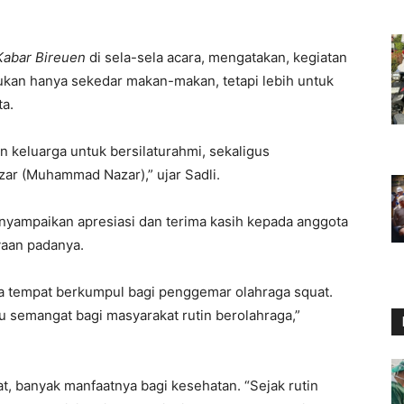
Kabar Bireuen
di sela-sela acara, mengatakan, kegiatan
bukan hanya sekedar makan-makan, tetapi lebih untuk
ta.
n keluarga untuk bersilaturahmi, sekaligus
ar (Muhammad Nazar),” ujar Sadli.
ampaikan apresiasi dan terima kasih kepada anggota
aan padanya.
a tempat berkumpul bagi penggemar olahraga squat.
u semangat bagi masyarakat rutin berolahraga,”
, banyak manfaatnya bagi kesehatan. “Sejak rutin