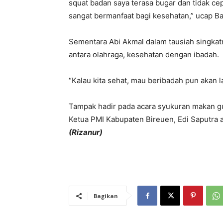
squat badan saya terasa bugar dan tidak cep
sangat bermanfaat bagi kesehatan,” ucap B
Sementara Abi Akmal dalam tausiah singka
antara olahraga, kesehatan dengan ibadah.
“Kalau kita sehat, mau beribadah pun akan l
Tampak hadir pada acara syukuran makan g
Ketua PMI Kabupaten Bireuen, Edi Saputra at
(Rizanur)
Bagikan