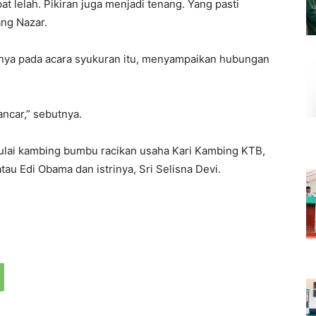
at lelah. Pikiran juga menjadi tenang. Yang pasti
ang Nazar.
tnya pada acara syukuran itu, menyampaikan hubungan
ancar,” sebutnya.
ulai kambing bumbu racikan usaha Kari Kambing KTB,
au Edi Obama dan istrinya, Sri Selisna Devi.