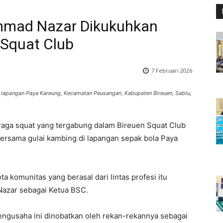
mmad Nazar Dikukuhkan
 Squat Club
7 Februari 2026
 lapangan Paya Kareung, Kecamatan Peusangan, Kabupaten Bireuen, Sabtu,
raga squat yang tergabung dalam Bireuen Squat Club
rsama gulai kambing di lapangan sepak bola Paya
a komunitas yang berasal dari lintas profesi itu
azar sebagai Ketua BSC.
ngusaha ini dinobatkan oleh rekan-rekannya sebagai