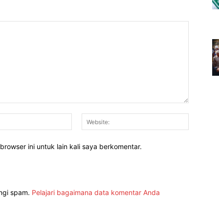
Email:*
Website:
rowser ini untuk lain kali saya berkomentar.
angi spam.
Pelajari bagaimana data komentar Anda