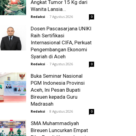
Angkat Tumor 15 Kg dari
Wanita Lansia...
Redaksi
-
7 Agustus 2026
0
Dosen Pascasarjana UNIKI
Raih Sertifikasi
Internasional CIFA, Perkuat
Pengembangan Ekonomi
Syariah di Aceh
Redaksi
-
7 Agustus 2026
0
Buka Seminar Nasional
PGM Indonesia Provinsi
Aceh, Ini Pesan Bupati
Bireuen kepada Guru
Madrasah
Redaksi
-
8 Agustus 2026
0
SMA Muhammadiyah
Bireuen Luncurkan Empat