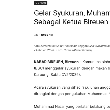
Olahraga
Gelar Syukuran, Muha
Sebagai Ketua Bireuen
Oleh
Redaksi
Foto bersama Ketua BSC bersama anggota usai syukuran di
7 Februari 2026. (Foto: Rizanur/Kabar Bireuen)
KABAR BIREUEN, Bireuen
– Komunitas olah
(BSC) menggelar syukuran dengan makan be
Kareung, Sabtu (7/2/2026).
Acara syukuran yang dihadiri puluhan anggot
dirangkai dengan pengukuhan Muhammad N
Muhammad Nazar yang berlatar belakang pe