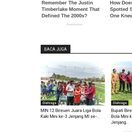
BACA JUGA
Olahraga
Olahraga
MIN 12 Bireuen Juara Liga Bola
Bupati Bir
Kaki Mini ke-3 Jenjang MI se-...
Bola Mini 
Jenjang...