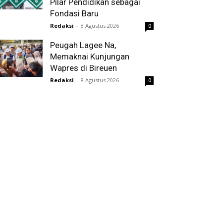
Pilar Pendidikan sebagai
Fondasi Baru
Redaksi
-
8 Agustus 2026
0
Peugah Lagee Na,
Memaknai Kunjungan
Wapres di Bireuen
Redaksi
-
8 Agustus 2026
0