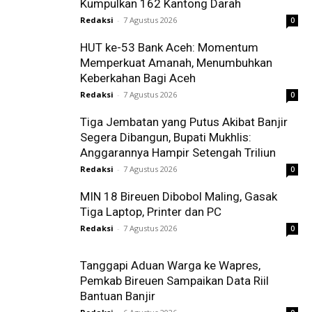
Kumpulkan 162 Kantong Darah
Redaksi
-
7 Agustus 2026
0
HUT ke-53 Bank Aceh: Momentum
Memperkuat Amanah, Menumbuhkan
Keberkahan Bagi Aceh
Redaksi
-
7 Agustus 2026
0
Tiga Jembatan yang Putus Akibat Banjir
Segera Dibangun, Bupati Mukhlis:
Anggarannya Hampir Setengah Triliun
Redaksi
-
7 Agustus 2026
0
MIN 18 Bireuen Dibobol Maling, Gasak
Tiga Laptop, Printer dan PC
Redaksi
-
7 Agustus 2026
0
Tanggapi Aduan Warga ke Wapres,
Pemkab Bireuen Sampaikan Data Riil
Bantuan Banjir