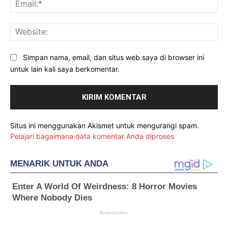
Ema
Web
Simpan nama, email, dan situs web saya di browser ini
untuk lain kali saya berkomentar.
Situs ini menggunakan Akismet untuk mengurangi spam.
Pelajari bagaimana data komentar Anda diproses