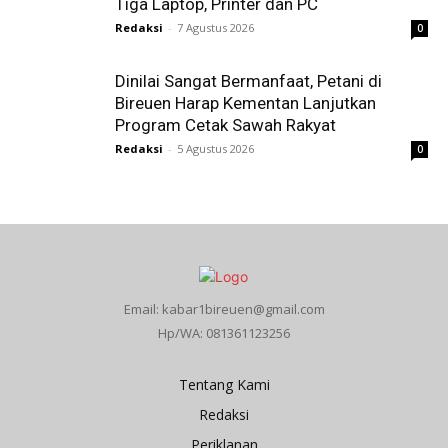
Tiga Laptop, Printer dan PC
Redaksi
-
7 Agustus 2026
0
Dinilai Sangat Bermanfaat, Petani di
Bireuen Harap Kementan Lanjutkan
Program Cetak Sawah Rakyat
Redaksi
-
5 Agustus 2026
0
Email: kabar1bireuen@gmail.com
Hp/WA: 081361123256
Tentang Kami
Redaksi
Periklanan