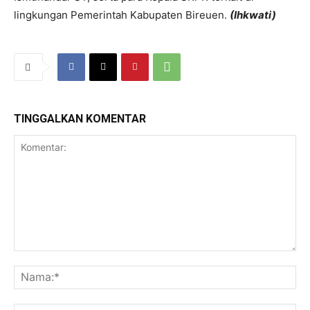
lingkungan Pemerintah Kabupaten Bireuen.
(Ihkwati)
TINGGALKAN KOMENTAR
Komentar:
Na