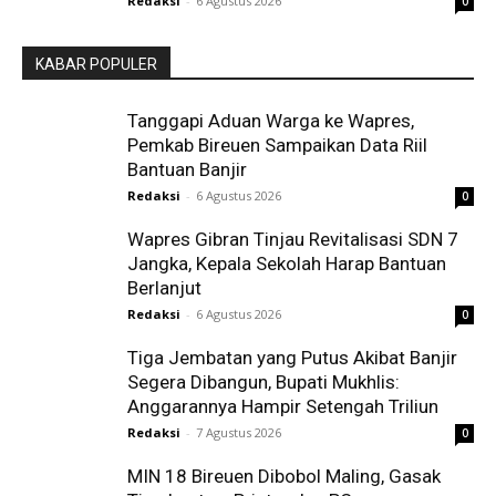
Redaksi
-
6 Agustus 2026
0
KABAR POPULER
Tanggapi Aduan Warga ke Wapres,
Pemkab Bireuen Sampaikan Data Riil
Bantuan Banjir
Redaksi
-
6 Agustus 2026
0
Wapres Gibran Tinjau Revitalisasi SDN 7
Jangka, Kepala Sekolah Harap Bantuan
Berlanjut
Redaksi
-
6 Agustus 2026
0
Tiga Jembatan yang Putus Akibat Banjir
Segera Dibangun, Bupati Mukhlis:
Anggarannya Hampir Setengah Triliun
Redaksi
-
7 Agustus 2026
0
MIN 18 Bireuen Dibobol Maling, Gasak