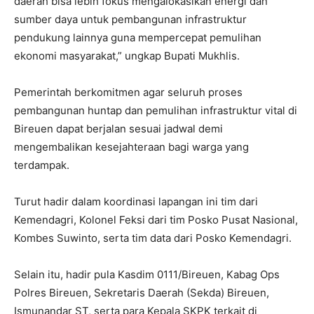
daerah bisa lebih fokus mengalokasikan energi dan
sumber daya untuk pembangunan infrastruktur
pendukung lainnya guna mempercepat pemulihan
ekonomi masyarakat,” ungkap Bupati Mukhlis.
Pemerintah berkomitmen agar seluruh proses
pembangunan huntap dan pemulihan infrastruktur vital di
Bireuen dapat berjalan sesuai jadwal demi
mengembalikan kesejahteraan bagi warga yang
terdampak.
Turut hadir dalam koordinasi lapangan ini tim dari
Kemendagri, Kolonel Feksi dari tim Posko Pusat Nasional,
Kombes Suwinto, serta tim data dari Posko Kemendagri.
Selain itu, hadir pula Kasdim 0111/Bireuen, Kabag Ops
Polres Bireuen, Sekretaris Daerah (Sekda) Bireuen,
Ismunandar ST, serta para Kepala SKPK terkait di