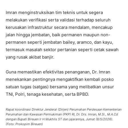
Imran menginstruksikan tim teknis untuk segera
melakukan verifikasi serta validasi terhadap seluruh
kerusakan infrastruktur secara mendalam, mencakup
jalan hingga jembatan, baik permanen maupun non-
permanen seperti jembatan bailey, aramco, dan kayu,
termasuk masalah sektor pertanian seperti cetak sawah
yang rusak akibat banjir.
Guna memastikan efektivitas penanganan, Dr. Imran
menekankan pentingnya mengaktifkan kembali posko
satuan tugas (satgas) bersama yang melibatkan unsur
TNI, Polri, tenaga kesehatan, serta BPBD.
Rapat koordinasi Direktur Jenderal (Dirjen) Perumahan Perdesaan Kementerian
Perumahan dan Kawasan Permukiman (PKP) RI, Dr. Drs. Imran, M.Si., M.A.Cd
dengan Bupati Bireuen Ir H Mukhlis ST dan jajarannya, Jumat (8/5/2026).
(Foto: Prokopim Bireuen)