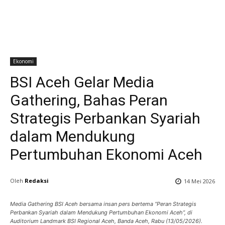
Ekonomi
BSI Aceh Gelar Media
Gathering, Bahas Peran
Strategis Perbankan Syariah
dalam Mendukung
Pertumbuhan Ekonomi Aceh
Oleh
Redaksi
14 Mei 2026
Media Gathering BSI Aceh bersama insan pers bertema “Peran Strategis
Perbankan Syariah dalam Mendukung Pertumbuhan Ekonomi Aceh”, di
Auditorium Landmark BSI Regional Aceh, Banda Aceh, Rabu (13/05/2026).