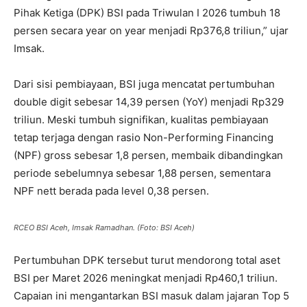
Pihak Ketiga (DPK) BSI pada Triwulan I 2026 tumbuh 18
persen secara year on year menjadi Rp376,8 triliun,” ujar
Imsak.
Dari sisi pembiayaan, BSI juga mencatat pertumbuhan
double digit sebesar 14,39 persen (YoY) menjadi Rp329
triliun. Meski tumbuh signifikan, kualitas pembiayaan
tetap terjaga dengan rasio Non-Performing Financing
(NPF) gross sebesar 1,8 persen, membaik dibandingkan
periode sebelumnya sebesar 1,88 persen, sementara
NPF nett berada pada level 0,38 persen.
RCEO BSI Aceh, Imsak Ramadhan. (Foto: BSI Aceh)
Pertumbuhan DPK tersebut turut mendorong total aset
BSI per Maret 2026 meningkat menjadi Rp460,1 triliun.
Capaian ini mengantarkan BSI masuk dalam jajaran Top 5