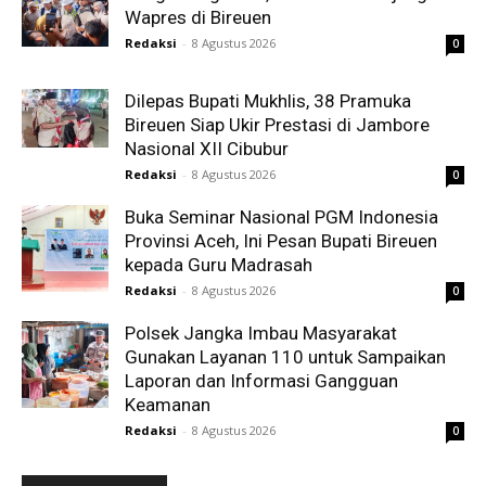
Wapres di Bireuen
Redaksi
-
8 Agustus 2026
0
Dilepas Bupati Mukhlis, 38 Pramuka
Bireuen Siap Ukir Prestasi di Jambore
Nasional XII Cibubur
Redaksi
-
8 Agustus 2026
0
Buka Seminar Nasional PGM Indonesia
Provinsi Aceh, Ini Pesan Bupati Bireuen
kepada Guru Madrasah
Redaksi
-
8 Agustus 2026
0
Polsek Jangka Imbau Masyarakat
Gunakan Layanan 110 untuk Sampaikan
Laporan dan Informasi Gangguan
Keamanan
Redaksi
-
8 Agustus 2026
0