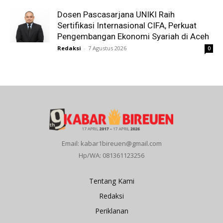
Dosen Pascasarjana UNIKI Raih
Sertifikasi Internasional CIFA, Perkuat
Pengembangan Ekonomi Syariah di Aceh
Redaksi
-
7 Agustus 2026
0
Email: kabar1bireuen@gmail.com
Hp/WA: 081361123256
Tentang Kami
Redaksi
Periklanan