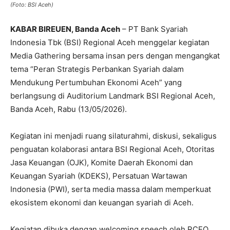
(Foto: BSI Aceh)
KABAR BIREUEN, Banda Aceh
– PT Bank Syariah
Indonesia Tbk (BSI) Regional Aceh menggelar kegiatan
Media Gathering bersama insan pers dengan mengangkat
tema “Peran Strategis Perbankan Syariah dalam
Mendukung Pertumbuhan Ekonomi Aceh” yang
berlangsung di Auditorium Landmark BSI Regional Aceh,
Banda Aceh, Rabu (13/05/2026).
Kegiatan ini menjadi ruang silaturahmi, diskusi, sekaligus
penguatan kolaborasi antara BSI Regional Aceh, Otoritas
Jasa Keuangan (OJK), Komite Daerah Ekonomi dan
Keuangan Syariah (KDEKS), Persatuan Wartawan
Indonesia (PWI), serta media massa dalam memperkuat
ekosistem ekonomi dan keuangan syariah di Aceh.
Kegiatan dibuka dengan welcoming speech oleh RCEO