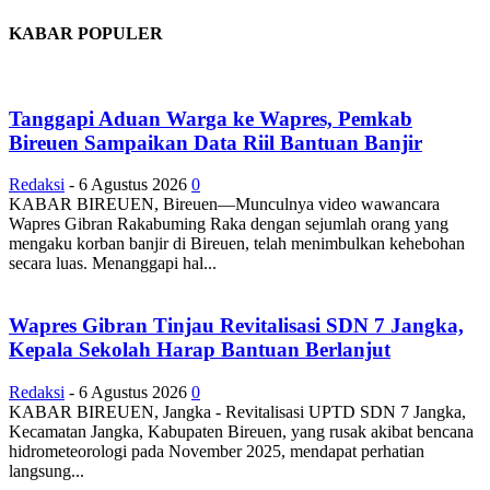
KABAR POPULER
Tanggapi Aduan Warga ke Wapres, Pemkab
Bireuen Sampaikan Data Riil Bantuan Banjir
Redaksi
-
6 Agustus 2026
0
KABAR BIREUEN, Bireuen—Munculnya video wawancara
Wapres Gibran Rakabuming Raka dengan sejumlah orang yang
mengaku korban banjir di Bireuen, telah menimbulkan kehebohan
secara luas. Menanggapi hal...
Wapres Gibran Tinjau Revitalisasi SDN 7 Jangka,
Kepala Sekolah Harap Bantuan Berlanjut
Redaksi
-
6 Agustus 2026
0
KABAR BIREUEN, Jangka - Revitalisasi UPTD SDN 7 Jangka,
Kecamatan Jangka, Kabupaten Bireuen, yang rusak akibat bencana
hidrometeorologi pada November 2025, mendapat perhatian
langsung...