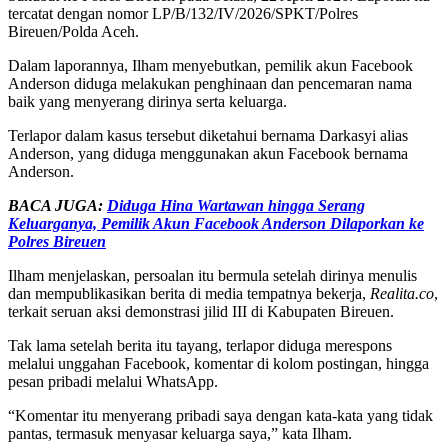
tercatat dengan nomor LP/B/132/IV/2026/SPKT/Polres
Bireuen/Polda Aceh.
Dalam laporannya, Ilham menyebutkan, pemilik akun Facebook
Anderson diduga melakukan penghinaan dan pencemaran nama
baik yang menyerang dirinya serta keluarga.
Terlapor dalam kasus tersebut diketahui bernama Darkasyi alias
Anderson, yang diduga menggunakan akun Facebook bernama
Anderson.
BACA JUGA:
Diduga Hina Wartawan hingga Serang
Keluarganya, Pemilik Akun Facebook Anderson Dilaporkan ke
Polres Bireuen
Ilham menjelaskan, persoalan itu bermula setelah dirinya menulis
dan mempublikasikan berita di media tempatnya bekerja,
Realita.co
,
terkait seruan aksi demonstrasi jilid III di Kabupaten Bireuen.
Tak lama setelah berita itu tayang, terlapor diduga merespons
melalui unggahan Facebook, komentar di kolom postingan, hingga
pesan pribadi melalui WhatsApp.
“Komentar itu menyerang pribadi saya dengan kata-kata yang tidak
pantas, termasuk menyasar keluarga saya,” kata Ilham.