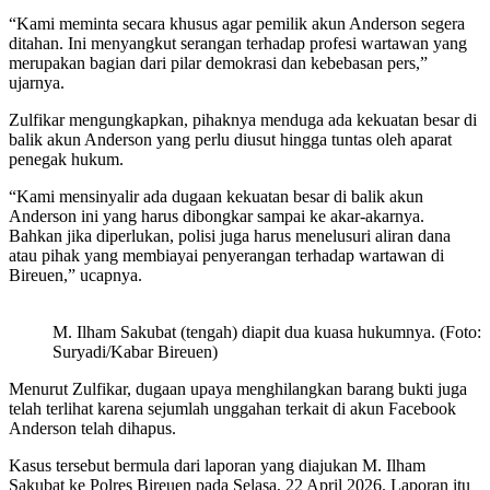
“Kami meminta secara khusus agar pemilik akun Anderson segera
ditahan. Ini menyangkut serangan terhadap profesi wartawan yang
merupakan bagian dari pilar demokrasi dan kebebasan pers,”
ujarnya.
Zulfikar mengungkapkan, pihaknya menduga ada kekuatan besar di
balik akun Anderson yang perlu diusut hingga tuntas oleh aparat
penegak hukum.
“Kami mensinyalir ada dugaan kekuatan besar di balik akun
Anderson ini yang harus dibongkar sampai ke akar-akarnya.
Bahkan jika diperlukan, polisi juga harus menelusuri aliran dana
atau pihak yang membiayai penyerangan terhadap wartawan di
Bireuen,” ucapnya.
M. Ilham Sakubat (tengah) diapit dua kuasa hukumnya. (Foto:
Suryadi/Kabar Bireuen)
Menurut Zulfikar, dugaan upaya menghilangkan barang bukti juga
telah terlihat karena sejumlah unggahan terkait di akun Facebook
Anderson telah dihapus.
Kasus tersebut bermula dari laporan yang diajukan M. Ilham
Sakubat ke Polres Bireuen pada Selasa, 22 April 2026. Laporan itu