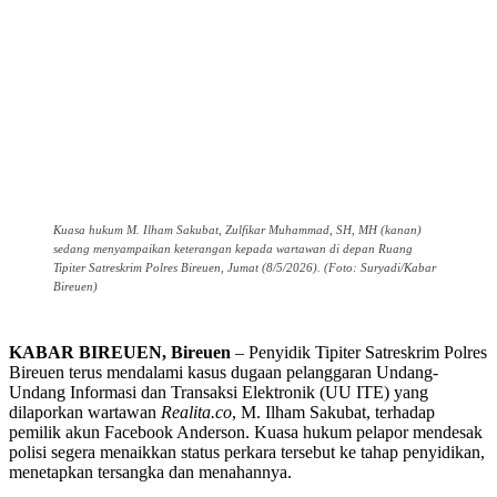
Kuasa hukum M. Ilham Sakubat, Zulfikar Muhammad, SH, MH (kanan)
sedang menyampaikan keterangan kepada wartawan di depan Ruang
Tipiter Satreskrim Polres Bireuen, Jumat (8/5/2026). (Foto: Suryadi/Kabar
Bireuen)
KABAR BIREUEN, Bireuen
– Penyidik Tipiter Satreskrim Polres
Bireuen terus mendalami kasus dugaan pelanggaran Undang-
Undang Informasi dan Transaksi Elektronik (UU ITE) yang
dilaporkan wartawan
Realita.co
, M. Ilham Sakubat, terhadap
pemilik akun Facebook Anderson. Kuasa hukum pelapor mendesak
polisi segera menaikkan status perkara tersebut ke tahap penyidikan,
menetapkan tersangka dan menahannya.