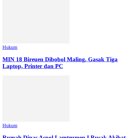
Hukum
MIN 18 Bireuen Dibobol Maling, Gasak Tiga
Laptop, Printer dan PC
Hukum
Rumah Dinas Aspol Lamteumen I Rusak Akibat