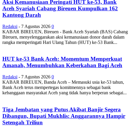
Aksi Kemanusiaan Peringati HUT ke-53, Bank
Aceh Syariah Cabang Bireuen Kumpulkan 162
Kantong Darah
Redaksi
-
7 Agustus 2026
0
KABAR BIREUEN, Bireuen - Bank Aceh Syariah (BAS) Cabang
Bireuen, menyelenggarakan aksi kemanusiaan donor darah dalam
rangka memperingati Hari Ulang Tahun (HUT) ke-53 Bank...
HUT ke-53 Bank Aceh: Momentum Memperkuat
Amanah, Menumbuhkan Keberkahan Bagi Aceh
Redaksi
-
7 Agustus 2026
0
KABAR BIREUEN, Banda Aceh – Memasuki usia ke-53 tahun,
Bank Aceh terus mempertegas komitmennya sebagai bank
kebanggaan masyarakat Aceh yang tidak hanya berperan sebagai...
Tiga Jembatan yang Putus Akibat Banjir Segera
Dibangun, Bupati Mukhlis: Anggarannya Hampir
Setengah Triliun