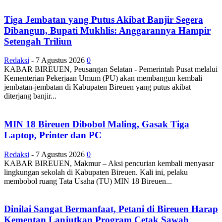
Tiga Jembatan yang Putus Akibat Banjir Segera
Dibangun, Bupati Mukhlis: Anggarannya Hampir
Setengah Triliun
Redaksi
-
7 Agustus 2026
0
KABAR BIREUEN, Peusangan Selatan - Pemerintah Pusat melalui
Kementerian Pekerjaan Umum (PU) akan membangun kembali
jembatan-jembatan di Kabupaten Bireuen yang putus akibat
diterjang banjir...
MIN 18 Bireuen Dibobol Maling, Gasak Tiga
Laptop, Printer dan PC
Redaksi
-
7 Agustus 2026
0
KABAR BIREUEN, Makmur – Aksi pencurian kembali menyasar
lingkungan sekolah di Kabupaten Bireuen. Kali ini, pelaku
membobol ruang Tata Usaha (TU) MIN 18 Bireuen...
Dinilai Sangat Bermanfaat, Petani di Bireuen Harap
Kementan Lanjutkan Program Cetak Sawah