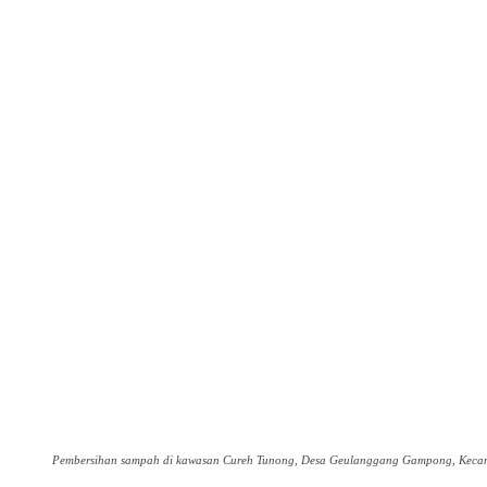
Pembersihan sampah di kawasan Cureh Tunong, Desa Geulanggang Gampong, Keca