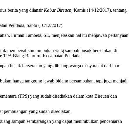
s berita yang dilansir
Kabar Bireuen,
Kamis (14/12/2017), tentang
tan Peudada, Sabtu (16/12/2017).
an, Firman Tambela, SE, menjelaskan hal itu menjawab pertanyaan
, untuk membersihkan tumpukan yang sampah busuk berserakan di
 ke TPA Blang Beururu, Kecamatan Peudada.
pah busuk berserakan yang dibuang warga masyarakat dari luar
 bukan hanya tanggung jawab bidang persampahan, tapi juga menjadi
mentara (TPS) yang sudah disediakan dalam kota Bireuen dan
at pembuangan yang sudah disediakan.
 membuang sampah sembarangan yang dapat menimbulkan pencemaran