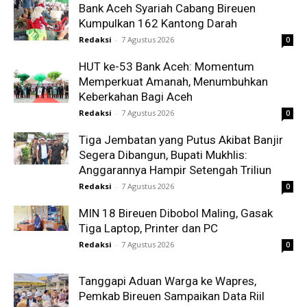
Bank Aceh Syariah Cabang Bireuen
Kumpulkan 162 Kantong Darah
Redaksi
-
7 Agustus 2026
0
HUT ke-53 Bank Aceh: Momentum
Memperkuat Amanah, Menumbuhkan
Keberkahan Bagi Aceh
Redaksi
-
7 Agustus 2026
0
Tiga Jembatan yang Putus Akibat Banjir
Segera Dibangun, Bupati Mukhlis:
Anggarannya Hampir Setengah Triliun
Redaksi
-
7 Agustus 2026
0
MIN 18 Bireuen Dibobol Maling, Gasak
Tiga Laptop, Printer dan PC
Redaksi
-
7 Agustus 2026
0
Tanggapi Aduan Warga ke Wapres,
Pemkab Bireuen Sampaikan Data Riil