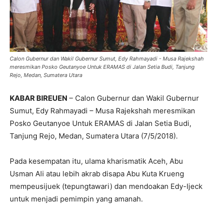
Calon Gubernur dan Wakil Gubernur Sumut, Edy Rahmayadi - Musa Rajekshah
meresmikan Posko Geutanyoe Untuk ERAMAS di Jalan Setia Budi, Tanjung
Rejo, Medan, Sumatera Utara
KABAR BIREUEN
– Calon Gubernur dan Wakil Gubernur
Sumut, Edy Rahmayadi – Musa Rajekshah meresmikan
Posko Geutanyoe Untuk ERAMAS di Jalan Setia Budi,
Tanjung Rejo, Medan, Sumatera Utara (7/5/2018).
Pada kesempatan itu, ulama kharismatik Aceh, Abu
Usman Ali atau lebih akrab disapa Abu Kuta Krueng
mempeusijuek (tepungtawari) dan mendoakan Edy-Ijeck
untuk menjadi pemimpin yang amanah.