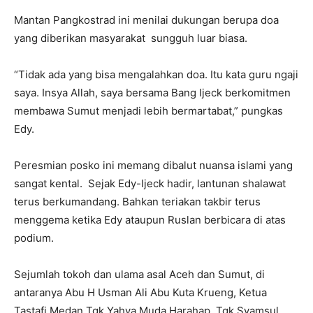
Mantan Pangkostrad ini menilai dukungan berupa doa
yang diberikan masyarakat sungguh luar biasa.
“Tidak ada yang bisa mengalahkan doa. Itu kata guru ngaji
saya. Insya Allah, saya bersama Bang Ijeck berkomitmen
membawa Sumut menjadi lebih bermartabat,” pungkas
Edy.
Peresmian posko ini memang dibalut nuansa islami yang
sangat kental. Sejak Edy-Ijeck hadir, lantunan shalawat
terus berkumandang. Bahkan teriakan takbir terus
menggema ketika Edy ataupun Ruslan berbicara di atas
podium.
Sejumlah tokoh dan ulama asal Aceh dan Sumut, di
antaranya Abu H Usman Ali Abu Kuta Krueng, Ketua
Tastafi Medan Tgk Yahya Muda Harahap, Tgk Syamsul