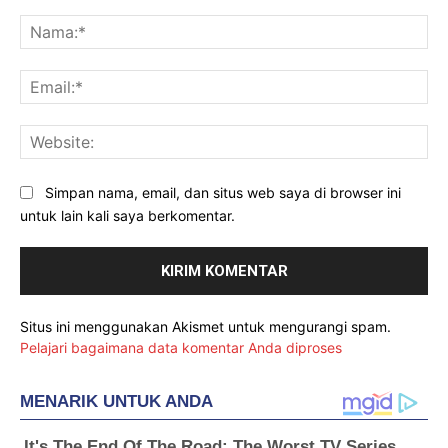
Komentar:
Na
Ema
Web
Simpan nama, email, dan situs web saya di browser ini
untuk lain kali saya berkomentar.
Situs ini menggunakan Akismet untuk mengurangi spam.
Pelajari bagaimana data komentar Anda diproses