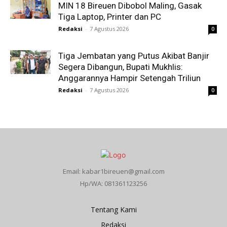
MIN 18 Bireuen Dibobol Maling, Gasak
Tiga Laptop, Printer dan PC
Redaksi
-
7 Agustus 2026
0
Tiga Jembatan yang Putus Akibat Banjir
Segera Dibangun, Bupati Mukhlis:
Anggarannya Hampir Setengah Triliun
Redaksi
-
7 Agustus 2026
0
Email: kabar1bireuen@gmail.com
Hp/WA: 081361123256
Tentang Kami
Redaksi