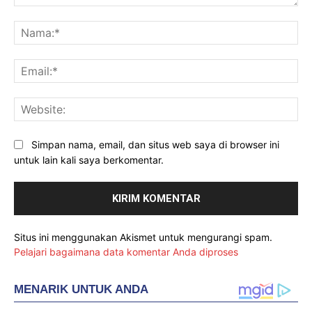
Komentar:
Na
Ema
Web
Simpan nama, email, dan situs web saya di browser ini
untuk lain kali saya berkomentar.
Situs ini menggunakan Akismet untuk mengurangi spam.
Pelajari bagaimana data komentar Anda diproses