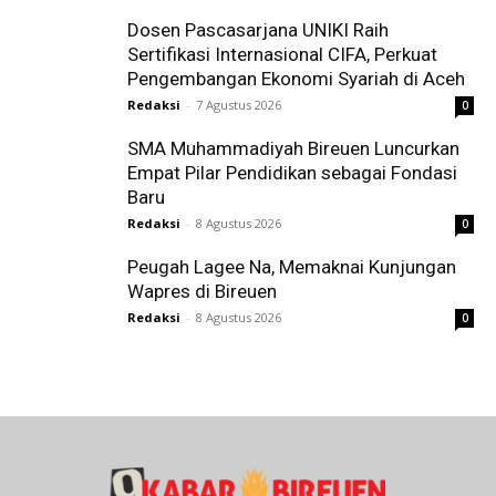
Dosen Pascasarjana UNIKI Raih
Sertifikasi Internasional CIFA, Perkuat
Pengembangan Ekonomi Syariah di Aceh
Redaksi
-
7 Agustus 2026
0
SMA Muhammadiyah Bireuen Luncurkan
Empat Pilar Pendidikan sebagai Fondasi
Baru
Redaksi
-
8 Agustus 2026
0
Peugah Lagee Na, Memaknai Kunjungan
Wapres di Bireuen
Redaksi
-
8 Agustus 2026
0