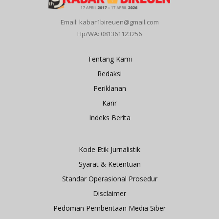
Email: kabar1bireuen@gmail.com
Hp/WA: 081361123256
Tentang Kami
Redaksi
Periklanan
Karir
Indeks Berita
Kode Etik Jurnalistik
Syarat & Ketentuan
Standar Operasional Prosedur
Disclaimer
Pedoman Pemberitaan Media Siber