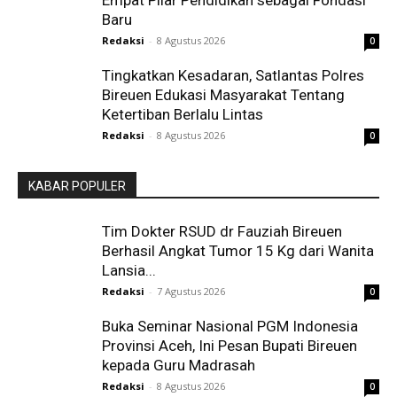
Empat Pilar Pendidikan sebagai Fondasi
Baru
Redaksi
-
8 Agustus 2026
0
Tingkatkan Kesadaran, Satlantas Polres
Bireuen Edukasi Masyarakat Tentang
Ketertiban Berlalu Lintas
Redaksi
-
8 Agustus 2026
0
KABAR POPULER
Tim Dokter RSUD dr Fauziah Bireuen
Berhasil Angkat Tumor 15 Kg dari Wanita
Lansia...
Redaksi
-
7 Agustus 2026
0
Buka Seminar Nasional PGM Indonesia
Provinsi Aceh, Ini Pesan Bupati Bireuen
kepada Guru Madrasah
Redaksi
-
8 Agustus 2026
0