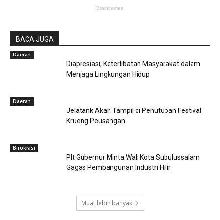
BACA JUGA
Daerah
Diapresiasi, Keterlibatan Masyarakat dalam
Menjaga Lingkungan Hidup
Daerah
Jelatank Akan Tampil di Penutupan Festival
Krueng Peusangan
Birokrasi
Plt Gubernur Minta Wali Kota Subulussalam
Gagas Pembangunan Industri Hilir
Muat lebih banyak