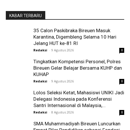
KABAR TERBARU
35 Calon Paskibraka Bireuen Masuk
Karantina, Digembleng Selama 10 Hari
Jelang HUT ke-81 RI
Redaksi
-
9 Agustus 2026
0
Tingkatkan Kompetensi Personel, Polres
Bireuen Gelar Belajar Bersama KUHP dan
KUHAP
Redaksi
-
9 Agustus 2026
0
Lolos Seleksi Ketat, Mahasiswi UNIKI Jadi
Delegasi Indonesia pada Konferensi
Santri Internasional di Malaysia,...
Redaksi
-
8 Agustus 2026
0
SMA Muhammadiyah Bireuen Luncurkan