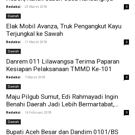
Redaksi
-
23 Maret 2018
0
Daerah
Elak Mobil Avanza, Truk Pengangkut Kayu
Terjungkal ke Sawah
Redaksi
-
11 Maret 2018
0
Daerah
Danrem 011 Lilawangsa Terima Paparan
Kesiapan Pelaksanaan TMMD Ke-101
Redaksi
-
7 Maret 2018
0
Daerah
Maju Pilgub Sumut, Edi Rahmayadi Ingin
Benahi Daerah Jadi Lebih Bermartabat,...
Redaksi
-
16 Februari 2018
0
Daerah
Bupati Aceh Besar dan Dandim 0101/BS