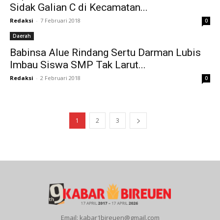
Sidak Galian C di Kecamatan...
Redaksi
-
7 Februari 2018
0
Daerah
Babinsa Alue Rindang Sertu Darman Lubis
Imbau Siswa SMP Tak Larut...
Redaksi
-
2 Februari 2018
0
1
2
3
Email: kabar1bireuen@gmail.com