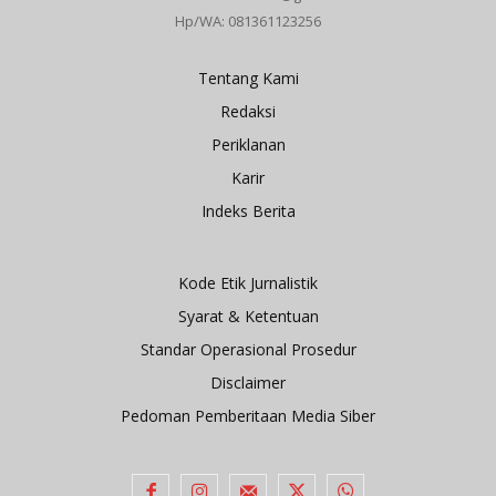
Hp/WA: 081361123256
Tentang Kami
Redaksi
Periklanan
Karir
Indeks Berita
Kode Etik Jurnalistik
Syarat & Ketentuan
Standar Operasional Prosedur
Disclaimer
Pedoman Pemberitaan Media Siber