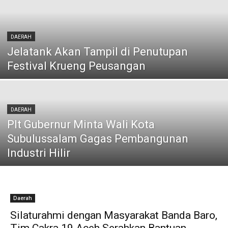
DAERAH
Jelatank Akan Tampil di Penutupan
Festival Krueng Peusangan
DAERAH
Plt Gubernur Minta Wali Kota
Subulussalam Gagas Pembangunan
Industri Hilir
Daerah
Silaturahmi dengan Masyarakat Banda Baro,
Tim Cakra 19 Aceh Serahkan Bantuan...