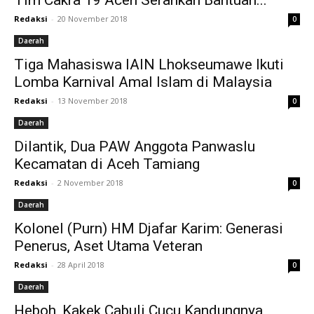
Redaksi
-
20 November 2018
0
Daerah
Tiga Mahasiswa IAIN Lhokseumawe Ikuti
Lomba Karnival Amal Islam di Malaysia
Redaksi
-
13 November 2018
0
Daerah
Dilantik, Dua PAW Anggota Panwaslu
Kecamatan di Aceh Tamiang
Redaksi
-
2 November 2018
0
Daerah
Kolonel (Purn) HM Djafar Karim: Generasi
Penerus, Aset Utama Veteran
Redaksi
-
28 April 2018
0
Daerah
Heboh, Kakek Cabuli Cucu Kandungnya