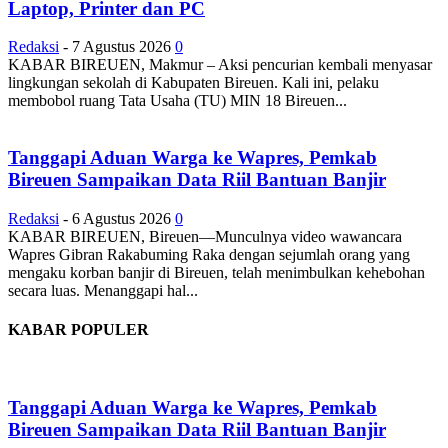
Laptop, Printer dan PC
Redaksi
-
7 Agustus 2026
0
KABAR BIREUEN, Makmur – Aksi pencurian kembali menyasar
lingkungan sekolah di Kabupaten Bireuen. Kali ini, pelaku
membobol ruang Tata Usaha (TU) MIN 18 Bireuen...
Tanggapi Aduan Warga ke Wapres, Pemkab
Bireuen Sampaikan Data Riil Bantuan Banjir
Redaksi
-
6 Agustus 2026
0
KABAR BIREUEN, Bireuen—Munculnya video wawancara
Wapres Gibran Rakabuming Raka dengan sejumlah orang yang
mengaku korban banjir di Bireuen, telah menimbulkan kehebohan
secara luas. Menanggapi hal...
KABAR POPULER
Tanggapi Aduan Warga ke Wapres, Pemkab
Bireuen Sampaikan Data Riil Bantuan Banjir