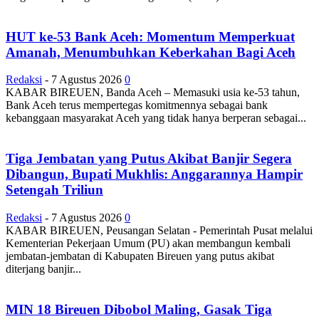
HUT ke-53 Bank Aceh: Momentum Memperkuat
Amanah, Menumbuhkan Keberkahan Bagi Aceh
Redaksi
-
7 Agustus 2026
0
KABAR BIREUEN, Banda Aceh – Memasuki usia ke-53 tahun,
Bank Aceh terus mempertegas komitmennya sebagai bank
kebanggaan masyarakat Aceh yang tidak hanya berperan sebagai...
Tiga Jembatan yang Putus Akibat Banjir Segera
Dibangun, Bupati Mukhlis: Anggarannya Hampir
Setengah Triliun
Redaksi
-
7 Agustus 2026
0
KABAR BIREUEN, Peusangan Selatan - Pemerintah Pusat melalui
Kementerian Pekerjaan Umum (PU) akan membangun kembali
jembatan-jembatan di Kabupaten Bireuen yang putus akibat
diterjang banjir...
MIN 18 Bireuen Dibobol Maling, Gasak Tiga