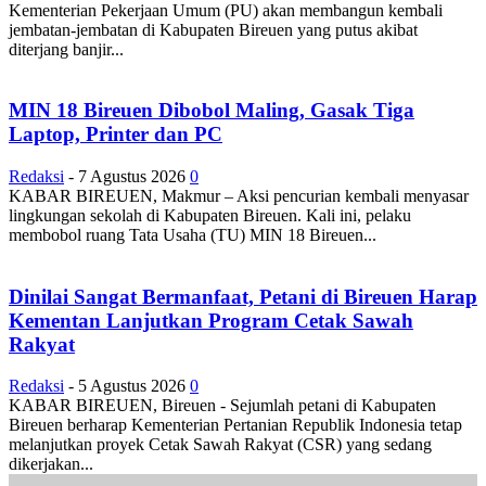
Kementerian Pekerjaan Umum (PU) akan membangun kembali
jembatan-jembatan di Kabupaten Bireuen yang putus akibat
diterjang banjir...
MIN 18 Bireuen Dibobol Maling, Gasak Tiga
Laptop, Printer dan PC
Redaksi
-
7 Agustus 2026
0
KABAR BIREUEN, Makmur – Aksi pencurian kembali menyasar
lingkungan sekolah di Kabupaten Bireuen. Kali ini, pelaku
membobol ruang Tata Usaha (TU) MIN 18 Bireuen...
Dinilai Sangat Bermanfaat, Petani di Bireuen Harap
Kementan Lanjutkan Program Cetak Sawah
Rakyat
Redaksi
-
5 Agustus 2026
0
KABAR BIREUEN, Bireuen - Sejumlah petani di Kabupaten
Bireuen berharap Kementerian Pertanian Republik Indonesia tetap
melanjutkan proyek Cetak Sawah Rakyat (CSR) yang sedang
dikerjakan...