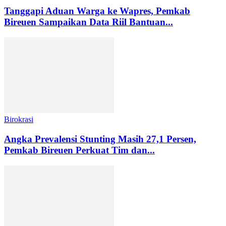
Tanggapi Aduan Warga ke Wapres, Pemkab
Bireuen Sampaikan Data Riil Bantuan...
Birokrasi
Angka Prevalensi Stunting Masih 27,1 Persen,
Pemkab Bireuen Perkuat Tim dan...