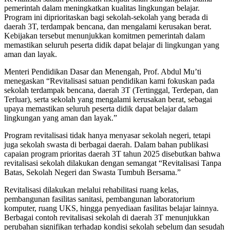
pemerintah dalam meningkatkan kualitas lingkungan belajar.
Program ini diprioritaskan bagi sekolah-sekolah yang berada di
daerah 3T, terdampak bencana, dan mengalami kerusakan berat.
Kebijakan tersebut menunjukkan komitmen pemerintah dalam
memastikan seluruh peserta didik dapat belajar di lingkungan yang
aman dan layak.
Menteri Pendidikan Dasar dan Menengah, Prof. Abdul Mu’ti
menegaskan “Revitalisasi satuan pendidikan kami fokuskan pada
sekolah terdampak bencana, daerah 3T (Tertinggal, Terdepan, dan
Terluar), serta sekolah yang mengalami kerusakan berat, sebagai
upaya memastikan seluruh peserta didik dapat belajar dalam
lingkungan yang aman dan layak.”
Program revitalisasi tidak hanya menyasar sekolah negeri, tetapi
juga sekolah swasta di berbagai daerah. Dalam bahan publikasi
capaian program prioritas daerah 3T tahun 2025 disebutkan bahwa
revitalisasi sekolah dilakukan dengan semangat “Revitalisasi Tanpa
Batas, Sekolah Negeri dan Swasta Tumbuh Bersama.”
Revitalisasi dilakukan melalui rehabilitasi ruang kelas,
pembangunan fasilitas sanitasi, pembangunan laboratorium
komputer, ruang UKS, hingga penyediaan fasilitas belajar lainnya.
Berbagai contoh revitalisasi sekolah di daerah 3T menunjukkan
perubahan signifikan terhadap kondisi sekolah sebelum dan sesudah