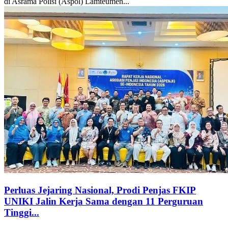
di Asrama Polisi (Aspol) Lamteumen...
Perluas Jejaring Nasional, Prodi Penjas FKIP
UNIKI Jalin Kerja Sama dengan 11 Perguruan
Tinggi...