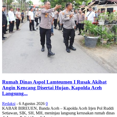
Rumah Dinas Aspol Lamteumen I Rusak Akibat
Angin Kencang Disertai Hujan, Kapolda Aceh
Langsung...
Redaksi
-
6 Agustus 2026
0
KABAR BIREUEN, Banda Aceh – Kapolda Aceh Irjen Pol Ruddi
Setiawan, SIK, SH, MH, meninjau langsung kerusakan rumah dinas