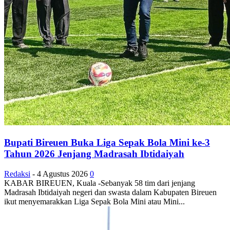
Bupati Bireuen Buka Liga Sepak Bola Mini ke-3
Tahun 2026 Jenjang Madrasah Ibtidaiyah
Redaksi
-
4 Agustus 2026
0
KABAR BIREUEN, Kuala -Sebanyak 58 tim dari jenjang
Madrasah Ibtidaiyah negeri dan swasta dalam Kabupaten Bireuen
ikut menyemarakkan Liga Sepak Bola Mini atau Mini...