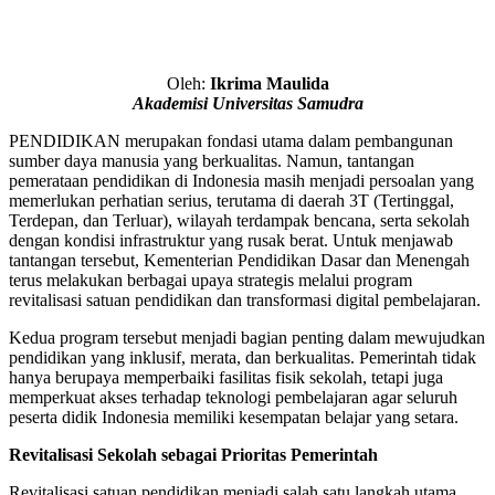
Oleh:
Ikrima Maulida
Akademisi Universitas Samudra
PENDIDIKAN merupakan fondasi utama dalam pembangunan
sumber daya manusia yang berkualitas. Namun, tantangan
pemerataan pendidikan di Indonesia masih menjadi persoalan yang
memerlukan perhatian serius, terutama di daerah 3T (Tertinggal,
Terdepan, dan Terluar), wilayah terdampak bencana, serta sekolah
dengan kondisi infrastruktur yang rusak berat. Untuk menjawab
tantangan tersebut, Kementerian Pendidikan Dasar dan Menengah
terus melakukan berbagai upaya strategis melalui program
revitalisasi satuan pendidikan dan transformasi digital pembelajaran.
Kedua program tersebut menjadi bagian penting dalam mewujudkan
pendidikan yang inklusif, merata, dan berkualitas. Pemerintah tidak
hanya berupaya memperbaiki fasilitas fisik sekolah, tetapi juga
memperkuat akses terhadap teknologi pembelajaran agar seluruh
peserta didik Indonesia memiliki kesempatan belajar yang setara.
Revitalisasi Sekolah sebagai Prioritas Pemerintah
Revitalisasi satuan pendidikan menjadi salah satu langkah utama