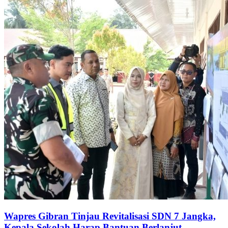
Wapres Gibran Tinjau Revitalisasi SDN 7 Jangka,
Kepala Sekolah Harap Bantuan Berlanjut