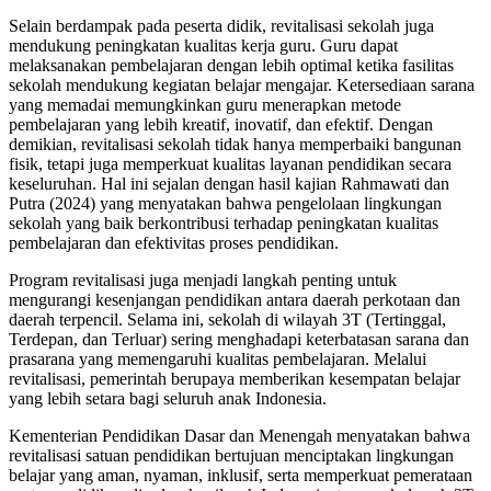
Selain berdampak pada peserta didik, revitalisasi sekolah juga
mendukung peningkatan kualitas kerja guru. Guru dapat
melaksanakan pembelajaran dengan lebih optimal ketika fasilitas
sekolah mendukung kegiatan belajar mengajar. Ketersediaan sarana
yang memadai memungkinkan guru menerapkan metode
pembelajaran yang lebih kreatif, inovatif, dan efektif. Dengan
demikian, revitalisasi sekolah tidak hanya memperbaiki bangunan
fisik, tetapi juga memperkuat kualitas layanan pendidikan secara
keseluruhan. Hal ini sejalan dengan hasil kajian Rahmawati dan
Putra (2024) yang menyatakan bahwa pengelolaan lingkungan
sekolah yang baik berkontribusi terhadap peningkatan kualitas
pembelajaran dan efektivitas proses pendidikan.
Program revitalisasi juga menjadi langkah penting untuk
mengurangi kesenjangan pendidikan antara daerah perkotaan dan
daerah terpencil. Selama ini, sekolah di wilayah 3T (Tertinggal,
Terdepan, dan Terluar) sering menghadapi keterbatasan sarana dan
prasarana yang memengaruhi kualitas pembelajaran. Melalui
revitalisasi, pemerintah berupaya memberikan kesempatan belajar
yang lebih setara bagi seluruh anak Indonesia.
Kementerian Pendidikan Dasar dan Menengah menyatakan bahwa
revitalisasi satuan pendidikan bertujuan menciptakan lingkungan
belajar yang aman, nyaman, inklusif, serta memperkuat pemerataan