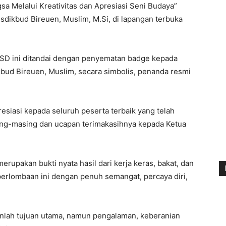
 Melalui Kreativitas dan Apresiasi Seni Budaya”
isdikbud Bireuen, Muslim, M.Si, di lapangan terbuka
SD ini ditandai dengan penyematan badge kepada
bud Bireuen, Muslim, secara simbolis, penanda resmi
iasi kepada seluruh peserta terbaik yang telah
sing-masing dan ucapan terimakasihnya kepada Ketua
erupakan bukti nyata hasil dari kerja keras, bakat, dan
h perlombaan ini dengan penuh semangat, percaya diri,
nlah tujuan utama, namun pengalaman, keberanian