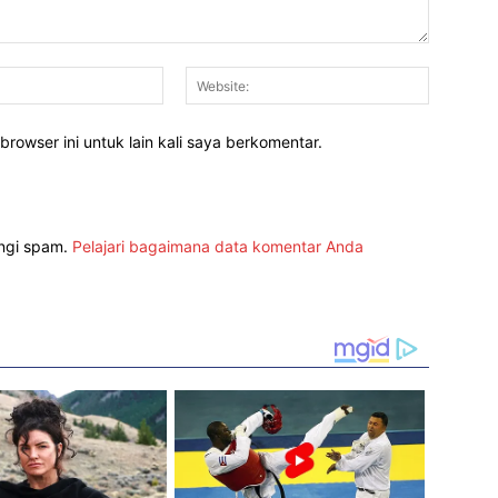
Email:*
Website:
rowser ini untuk lain kali saya berkomentar.
angi spam.
Pelajari bagaimana data komentar Anda