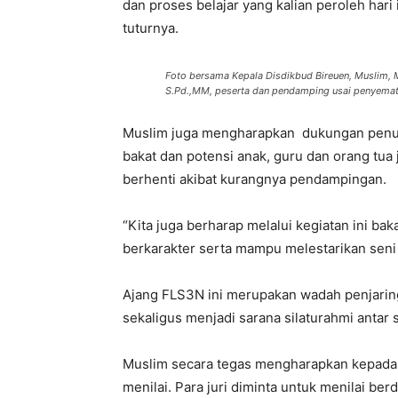
dan proses belajar yang kalian peroleh har
tuturnya.
Foto bersama Kepala Disdikbud Bireuen, Muslim, M.
S.Pd.,MM, peserta dan pendamping usai penyemata
Muslim juga mengharapkan dukungan penu
bakat dan potensi anak, guru dan orang tua
berhenti akibat kurangnya pendampingan.
“Kita juga berharap melalui kegiatan ini baka
berkarakter serta mampu melestarikan seni
Ajang FLS3N ini merupakan wadah penjaring
sekaligus menjadi sarana silaturahmi antar
Muslim secara tegas mengharapkan kepada d
menilai. Para juri diminta untuk menilai b