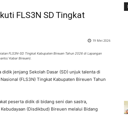
Ikuti FLS3N SD Tingkat
19 Mei 2026
giatan FLS3N-SD Tingkat Kabupaten Bireuen Tahun 2026 di Lapangan
anto/ Kabar Bireuen).
 didik jenjang Sekolah Dasar (SD) unjuk talenta di
a Nasional (FLS3N) Tingkat Kabupaten Bireuen Tahun
at peserta didik di bidang seni dan sastra,
 Kebudayaan (Disdikbud) Bireuen melalui Bidang