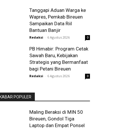
Tanggapi Aduan Warga ke
Wapres, Pemkab Bireuen
Sampaikan Data Riil
Bantuan Banjir
Redaksi
-
6 Agustus 2026
0
PB Himabir: Program Cetak
Sawah Baru, Kebijakan
Strategis yang Bermanfaat
bagi Petani Bireuen
Redaksi
-
6 Agustus 2026
0
KABAR POPULER
Maling Beraksi di MIN 50
Bireuen, Gondol Tiga
Laptop dan Empat Ponsel