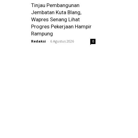
Tinjau Pembangunan
Jembatan Kuta Blang,
Wapres Senang Lihat
Progres Pekerjaan Hampir
Rampung
Redaksi
-
6 Agustus 2026
0