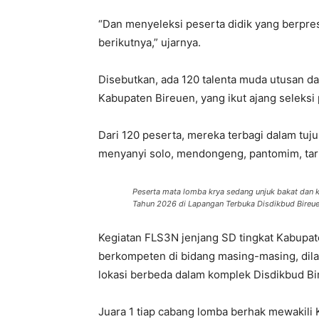
“Dan menyeleksi peserta didik yang berpres
berikutnya,” ujarnya.
Disebutkan, ada 120 talenta muda utusan d
Kabupaten Bireuen, yang ikut ajang seleks
Dari 120 peserta, mereka terbagi dalam tuju
menyanyi solo, mendongeng, pantomim, tari,
Peserta mata lomba krya sedang unjuk bakat dan 
Tahun 2026 di Lapangan Terbuka Disdikbud Bireuen
Kegiatan FLS3N jenjang SD tingkat Kabupat
berkompeten di bidang masing-masing, dila
lokasi berbeda dalam komplek Disdikbud Bi
Juara 1 tiap cabang lomba berhak mewakili