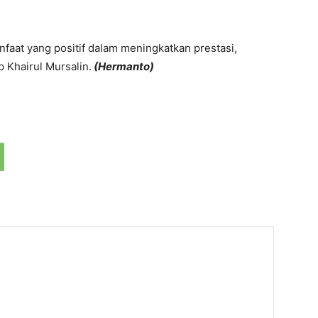
faat yang positif dalam meningkatkan prestasi,
up Khairul Mursalin.
(Hermanto)