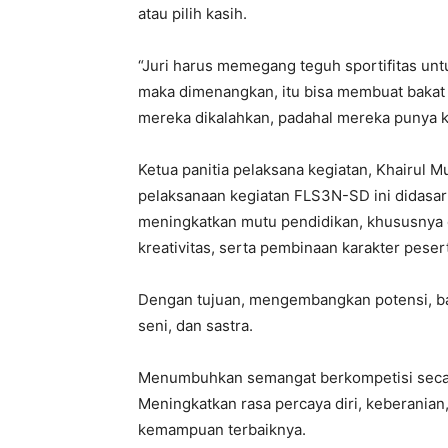
atau pilih kasih.
“Juri harus memegang teguh sportifitas unt
maka dimenangkan, itu bisa membuat bakat 
mereka dikalahkan, padahal mereka punya 
Ketua panitia pelaksana kegiatan, Khairul 
pelaksanaan kegiatan FLS3N-SD ini didasar
meningkatkan mutu pendidikan, khususnya 
kreativitas, serta pembinaan karakter pesert
Dengan tujuan, mengembangkan potensi, baka
seni, dan sastra.
Menumbuhkan semangat berkompetisi secara
Meningkatkan rasa percaya diri, keberania
kemampuan terbaiknya.