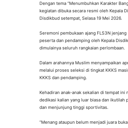
Dengan tema “Menumbuhkan Karakter Bangsa
kegiatan dibuka secara resmi oleh Kepala D
Disdikbud setempat, Selasa 19 Mei 2026.
Seremoni pembukaan ajang FLS3N jenjang 
peserta dan pendamping oleh Kepala Disdik
dimulainya seluruh rangkaian perlombaan.
Dalam arahannya Muslim menyampaikan apres
melalui proses seleksi di tingkat KKKS ma
KKKS dan pendamping.
Kehadiran anak-anak sekalian di tempat ini m
dedikasi kalian yang luar biasa dan ikutila
dan menjunjung tinggi sportivitas.
“Menang ataupun belum menjadi juara buka