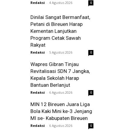
Redaksi
-
4 Agustus 2026
0
Dinilai Sangat Bermanfaat,
Petani di Bireuen Harap
Kementan Lanjutkan
Program Cetak Sawah
Rakyat
Redaksi
-
5 Agustus 2026
0
Wapres Gibran Tinjau
Revitalisasi SDN 7 Jangka,
Kepala Sekolah Harap
Bantuan Berlanjut
Redaksi
-
6 Agustus 2026
0
MIN 12 Bireuen Juara Liga
Bola Kaki Mini ke-3 Jenjang
MI se- Kabupaten Bireuen
Redaksi
-
6 Agustus 2026
0