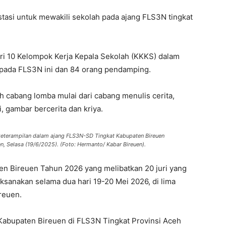
tasi untuk mewakili sekolah pada ajang FLS3N tingkat
ari 10 Kelompok Kerja Kepala Sekolah (KKKS) dalam
i pada FLS3N ini dan 84 orang pendamping.
h cabang lomba mulai dari cabang menulis cerita,
 gambar bercerita dan kriya.
keterampilan dalam ajang FLS3N-SD Tingkat Kabupaten Bireuen
, Selasa (19/6/2025). (Foto: Hermanto/ Kabar Bireuen).
en Bireuen Tahun 2026 yang melibatkan 20 juri yang
ksanakan selama dua hari 19-20 Mei 2026, di lima
reuen.
 Kabupaten Bireuen di FLS3N Tingkat Provinsi Aceh