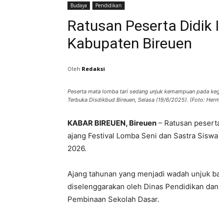
Budaya
Pendidikan
Ratusan Peserta Didik 
Kabupaten Bireuen
Oleh
Redaksi
Peserta mata lomba tari sedang unjuk kemampuan pada ke
Terbuka Disdikbud Bireuen, Selasa (19/6/2025). (Foto: Herm
KABAR BIREUEN, Bireuen
– Ratusan peserta
ajang Festival Lomba Seni dan Sastra Sisw
2026.
Ajang tahunan yang menjadi wadah unjuk bak
diselenggarakan oleh Dinas Pendidikan dan
Pembinaan Sekolah Dasar.