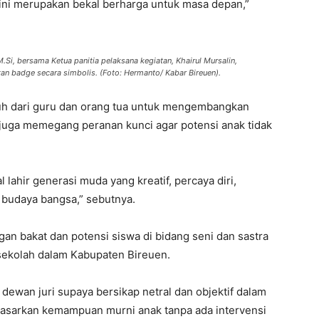
i ini merupakan bekal berharga untuk masa depan,”
Si, bersama Ketua panitia pelaksana kegiatan, Khairul Mursalin,
n badge secara simbolis. (Foto: Hermanto/ Kabar Bireuen).
h dari guru dan orang tua untuk mengembangkan
 juga memegang peranan kunci agar potensi anak tidak
l lahir generasi muda yang kreatif, percaya diri,
 budaya bangsa,” sebutnya.
an bakat dan potensi siswa di bidang seni dan sastra
 sekolah dalam Kabupaten Bireuen.
ewan juri supaya bersikap netral dan objektif dalam
erdasarkan kemampuan murni anak tanpa ada intervensi