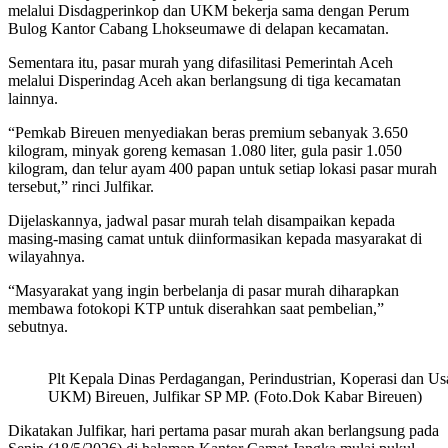
melalui Disdagperinkop dan UKM bekerja sama dengan Perum
Bulog Kantor Cabang Lhokseumawe di delapan kecamatan.
Sementara itu, pasar murah yang difasilitasi Pemerintah Aceh
melalui Disperindag Aceh akan berlangsung di tiga kecamatan
lainnya.
“Pemkab Bireuen menyediakan beras premium sebanyak 3.650
kilogram, minyak goreng kemasan 1.080 liter, gula pasir 1.050
kilogram, dan telur ayam 400 papan untuk setiap lokasi pasar murah
tersebut,” rinci Julfikar.
Dijelaskannya, jadwal pasar murah telah disampaikan kepada
masing-masing camat untuk diinformasikan kepada masyarakat di
wilayahnya.
“Masyarakat yang ingin berbelanja di pasar murah diharapkan
membawa fotokopi KTP untuk diserahkan saat pembelian,”
sebutnya.
Plt Kepala Dinas Perdagangan, Perindustrian, Koperasi dan 
UKM) Bireuen, Julfikar SP MP. (Foto.Dok Kabar Bireuen)
Dikatakan Julfikar, hari pertama pasar murah akan berlangsung pada