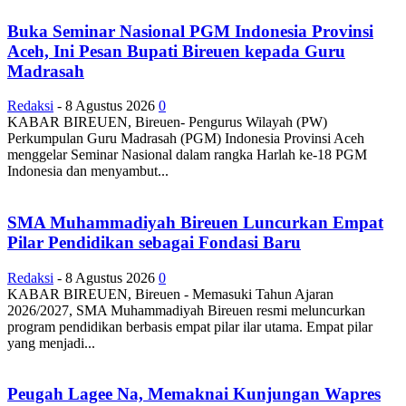
Buka Seminar Nasional PGM Indonesia Provinsi
Aceh, Ini Pesan Bupati Bireuen kepada Guru
Madrasah
Redaksi
-
8 Agustus 2026
0
KABAR BIREUEN, Bireuen- Pengurus Wilayah (PW)
Perkumpulan Guru Madrasah (PGM) Indonesia Provinsi Aceh
menggelar Seminar Nasional dalam rangka Harlah ke-18 PGM
Indonesia dan menyambut...
SMA Muhammadiyah Bireuen Luncurkan Empat
Pilar Pendidikan sebagai Fondasi Baru
Redaksi
-
8 Agustus 2026
0
KABAR BIREUEN, Bireuen - Memasuki Tahun Ajaran
2026/2027, SMA Muhammadiyah Bireuen resmi meluncurkan
program pendidikan berbasis empat pilar ilar utama. Empat pilar
yang menjadi...
Peugah Lagee Na, Memaknai Kunjungan Wapres