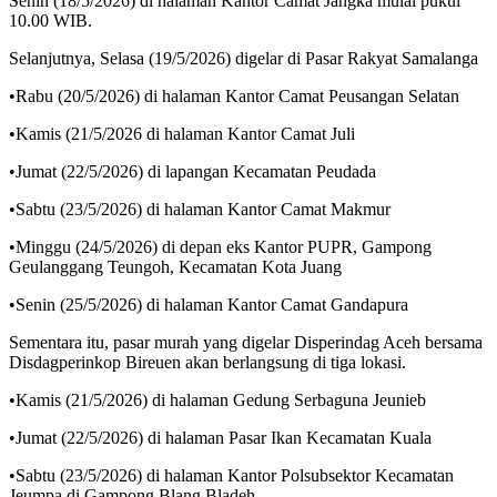
Senin (18/5/2026) di halaman Kantor Camat Jangka mulai pukul
10.00 WIB.
Selanjutnya, Selasa (19/5/2026) digelar di Pasar Rakyat Samalanga
•Rabu (20/5/2026) di halaman Kantor Camat Peusangan Selatan
•Kamis (21/5/2026 di halaman Kantor Camat Juli
•Jumat (22/5/2026) di lapangan Kecamatan Peudada
•Sabtu (23/5/2026) di halaman Kantor Camat Makmur
•Minggu (24/5/2026) di depan eks Kantor PUPR, Gampong
Geulanggang Teungoh, Kecamatan Kota Juang
•Senin (25/5/2026) di halaman Kantor Camat Gandapura
Sementara itu, pasar murah yang digelar Disperindag Aceh bersama
Disdagperinkop Bireuen akan berlangsung di tiga lokasi.
•Kamis (21/5/2026) di halaman Gedung Serbaguna Jeunieb
•Jumat (22/5/2026) di halaman Pasar Ikan Kecamatan Kuala
•Sabtu (23/5/2026) di halaman Kantor Polsubsektor Kecamatan
Jeumpa di Gampong Blang Bladeh