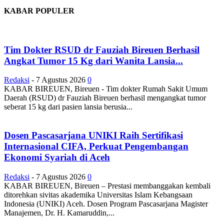
KABAR POPULER
Tim Dokter RSUD dr Fauziah Bireuen Berhasil
Angkat Tumor 15 Kg dari Wanita Lansia...
Redaksi
-
7 Agustus 2026
0
KABAR BIREUEN, Bireuen - Tim dokter Rumah Sakit Umum
Daerah (RSUD) dr Fauziah Bireuen berhasil mengangkat tumor
seberat 15 kg dari pasien lansia berusia...
Dosen Pascasarjana UNIKI Raih Sertifikasi
Internasional CIFA, Perkuat Pengembangan
Ekonomi Syariah di Aceh
Redaksi
-
7 Agustus 2026
0
KABAR BIREUEN, Bireuen – Prestasi membanggakan kembali
ditorehkan sivitas akademika Universitas Islam Kebangsaan
Indonesia (UNIKI) Aceh. Dosen Program Pascasarjana Magister
Manajemen, Dr. H. Kamaruddin,...