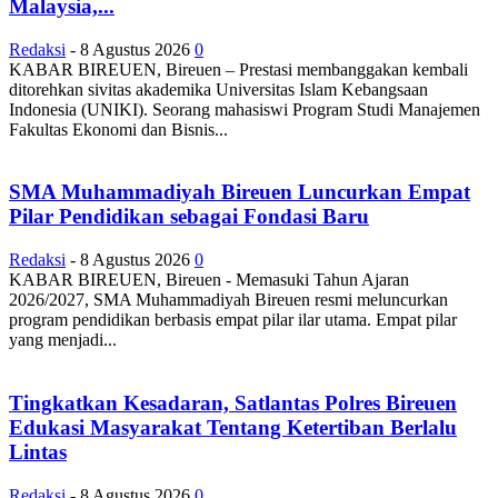
Malaysia,...
Redaksi
-
8 Agustus 2026
0
KABAR BIREUEN, Bireuen – Prestasi membanggakan kembali
ditorehkan sivitas akademika Universitas Islam Kebangsaan
Indonesia (UNIKI). Seorang mahasiswi Program Studi Manajemen
Fakultas Ekonomi dan Bisnis...
SMA Muhammadiyah Bireuen Luncurkan Empat
Pilar Pendidikan sebagai Fondasi Baru
Redaksi
-
8 Agustus 2026
0
KABAR BIREUEN, Bireuen - Memasuki Tahun Ajaran
2026/2027, SMA Muhammadiyah Bireuen resmi meluncurkan
program pendidikan berbasis empat pilar ilar utama. Empat pilar
yang menjadi...
Tingkatkan Kesadaran, Satlantas Polres Bireuen
Edukasi Masyarakat Tentang Ketertiban Berlalu
Lintas
Redaksi
-
8 Agustus 2026
0