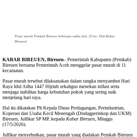
Pasar murah Pemkab Bireuen beberapa waktu lalu. (Foto: Dok.Kabar
Bireuen)
KABAR BIREUEN, Bireuen
– Pemerintah Kabupaten (Pemkab)
Bireuen bersama Pemerintah Aceh menggelar pasar murah di 11
kecamatan.
Pasar murah tersebut dilaksanakan dalam rangka menyambut Hari
Raya Idul Adha 1447 Hijriah sekaligus menekan inflasi serta
menjaga stabilitas harga kebutuhan pokok yang sering naik
menjelang hari raya.
Hal itu dikatakan Plt Kepala Dinas Perdagangan, Perindustrian,
Koperasi dan Usaha Kecil Menengah (Disdagperinkop dan UKM)
Bireuen, Julfikar SP MP, kepada
Kabar Bireuen,
Minggu
(17/5/2026).
Julfikar menyebutkan, pasar murah yang diadakan Pemkab Bireuen