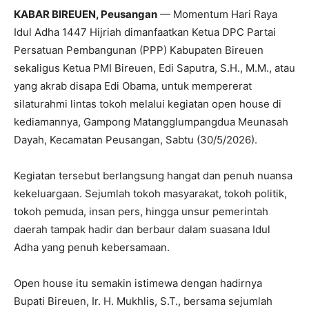
KABAR BIREUEN, Peusangan
— Momentum Hari Raya
Idul Adha 1447 Hijriah dimanfaatkan Ketua DPC Partai
Persatuan Pembangunan (PPP) Kabupaten Bireuen
sekaligus Ketua PMI Bireuen, Edi Saputra, S.H., M.M., atau
yang akrab disapa Edi Obama, untuk mempererat
silaturahmi lintas tokoh melalui kegiatan open house di
kediamannya, Gampong Matangglumpangdua Meunasah
Dayah, Kecamatan Peusangan, Sabtu (30/5/2026).
Kegiatan tersebut berlangsung hangat dan penuh nuansa
kekeluargaan. Sejumlah tokoh masyarakat, tokoh politik,
tokoh pemuda, insan pers, hingga unsur pemerintah
daerah tampak hadir dan berbaur dalam suasana Idul
Adha yang penuh kebersamaan.
Open house itu semakin istimewa dengan hadirnya
Bupati Bireuen, Ir. H. Mukhlis, S.T., bersama sejumlah