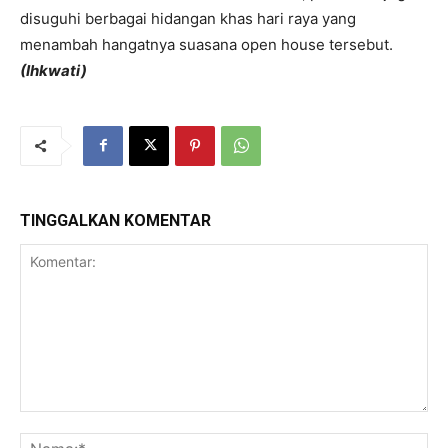
disuguhi berbagai hidangan khas hari raya yang
menambah hangatnya suasana open house tersebut.
(Ihkwati)
TINGGALKAN KOMENTAR
Komentar:
Na