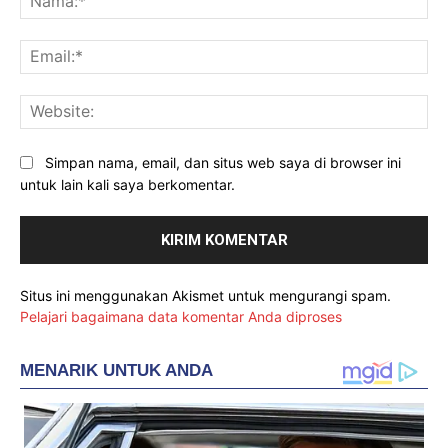
Ema
Web
Simpan nama, email, dan situs web saya di browser ini
untuk lain kali saya berkomentar.
Situs ini menggunakan Akismet untuk mengurangi spam.
Pelajari bagaimana data komentar Anda diproses