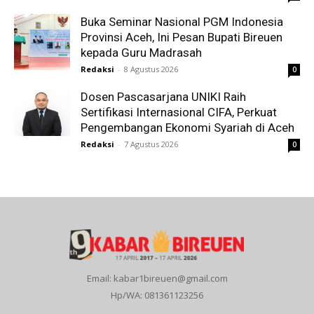
Buka Seminar Nasional PGM Indonesia
Provinsi Aceh, Ini Pesan Bupati Bireuen
kepada Guru Madrasah
Redaksi
-
8 Agustus 2026
0
Dosen Pascasarjana UNIKI Raih
Sertifikasi Internasional CIFA, Perkuat
Pengembangan Ekonomi Syariah di Aceh
Redaksi
-
7 Agustus 2026
0
Email: kabar1bireuen@gmail.com
Hp/WA: 081361123256