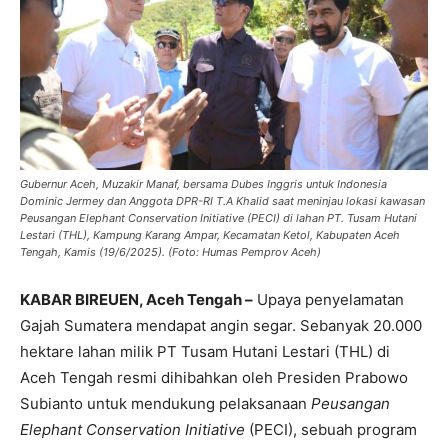
Gubernur Aceh, Muzakir Manaf, bersama Dubes Inggris untuk Indonesia
Dominic Jermey dan Anggota DPR-RI T.A Khalid saat meninjau lokasi kawasan
Peusangan Elephant Conservation Initiative (PECI) di lahan PT. Tusam Hutani
Lestari (THL), Kampung Karang Ampar, Kecamatan Ketol, Kabupaten Aceh
Tengah, Kamis (19/6/2025). (Foto: Humas Pemprov Aceh)
KABAR BIREUEN, Aceh Tengah –
Upaya penyelamatan
Gajah Sumatera mendapat angin segar. Sebanyak 20.000
hektare lahan milik PT Tusam Hutani Lestari (THL) di
Aceh Tengah resmi dihibahkan oleh Presiden Prabowo
Subianto untuk mendukung pelaksanaan
Peusangan
Elephant Conservation Initiative
(PECI), sebuah program