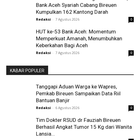
Bank Aceh Syariah Cabang Bireuen
Kumpulkan 162 Kantong Darah
Redaksi
-
7 Agustus 2026
0
HUT ke-53 Bank Aceh: Momentum
Memperkuat Amanah, Menumbuhkan
Keberkahan Bagi Aceh
Redaksi
-
7 Agustus 2026
0
KABAR POPULER
Tanggapi Aduan Warga ke Wapres,
Pemkab Bireuen Sampaikan Data Riil
Bantuan Banjir
Redaksi
-
6 Agustus 2026
0
Tim Dokter RSUD dr Fauziah Bireuen
Berhasil Angkat Tumor 15 Kg dari Wanita
Lansia...