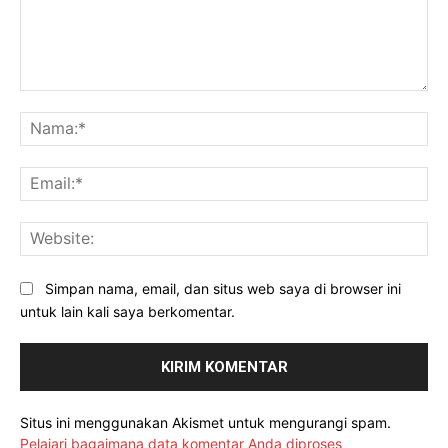
Komentar:
Na
Ema
Web
Simpan nama, email, dan situs web saya di browser ini
untuk lain kali saya berkomentar.
Situs ini menggunakan Akismet untuk mengurangi spam.
Pelajari bagaimana data komentar Anda diproses