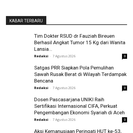
KABAR TERBARU
Tim Dokter RSUD dr Fauziah Bireuen
Berhasil Angkat Tumor 15 Kg dari Wanita
Lansia...
Redaksi
-
7 Agustus 2026
0
Satgas PRR Siapkan Pola Pemulihan
Sawah Rusak Berat di Wilayah Terdampak
Bencana
Redaksi
-
7 Agustus 2026
0
Dosen Pascasarjana UNIKI Raih
Sertifikasi Internasional CIFA, Perkuat
Pengembangan Ekonomi Syariah di Aceh
Redaksi
-
7 Agustus 2026
0
Aksi Kemanusiaan Peringati HUT ke-53,