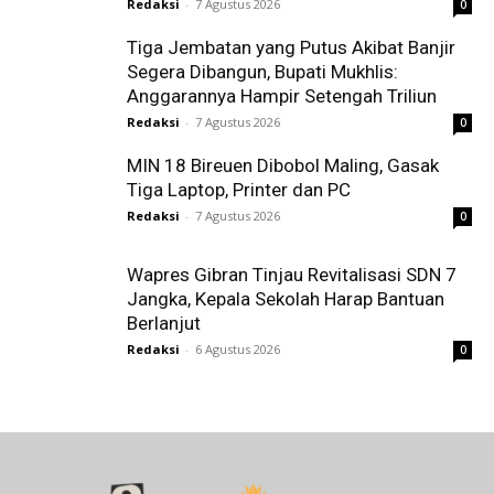
Redaksi
-
7 Agustus 2026
0
Tiga Jembatan yang Putus Akibat Banjir
Segera Dibangun, Bupati Mukhlis:
Anggarannya Hampir Setengah Triliun
Redaksi
-
7 Agustus 2026
0
MIN 18 Bireuen Dibobol Maling, Gasak
Tiga Laptop, Printer dan PC
Redaksi
-
7 Agustus 2026
0
Wapres Gibran Tinjau Revitalisasi SDN 7
Jangka, Kepala Sekolah Harap Bantuan
Berlanjut
Redaksi
-
6 Agustus 2026
0