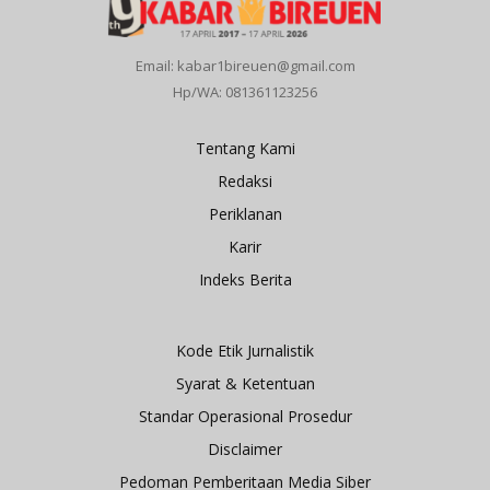
Email: kabar1bireuen@gmail.com
Hp/WA: 081361123256
Tentang Kami
Redaksi
Periklanan
Karir
Indeks Berita
Kode Etik Jurnalistik
Syarat & Ketentuan
Standar Operasional Prosedur
Disclaimer
Pedoman Pemberitaan Media Siber