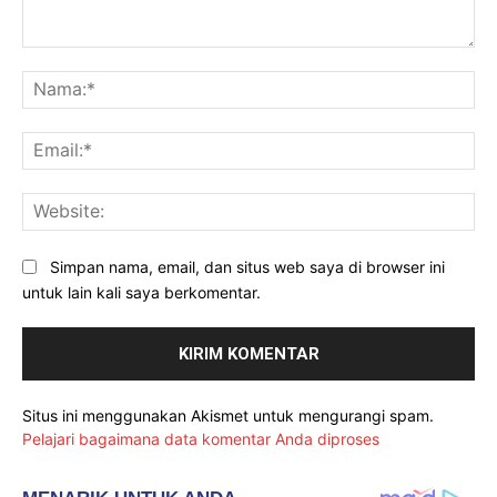
Komentar:
Na
Ema
Web
Simpan nama, email, dan situs web saya di browser ini
untuk lain kali saya berkomentar.
Situs ini menggunakan Akismet untuk mengurangi spam.
Pelajari bagaimana data komentar Anda diproses