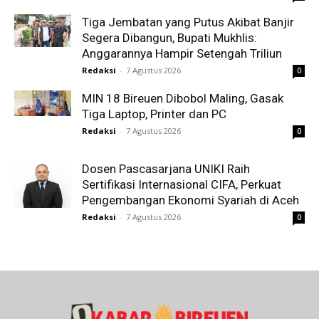
Tiga Jembatan yang Putus Akibat Banjir
Segera Dibangun, Bupati Mukhlis:
Anggarannya Hampir Setengah Triliun
Redaksi
-
7 Agustus 2026
0
MIN 18 Bireuen Dibobol Maling, Gasak
Tiga Laptop, Printer dan PC
Redaksi
-
7 Agustus 2026
0
Dosen Pascasarjana UNIKI Raih
Sertifikasi Internasional CIFA, Perkuat
Pengembangan Ekonomi Syariah di Aceh
Redaksi
-
7 Agustus 2026
0