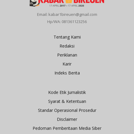
Email: kabar1bireuen@gmail.com
Hp/WA: 081361123256
Tentang Kami
Redaksi
Periklanan
Karir
Indeks Berita
Kode Etik Jurnalistik
Syarat & Ketentuan
Standar Operasional Prosedur
Disclaimer
Pedoman Pemberitaan Media Siber