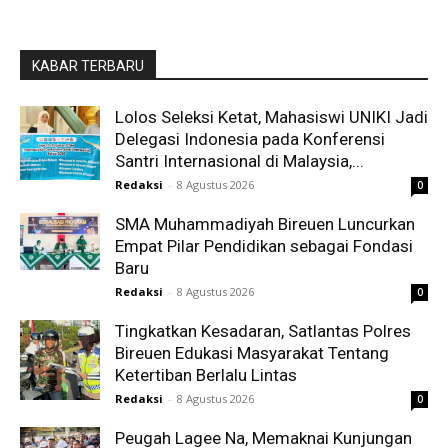
KABAR TERBARU
Lolos Seleksi Ketat, Mahasiswi UNIKI Jadi
Delegasi Indonesia pada Konferensi
Santri Internasional di Malaysia,...
Redaksi
-
8 Agustus 2026
0
SMA Muhammadiyah Bireuen Luncurkan
Empat Pilar Pendidikan sebagai Fondasi
Baru
Redaksi
-
8 Agustus 2026
0
Tingkatkan Kesadaran, Satlantas Polres
Bireuen Edukasi Masyarakat Tentang
Ketertiban Berlalu Lintas
Redaksi
-
8 Agustus 2026
0
Peugah Lagee Na, Memaknai Kunjungan