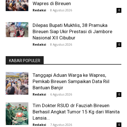
Wapres di Bireuen
Redaksi
-
8 Agustus 2026
0
Dilepas Bupati Mukhlis, 38 Pramuka
Bireuen Siap Ukir Prestasi di Jambore
Nasional XII Cibubur
Redaksi
-
8 Agustus 2026
0
KABAR POPULER
Tanggapi Aduan Warga ke Wapres,
Pemkab Bireuen Sampaikan Data Riil
Bantuan Banjir
Redaksi
-
6 Agustus 2026
0
Tim Dokter RSUD dr Fauziah Bireuen
Berhasil Angkat Tumor 15 Kg dari Wanita
Lansia...
Redaksi
-
7 Agustus 2026
0