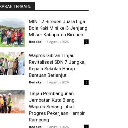
KABAR TERBARU
MIN 12 Bireuen Juara Liga
Bola Kaki Mini ke-3 Jenjang
MI se- Kabupaten Bireuen
Redaksi
-
6 Agustus 2026
0
Wapres Gibran Tinjau
Revitalisasi SDN 7 Jangka,
Kepala Sekolah Harap
Bantuan Berlanjut
Redaksi
-
6 Agustus 2026
0
Tinjau Pembangunan
Jembatan Kuta Blang,
Wapres Senang Lihat
Progres Pekerjaan Hampir
Rampung
Redaksi
-
6 Agustus 2026
0