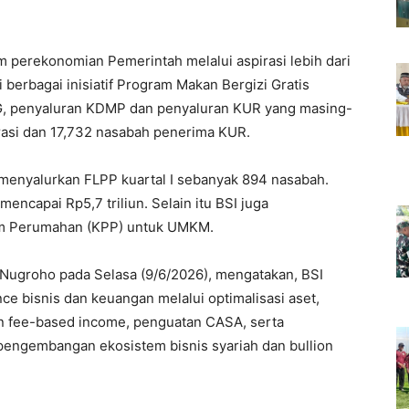
m perekonomian Pemerintah melalui aspirasi lebih dari
 berbagai inisiatif Program Makan Bergizi Gratis
G, penyaluran KDMP dan penyaluran KUR yang masing-
rasi dan 17,732 nasabah penerima KUR.
 menyalurkan FLPP kuartal I sebanyak 894 nasabah.
ncapai Rp5,7 triliun. Selain itu BSI juga
ram Perumahan (KPP) untuk UMKM.
 Nugroho pada Selasa (9/6/2026), mengatakan, BSI
e bisnis dan keuangan melalui optimalisasi aset,
an fee-based income, penguatan CASA, serta
 pengembangan ekosistem bisnis syariah dan bullion