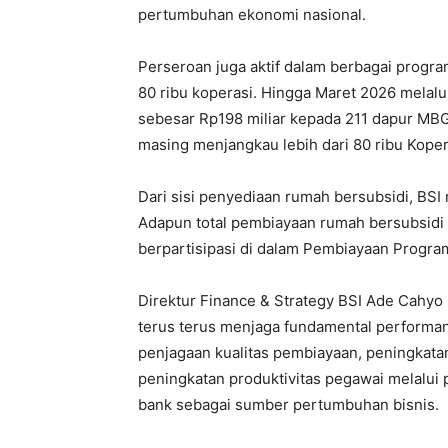
pertumbuhan ekonomi nasional.
Perseroan juga aktif dalam berbagai progra
80 ribu koperasi. Hingga Maret 2026 melalui
sebesar Rp198 miliar kepada 211 dapur MB
masing menjangkau lebih dari 80 ribu Kope
Dari sisi penyediaan rumah bersubsidi, BSI
Adapun total pembiayaan rumah bersubsidi me
berpartisipasi di dalam Pembiayaan Prog
Direktur Finance & Strategy BSI Ade Cahyo
terus terus menjaga fundamental performanc
penjagaan kualitas pembiayaan, peningkat
peningkatan produktivitas pegawai melalui
bank sebagai sumber pertumbuhan bisnis.