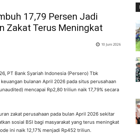
umbuh 17,79 Persen Jadi
ran Zakat Terus Meningkat
10 Juni 2026
26, PT Bank Syariah Indonesia (Persero) Tbk
an keuangan bulanan April 2026 pada situs perusahaan
naudited) mencapai Rp2,80 triliun naik 17,79% secara
uran zakat perusahaan pada bulan April 2026 sekitar
kan sosial BSI bagi masyarakat yang terus meningkat
iode ini naik 12,17% menjadi Rp452 triliun.