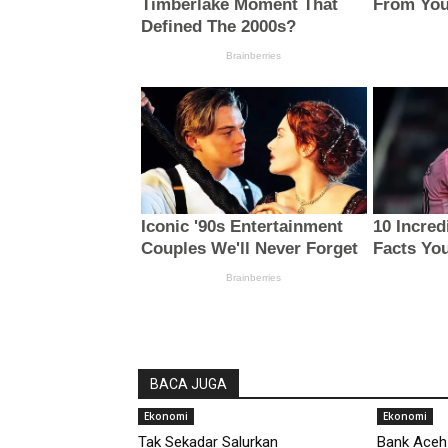
BACA JUGA
Ekonomi
Ekonomi
Tak Sekadar Salurkan
Bank Aceh