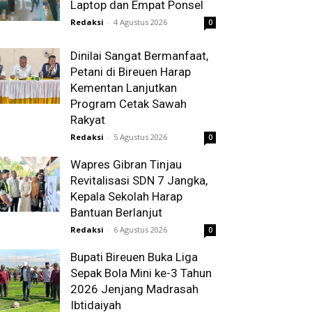
Laptop dan Empat Ponsel
Redaksi
-
4 Agustus 2026
0
Dinilai Sangat Bermanfaat,
Petani di Bireuen Harap
Kementan Lanjutkan
Program Cetak Sawah
Rakyat
Redaksi
-
5 Agustus 2026
0
Wapres Gibran Tinjau
Revitalisasi SDN 7 Jangka,
Kepala Sekolah Harap
Bantuan Berlanjut
Redaksi
-
6 Agustus 2026
0
Bupati Bireuen Buka Liga
Sepak Bola Mini ke-3 Tahun
2026 Jenjang Madrasah
Ibtidaiyah