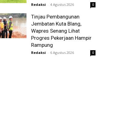
Redaksi
-
4 Agustus 2026
0
Tinjau Pembangunan
Jembatan Kuta Blang,
Wapres Senang Lihat
Progres Pekerjaan Hampir
Rampung
Redaksi
-
6 Agustus 2026
0