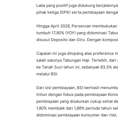
Laba yang positif juga didukung berjalannya
pihak ketiga (DPK) serta pembiayaan dengan
Hingga April 2026, Perseroan membukukan 
tumbuh 17,90% (YOY) yang didominasi Tabun
disusul Deposito dan Giro. Dengan komposi
Capaian ini juga ditopang atas preference 
salah satunya Tabungan Haji. Terlebih, dari
ke Tanah Suci tahun ini, sebanyak 83,5% at
melalui BSI.
Dari sisi pembiayaan, BSI berhasil menumb
triliun dengan fokus pada pembiayaan Konsu
pembiayaan yang disalurkan cukup sehat de
1,80% membaik dari 1,88% periode tahun se
didominasi pembiayaan konsumer dan ritel