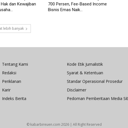
i Hak dan Kewajiban
700 Persen, Fee-Based Income
saha...
Bisnis Emas Naik...
t lebih banyak
Tentang Kami
Kode Etik Jurnalistik
Redaksi
Syarat & Ketentuan
Periklanan
Standar Operasional Prosedur
Karir
Disclaimer
Indeks Berita
Pedoman Pemberitaan Media Si
© kabarbireuen.com
2026 | All Right Reserved