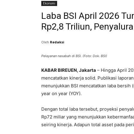
Ekonomi
Laba BSI April 2026 T
Rp2,8 Triliun, Penyalu
Oleh
Redaksi
Pelayanan nasabah di BSI. (Foto: Dok. BSI)
KABAR BIREUEN, Jakarta
– Hingga April 20
mencatatkan kinerja solid. Publikasi lapor
menunjukkan BSI mencatatkan laba bersih (u
year on year (YOY).
Dengan total laba tersebut, proyeksi penyal
Rp72 miliar yang menunjukkan kebermanfaat
seiring kinerja. Adapun total asset pada per