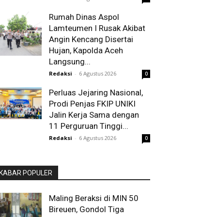
Rumah Dinas Aspol
Lamteumen I Rusak Akibat
Angin Kencang Disertai
Hujan, Kapolda Aceh
Langsung...
Redaksi
-
6 Agustus 2026
0
Perluas Jejaring Nasional,
Prodi Penjas FKIP UNIKI
Jalin Kerja Sama dengan
11 Perguruan Tinggi...
Redaksi
-
6 Agustus 2026
0
KABAR POPULER
Maling Beraksi di MIN 50
Bireuen, Gondol Tiga