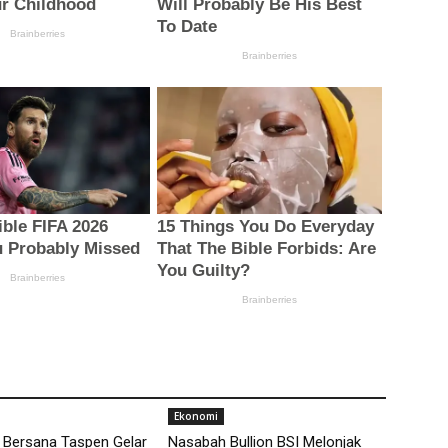
Ekonomi
 Bersana Taspen Gelar
Nasabah Bullion BSI Melonjak