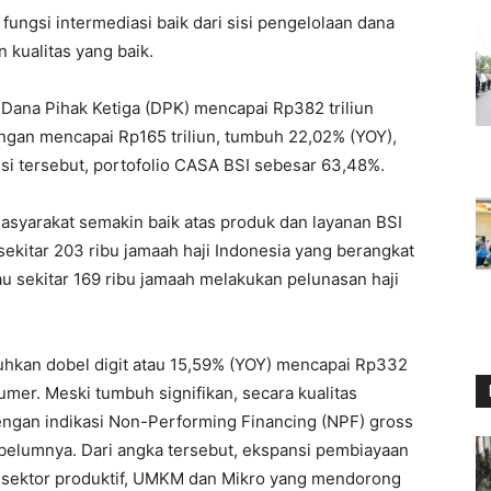
 fungsi intermediasi baik dari sisi pengelolaan dana
 kualitas yang baik.
Dana Pihak Ketiga (DPK) mencapai Rp382 triliun
gan mencapai Rp165 triliun, tumbuh 22,02% (YOY),
si tersebut, portofolio CASA BSI sebesar 63,48%.
masyarakat semakin baik atas produk dan layanan BSI
 sekitar 203 ribu jamaah haji Indonesia yang berangkat
au sekitar 169 ribu jamaah melakukan pelunasan haji
uhkan dobel digit atau 15,59% (YOY) mencapai Rp332
mer. Meski tumbuh signifikan, secara kualitas
ngan indikasi Non-Performing Financing (NPF) gross
belumnya. Dari angka tersebut, ekspansi pembiayaan
, sektor produktif, UMKM dan Mikro yang mendorong