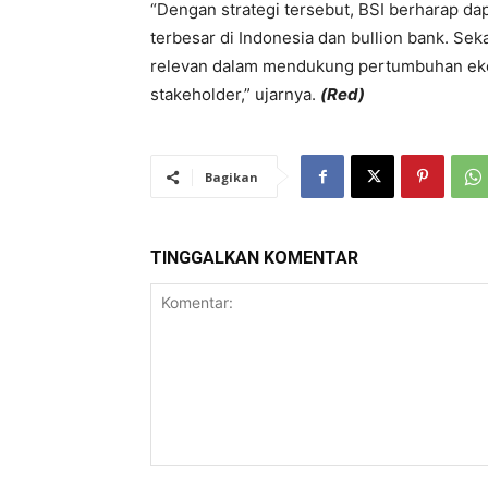
“Dengan strategi tersebut, BSI berharap da
terbesar di Indonesia dan bullion bank. Sek
relevan dalam mendukung pertumbuhan eko
stakeholder,” ujarnya.
(Red)
Bagikan
TINGGALKAN KOMENTAR
Komentar: