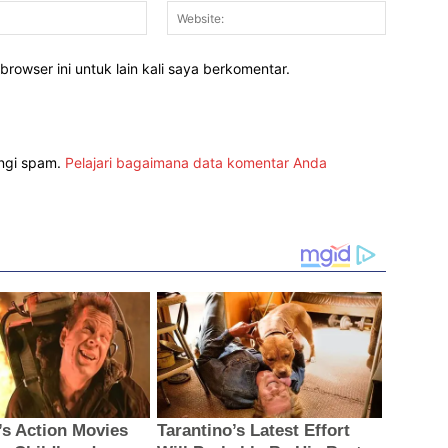
Email:*
Website:
rowser ini untuk lain kali saya berkomentar.
angi spam.
Pelajari bagaimana data komentar Anda