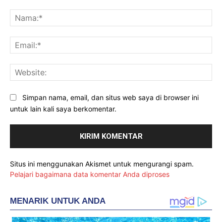
Komentar:
Na
Ema
Web
Simpan nama, email, dan situs web saya di browser ini
untuk lain kali saya berkomentar.
Situs ini menggunakan Akismet untuk mengurangi spam.
Pelajari bagaimana data komentar Anda diproses