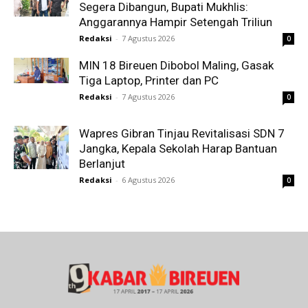
Segera Dibangun, Bupati Mukhlis:
Anggarannya Hampir Setengah Triliun
Redaksi
-
7 Agustus 2026
0
MIN 18 Bireuen Dibobol Maling, Gasak
Tiga Laptop, Printer dan PC
Redaksi
-
7 Agustus 2026
0
Wapres Gibran Tinjau Revitalisasi SDN 7
Jangka, Kepala Sekolah Harap Bantuan
Berlanjut
Redaksi
-
6 Agustus 2026
0