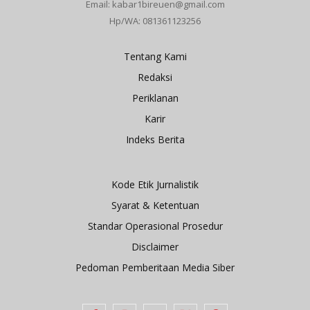
Email: kabar1bireuen@gmail.com
Hp/WA: 081361123256
Tentang Kami
Redaksi
Periklanan
Karir
Indeks Berita
Kode Etik Jurnalistik
Syarat & Ketentuan
Standar Operasional Prosedur
Disclaimer
Pedoman Pemberitaan Media Siber