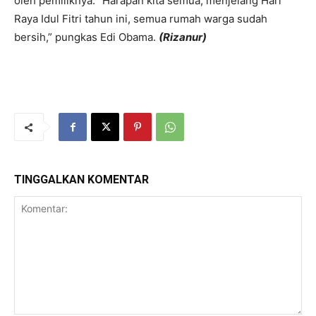
oleh pemiliknya. “Harapan kita semua, menjelang Hari
Raya Idul Fitri tahun ini, semua rumah warga sudah
bersih,” pungkas Edi Obama.
(Rizanur)
TINGGALKAN KOMENTAR