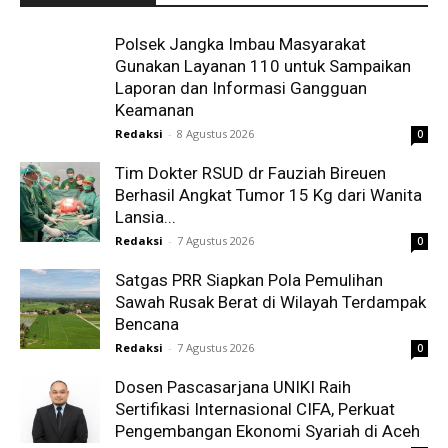
Polsek Jangka Imbau Masyarakat
Gunakan Layanan 110 untuk Sampaikan
Laporan dan Informasi Gangguan
Keamanan
Redaksi
-
8 Agustus 2026
0
Tim Dokter RSUD dr Fauziah Bireuen
Berhasil Angkat Tumor 15 Kg dari Wanita
Lansia...
Redaksi
-
7 Agustus 2026
0
Satgas PRR Siapkan Pola Pemulihan
Sawah Rusak Berat di Wilayah Terdampak
Bencana
Redaksi
-
7 Agustus 2026
0
Dosen Pascasarjana UNIKI Raih
Sertifikasi Internasional CIFA, Perkuat
Pengembangan Ekonomi Syariah di Aceh