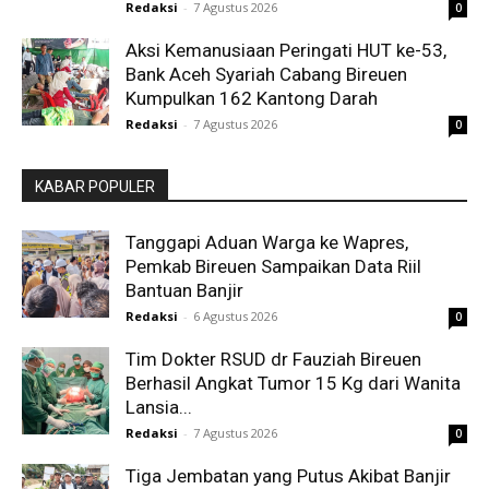
Redaksi
-
7 Agustus 2026
0
Aksi Kemanusiaan Peringati HUT ke-53,
Bank Aceh Syariah Cabang Bireuen
Kumpulkan 162 Kantong Darah
Redaksi
-
7 Agustus 2026
0
KABAR POPULER
Tanggapi Aduan Warga ke Wapres,
Pemkab Bireuen Sampaikan Data Riil
Bantuan Banjir
Redaksi
-
6 Agustus 2026
0
Tim Dokter RSUD dr Fauziah Bireuen
Berhasil Angkat Tumor 15 Kg dari Wanita
Lansia...
Redaksi
-
7 Agustus 2026
0
Tiga Jembatan yang Putus Akibat Banjir