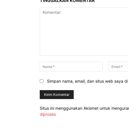
TINGGALKAN KOMENTAR
Komentar:
Nama:*
Simpan nama, email, dan situs web saya di b
Situs ini menggunakan Akismet untuk mengur
diproses