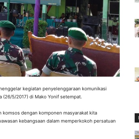
 menggelar kegiatan penyelenggaraan komunikasi
 (26/5/2017) di Mako Yonif setempat.
an komsos dengan komponen masyarakat kita
 wawasan kebangsaan dalam memperkokoh persatuan