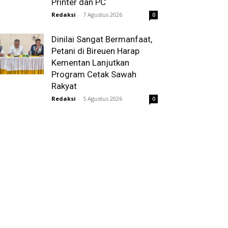
Printer dan PC
Redaksi
-
7 Agustus 2026
0
Dinilai Sangat Bermanfaat,
Petani di Bireuen Harap
Kementan Lanjutkan
Program Cetak Sawah
Rakyat
Redaksi
-
5 Agustus 2026
0