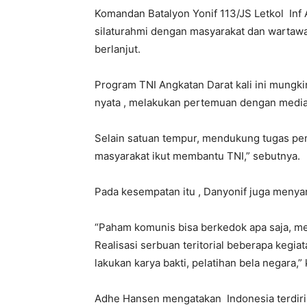
Komandan Batalyon Yonif 113/JS Letkol Inf
silaturahmi dengan masyarakat dan wartawan
berlanjut.
Program TNI Angkatan Darat kali ini mungk
nyata , melakukan pertemuan dengan media 
Selain satuan tempur, mendukung tugas pe
masyarakat ikut membantu TNI,” sebutnya.
Pada kesempatan itu , Danyonif juga meny
“Paham komunis bisa berkedok apa saja, me
Realisasi serbuan teritorial beberapa keg
lakukan karya bakti, pelatihan bela negara,” 
Adhe Hansen mengatakan Indonesia terdiri 