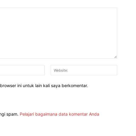
Email:*
Website:
rowser ini untuk lain kali saya berkomentar.
angi spam.
Pelajari bagaimana data komentar Anda