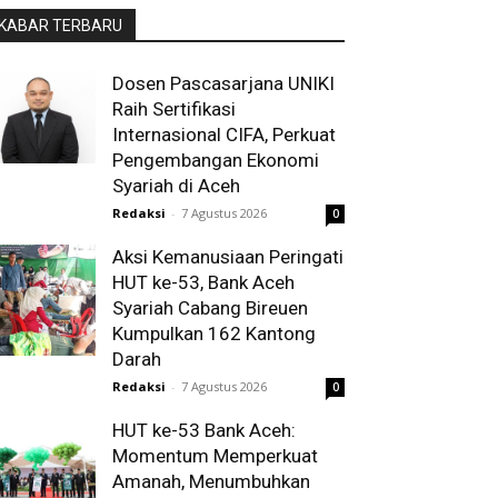
KABAR TERBARU
Dosen Pascasarjana UNIKI
Raih Sertifikasi
Internasional CIFA, Perkuat
Pengembangan Ekonomi
Syariah di Aceh
Redaksi
-
7 Agustus 2026
0
Aksi Kemanusiaan Peringati
HUT ke-53, Bank Aceh
Syariah Cabang Bireuen
Kumpulkan 162 Kantong
Darah
Redaksi
-
7 Agustus 2026
0
HUT ke-53 Bank Aceh:
Momentum Memperkuat
Amanah, Menumbuhkan