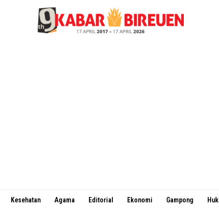
Kesehatan
Agama
Editorial
Ekonomi
Gampong
Hu