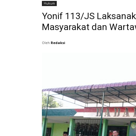
Hukum
Yonif 113/JS Laksana
Masyarakat dan Wart
Oleh
Redaksi