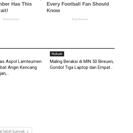
Hukum
as Aspol Lamteumen
Maling Beraksi di MIN 50 Bireuen,
ibat Angin Kencang
Gondol Tiga Laptop dan Empat...
an,...
t lebih banyak