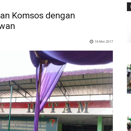
kan Komsos dengan
awan
16 Mei 2017