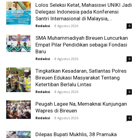
Lolos Seleksi Ketat, Mahasiswi UNIKI Jadi
Delegasi Indonesia pada Konferensi
Santri Internasional di Malaysia,...
Redaksi
-
8 Agustus 2026
0
SMA Muhammadiyah Bireuen Luncurkan
Empat Pilar Pendidikan sebagai Fondasi
Baru
Redaksi
-
8 Agustus 2026
0
Tingkatkan Kesadaran, Satlantas Polres
Bireuen Edukasi Masyarakat Tentang
Ketertiban Berlalu Lintas
Redaksi
-
8 Agustus 2026
0
Peugah Lagee Na, Memaknai Kunjungan
Wapres di Bireuen
Redaksi
-
8 Agustus 2026
0
Dilepas Bupati Mukhlis, 38 Pramuka