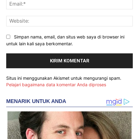
Ema
Web
Simpan nama, email, dan situs web saya di browser ini
untuk lain kali saya berkomentar.
Situs ini menggunakan Akismet untuk mengurangi spam.
Pelajari bagaimana data komentar Anda diproses