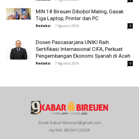
MIN 18 Bireuen Dibobol Maling, Gasak
Tiga Laptop, Printer dan PC
Redaksi
-
7 Agustus 2026
0
Dosen Pascasarjana UNIKI Raih
Sertifikasi Internasional CIFA, Perkuat
Pengembangan Ekonomi Syariah di Aceh
Redaksi
-
7 Agustus 2026
0
Email: kabar1bireuen@gmail.com
Hp/WA: 081361123256