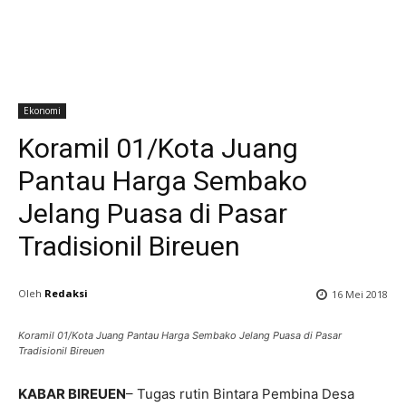
Ekonomi
Koramil 01/Kota Juang
Pantau Harga Sembako
Jelang Puasa di Pasar
Tradisionil Bireuen
Oleh
Redaksi
16 Mei 2018
Koramil 01/Kota Juang Pantau Harga Sembako Jelang Puasa di Pasar
Tradisionil Bireuen
KABAR BIREUEN
– Tugas rutin Bintara Pembina Desa