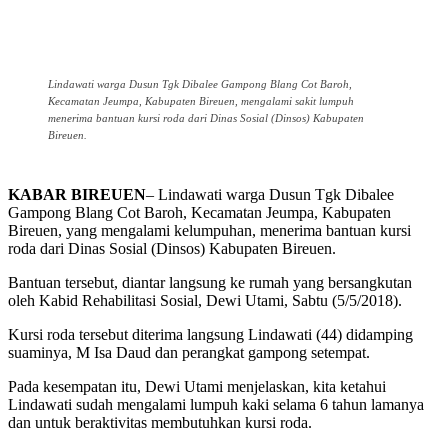
Lindawati warga Dusun Tgk Dibalee Gampong Blang Cot Baroh,
Kecamatan Jeumpa, Kabupaten Bireuen, mengalami sakit lumpuh
menerima bantuan kursi roda dari Dinas Sosial (Dinsos) Kabupaten
Bireuen.
KABAR BIREUEN
– Lindawati warga Dusun Tgk Dibalee
Gampong Blang Cot Baroh, Kecamatan Jeumpa, Kabupaten
Bireuen, yang mengalami kelumpuhan, menerima bantuan kursi
roda dari Dinas Sosial (Dinsos) Kabupaten Bireuen.
Bantuan tersebut, diantar langsung ke rumah yang bersangkutan
oleh Kabid Rehabilitasi Sosial, Dewi Utami, Sabtu (5/5/2018).
Kursi roda tersebut diterima langsung Lindawati (44) didamping
suaminya, M Isa Daud dan perangkat gampong setempat.
Pada kesempatan itu, Dewi Utami menjelaskan, kita ketahui
Lindawati sudah mengalami lumpuh kaki selama 6 tahun lamanya
dan untuk beraktivitas membutuhkan kursi roda.