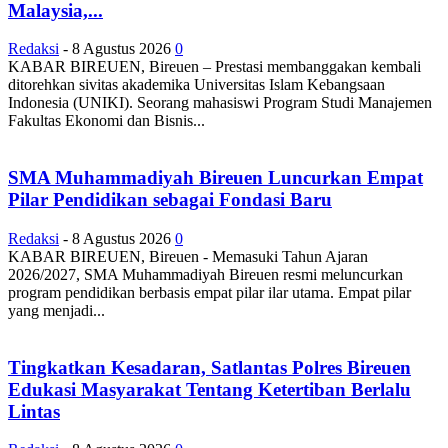
Malaysia,...
Redaksi
-
8 Agustus 2026
0
KABAR BIREUEN, Bireuen – Prestasi membanggakan kembali
ditorehkan sivitas akademika Universitas Islam Kebangsaan
Indonesia (UNIKI). Seorang mahasiswi Program Studi Manajemen
Fakultas Ekonomi dan Bisnis...
SMA Muhammadiyah Bireuen Luncurkan Empat
Pilar Pendidikan sebagai Fondasi Baru
Redaksi
-
8 Agustus 2026
0
KABAR BIREUEN, Bireuen - Memasuki Tahun Ajaran
2026/2027, SMA Muhammadiyah Bireuen resmi meluncurkan
program pendidikan berbasis empat pilar ilar utama. Empat pilar
yang menjadi...
Tingkatkan Kesadaran, Satlantas Polres Bireuen
Edukasi Masyarakat Tentang Ketertiban Berlalu
Lintas