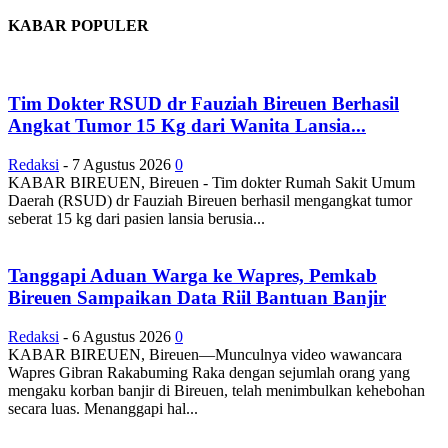
KABAR POPULER
Tim Dokter RSUD dr Fauziah Bireuen Berhasil
Angkat Tumor 15 Kg dari Wanita Lansia...
Redaksi
-
7 Agustus 2026
0
KABAR BIREUEN, Bireuen - Tim dokter Rumah Sakit Umum
Daerah (RSUD) dr Fauziah Bireuen berhasil mengangkat tumor
seberat 15 kg dari pasien lansia berusia...
Tanggapi Aduan Warga ke Wapres, Pemkab
Bireuen Sampaikan Data Riil Bantuan Banjir
Redaksi
-
6 Agustus 2026
0
KABAR BIREUEN, Bireuen—Munculnya video wawancara
Wapres Gibran Rakabuming Raka dengan sejumlah orang yang
mengaku korban banjir di Bireuen, telah menimbulkan kehebohan
secara luas. Menanggapi hal...