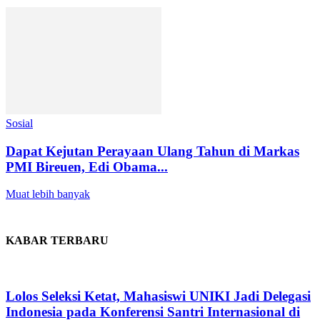
Sosial
Dapat Kejutan Perayaan Ulang Tahun di Markas
PMI Bireuen, Edi Obama...
Muat lebih banyak
KABAR TERBARU
Lolos Seleksi Ketat, Mahasiswi UNIKI Jadi Delegasi
Indonesia pada Konferensi Santri Internasional di