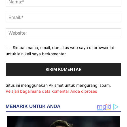
Ema
Web
Simpan nama, email, dan situs web saya di browser ini
untuk lain kali saya berkomentar.
Situs ini menggunakan Akismet untuk mengurangi spam.
Pelajari bagaimana data komentar Anda diproses