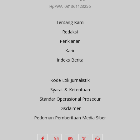
Hp/WA: 081361123256
Tentang Kami
Redaksi
Periklanan
Karir
Indeks Berita
Kode Etik Jurnalistik
Syarat & Ketentuan
Standar Operasional Prosedur
Disclaimer
Pedoman Pemberitaan Media Siber