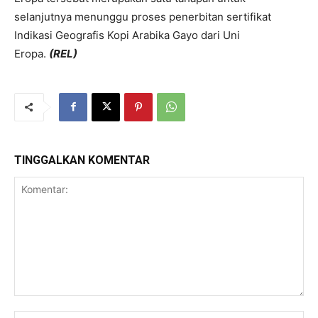
selanjutnya menunggu proses penerbitan sertifikat
Indikasi Geografis Kopi Arabika Gayo dari Uni
Eropa.
(REL)
TINGGALKAN KOMENTAR
Komentar:
Na