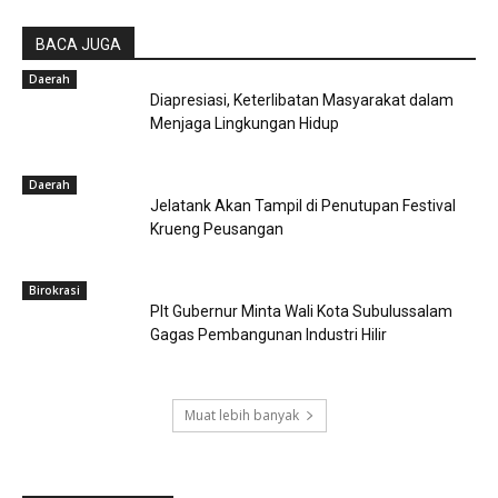
BACA JUGA
Daerah
Diapresiasi, Keterlibatan Masyarakat dalam
Menjaga Lingkungan Hidup
Daerah
Jelatank Akan Tampil di Penutupan Festival
Krueng Peusangan
Birokrasi
Plt Gubernur Minta Wali Kota Subulussalam
Gagas Pembangunan Industri Hilir
Muat lebih banyak