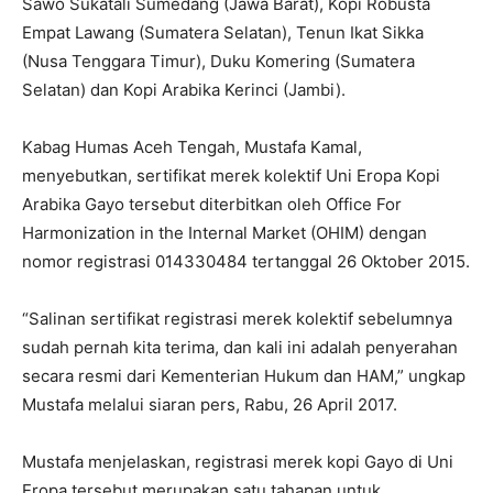
Sawo Sukatali Sumedang (Jawa Barat), Kopi Robusta
Empat Lawang (Sumatera Selatan), Tenun Ikat Sikka
(Nusa Tenggara Timur), Duku Komering (Sumatera
Selatan) dan Kopi Arabika Kerinci (Jambi).
Kabag Humas Aceh Tengah, Mustafa Kamal,
menyebutkan, sertifikat merek kolektif Uni Eropa Kopi
Arabika Gayo tersebut diterbitkan oleh Office For
Harmonization in the Internal Market (OHIM) dengan
nomor registrasi 014330484 tertanggal 26 Oktober 2015.
“Salinan sertifikat registrasi merek kolektif sebelumnya
sudah pernah kita terima, dan kali ini adalah penyerahan
secara resmi dari Kementerian Hukum dan HAM,” ungkap
Mustafa melalui siaran pers, Rabu, 26 April 2017.
Mustafa menjelaskan, registrasi merek kopi Gayo di Uni
Eropa tersebut merupakan satu tahapan untuk