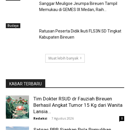
Sanggar Meuligoe Jeumpa Bireuen Tampil
Memukau di GEMES IX Medan, Raih...
Budaya
Ratusan Peserta Didik Ikuti FLS3N SD Tingkat
Kabupaten Bireuen
Muat lebih banyak
KABAR TERBARU
Tim Dokter RSUD dr Fauziah Bireuen
Berhasil Angkat Tumor 15 Kg dari Wanita
Lansia...
Redaksi
-
7 Agustus 2026
0
Satgas PRR Siapkan Pola Pemulihan