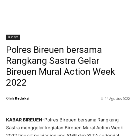
Budaya
Polres Bireuen bersama
Rangkang Sastra Gelar
Bireuen Mural Action Week
2022
Oleh
Redaksi
14 Agustus 2022
KABAR BIREUEN
-Polres Bireuen bersama Rangkang
Sastra menggelar kegiatan Bireuen Mural Action Week
2022 tingkat pelajar jenjang SMP dan SLTA sederajat