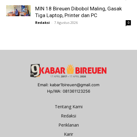
MIN 18 Bireuen Dibobol Maling, Gasak
Tiga Laptop, Printer dan PC
Redaksi
-
7 Agustus 2026
0
Email: kabar1bireuen@gmail.com
Hp/WA: 081361123256
Tentang Kami
Redaksi
Periklanan
Karir