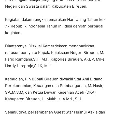
Negeri dan Swasta dalam Kabupaten Bireuen.
Kegiatan dalam rangka semarakan Hari Ulang Tahun ke-
77 Republik Indonesia Tahun ini, diisi dengan berbagai
kegiatan.
Diantaranya, Diskusi Kemerdekaan menghadirkan
narasumber, yaitu Kepala Kejaksaan Negeri Bireuen, M.
Farid Rumdana,S.H.,M.H, Kapolres Bireuen, AKBP, Mike
Hardy Hirapraja,S.I.K, M.H.
Kemudian, Plh Bupati Bireuen diwakili Staf Ahli Bidang
Perekonomian, Keuangan dan Pembangunan, M. Nasir,
SP.,M.S.M, dan Ketua Dewan Kesenian Aceh (DKA)
Kabupaten Bireuen, H. Mukhlis, A.Md., S.H.
Selanjutnya, persembahan Guest Star Husnul Azkia dan