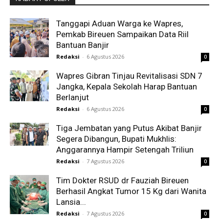
Tanggapi Aduan Warga ke Wapres,
Pemkab Bireuen Sampaikan Data Riil
Bantuan Banjir
Redaksi
-
6 Agustus 2026
0
Wapres Gibran Tinjau Revitalisasi SDN 7
Jangka, Kepala Sekolah Harap Bantuan
Berlanjut
Redaksi
-
6 Agustus 2026
0
Tiga Jembatan yang Putus Akibat Banjir
Segera Dibangun, Bupati Mukhlis:
Anggarannya Hampir Setengah Triliun
Redaksi
-
7 Agustus 2026
0
Tim Dokter RSUD dr Fauziah Bireuen
Berhasil Angkat Tumor 15 Kg dari Wanita
Lansia...
Redaksi
-
7 Agustus 2026
0