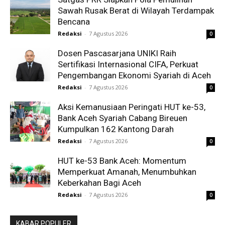
Sawah Rusak Berat di Wilayah Terdampak
Bencana
Redaksi
-
7 Agustus 2026
0
Dosen Pascasarjana UNIKI Raih
Sertifikasi Internasional CIFA, Perkuat
Pengembangan Ekonomi Syariah di Aceh
Redaksi
-
7 Agustus 2026
0
Aksi Kemanusiaan Peringati HUT ke-53,
Bank Aceh Syariah Cabang Bireuen
Kumpulkan 162 Kantong Darah
Redaksi
-
7 Agustus 2026
0
HUT ke-53 Bank Aceh: Momentum
Memperkuat Amanah, Menumbuhkan
Keberkahan Bagi Aceh
Redaksi
-
7 Agustus 2026
0
KABAR POPULER