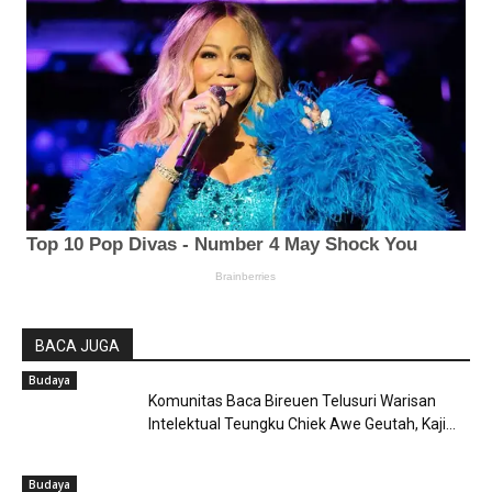
BACA JUGA
Budaya
Komunitas Baca Bireuen Telusuri Warisan
Intelektual Teungku Chiek Awe Geutah, Kaji...
Budaya