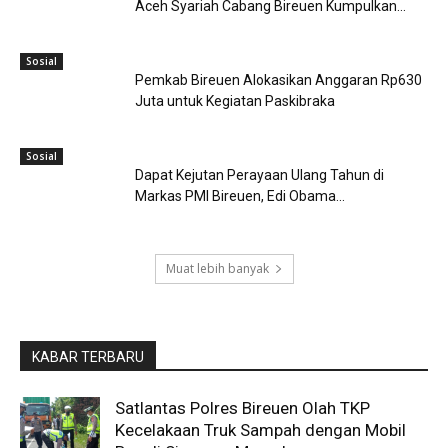
Aceh Syariah Cabang Bireuen Kumpulkan...
Sosial
Pemkab Bireuen Alokasikan Anggaran Rp630
Juta untuk Kegiatan Paskibraka
Sosial
Dapat Kejutan Perayaan Ulang Tahun di
Markas PMI Bireuen, Edi Obama...
Muat lebih banyak
KABAR TERBARU
Satlantas Polres Bireuen Olah TKP
Kecelakaan Truk Sampah dengan Mobil