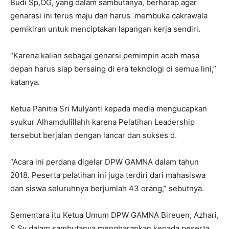
Budi Sp,OG, yang dalam sambutanya, berharap agar
genarasi ini terus maju dan harus membuka cakrawala
pemikiran untuk menciptakan lapangan kerja sendiri.
“Karena kalian sebagai genarsi pemimpin aceh masa
depan harus siap bersaing di era teknologi di semua lini,”
katanya.
Ketua Panitia Sri Mulyanti kepada media mengucapkan
syukur Alhamdulillahh karena Pelatihan Leadership
tersebut berjalan dengan lancar dan sukses d.
“Acara ini perdana digelar DPW GAMNA dalam tahun
2018. Peserta pelatihan ini juga terdiri dari mahasiswa
dan siswa seluruhnya berjumlah 43 orang,” sebutnya.
Sementara itu Ketua Umum DPW GAMNA Bireuen, Azhari,
S.Sy dalam sambutanya mengharapkan kepada peserta