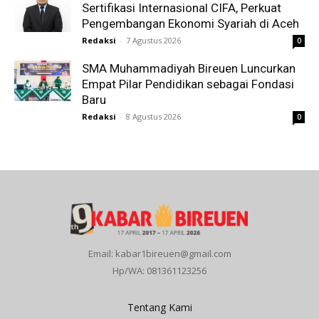
Sertifikasi Internasional CIFA, Perkuat
Pengembangan Ekonomi Syariah di Aceh
Redaksi
-
7 Agustus 2026
0
SMA Muhammadiyah Bireuen Luncurkan
Empat Pilar Pendidikan sebagai Fondasi
Baru
Redaksi
-
8 Agustus 2026
0
Email: kabar1bireuen@gmail.com
Hp/WA: 081361123256
Tentang Kami