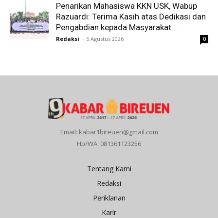
Penarikan Mahasiswa KKN USK, Wabup
Razuardi: Terima Kasih atas Dedikasi dan
Pengabdian kepada Masyarakat...
Redaksi
-
5 Agustus 2026
0
Email: kabar1bireuen@gmail.com
Hp/WA: 081361123256
Tentang Kami
Redaksi
Periklanan
Karir