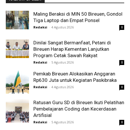
Maling Beraksi di MIN 50 Bireuen, Gondol
Tiga Laptop dan Empat Ponsel
Redaksi
-
4 Agustus 2026
0
Dinilai Sangat Bermanfaat, Petani di
Bireuen Harap Kementan Lanjutkan
Program Cetak Sawah Rakyat
Redaksi
-
5 Agustus 2026
0
Pemkab Bireuen Alokasikan Anggaran
Rp630 Juta untuk Kegiatan Paskibraka
Redaksi
-
4 Agustus 2026
0
Ratusan Guru SD di Bireuen Ikuti Pelatihan
Pembelajaran Coding dan Kecerdasan
Artifisial
Redaksi
-
5 Agustus 2026
0