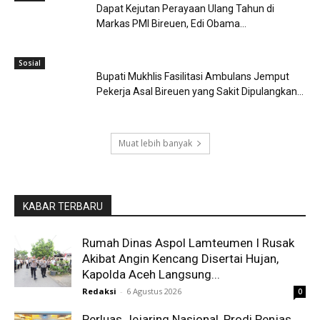
Dapat Kejutan Perayaan Ulang Tahun di
Markas PMI Bireuen, Edi Obama...
Sosial
Bupati Mukhlis Fasilitasi Ambulans Jemput
Pekerja Asal Bireuen yang Sakit Dipulangkan...
Muat lebih banyak
KABAR TERBARU
Rumah Dinas Aspol Lamteumen I Rusak
Akibat Angin Kencang Disertai Hujan,
Kapolda Aceh Langsung...
Redaksi
-
6 Agustus 2026
0
Perluas Jejaring Nasional, Prodi Penjas