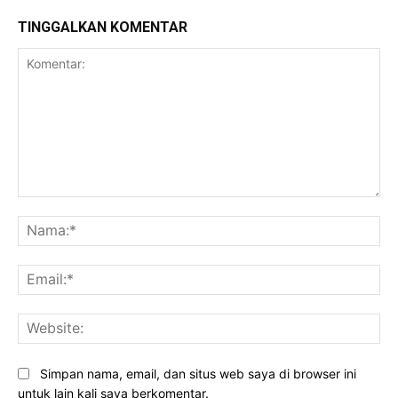
TINGGALKAN KOMENTAR
Komentar:
Na
Ema
Web
Simpan nama, email, dan situs web saya di browser ini
untuk lain kali saya berkomentar.