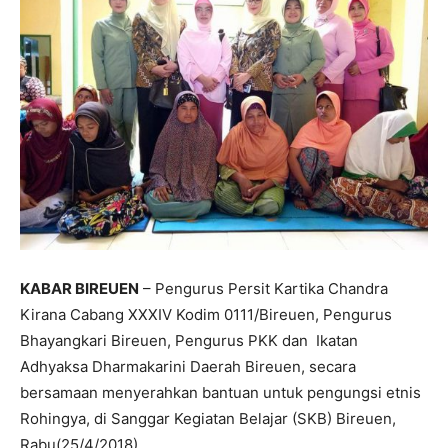
KABAR BIREUEN
– Pengurus Persit Kartika Chandra
Kirana Cabang XXXIV Kodim 0111/Bireuen, Pengurus
Bhayangkari Bireuen, Pengurus PKK dan Ikatan
Adhyaksa Dharmakarini Daerah Bireuen, secara
bersamaan menyerahkan bantuan untuk pengungsi etnis
Rohingya, di Sanggar Kegiatan Belajar (SKB) Bireuen,
Rabu(25/4/2018)