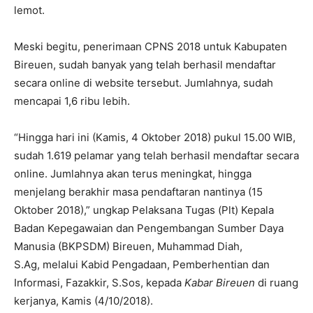
lemot.
Meski begitu, penerimaan CPNS 2018 untuk Kabupaten
Bireuen, sudah banyak yang telah berhasil mendaftar
secara online di website tersebut. Jumlahnya, sudah
mencapai 1,6 ribu lebih.
“Hingga hari ini (Kamis, 4 Oktober 2018) pukul 15.00 WIB,
sudah 1.619 pelamar yang telah berhasil mendaftar secara
online. Jumlahnya akan terus meningkat, hingga
menjelang berakhir masa pendaftaran nantinya (15
Oktober 2018),” ungkap Pelaksana Tugas (Plt) Kepala
Badan Kepegawaian dan Pengembangan Sumber Daya
Manusia (BKPSDM) Bireuen, Muhammad Diah,
S.Ag, melalui Kabid Pengadaan, Pemberhentian dan
Informasi, Fazakkir, S.Sos, kepada
Kabar Bireuen
di ruang
kerjanya, Kamis (4/10/2018).