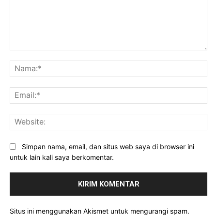
Komentar:
Na
Ema
Web
Simpan nama, email, dan situs web saya di browser ini
untuk lain kali saya berkomentar.
Situs ini menggunakan Akismet untuk mengurangi spam.