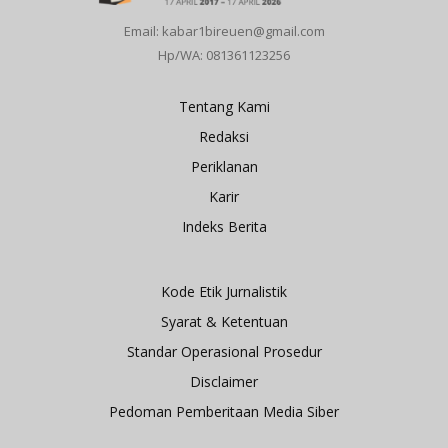
Email: kabar1bireuen@gmail.com
Hp/WA: 081361123256
Tentang Kami
Redaksi
Periklanan
Karir
Indeks Berita
Kode Etik Jurnalistik
Syarat & Ketentuan
Standar Operasional Prosedur
Disclaimer
Pedoman Pemberitaan Media Siber