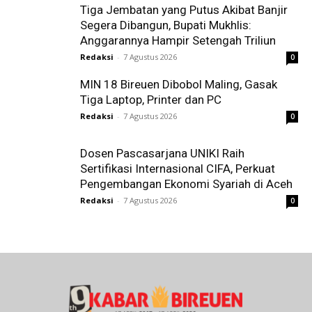
Tiga Jembatan yang Putus Akibat Banjir
Segera Dibangun, Bupati Mukhlis:
Anggarannya Hampir Setengah Triliun
Redaksi
-
7 Agustus 2026
0
MIN 18 Bireuen Dibobol Maling, Gasak
Tiga Laptop, Printer dan PC
Redaksi
-
7 Agustus 2026
0
Dosen Pascasarjana UNIKI Raih
Sertifikasi Internasional CIFA, Perkuat
Pengembangan Ekonomi Syariah di Aceh
Redaksi
-
7 Agustus 2026
0