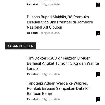
Redaksi
-
8 Agustus 2026
0
Dilepas Bupati Mukhlis, 38 Pramuka
Bireuen Siap Ukir Prestasi di Jambore
Nasional XII Cibubur
Redaksi
-
8 Agustus 2026
0
KABAR POPULER
Tim Dokter RSUD dr Fauziah Bireuen
Berhasil Angkat Tumor 15 Kg dari Wanita
Lansia...
Redaksi
-
7 Agustus 2026
0
Tanggapi Aduan Warga ke Wapres,
Pemkab Bireuen Sampaikan Data Riil
Bantuan Banjir
Redaksi
-
6 Agustus 2026
0