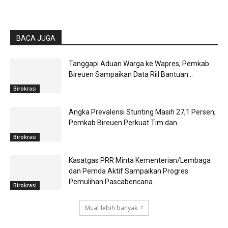
BACA JUGA
Tanggapi Aduan Warga ke Wapres, Pemkab
Bireuen Sampaikan Data Riil Bantuan...
Birokrasi
Angka Prevalensi Stunting Masih 27,1 Persen,
Pemkab Bireuen Perkuat Tim dan...
Birokrasi
Kasatgas PRR Minta Kementerian/Lembaga
dan Pemda Aktif Sampaikan Progres
Pemulihan Pascabencana
Birokrasi
Muat lebih banyak