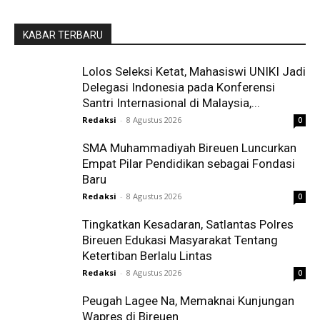
KABAR TERBARU
Lolos Seleksi Ketat, Mahasiswi UNIKI Jadi
Delegasi Indonesia pada Konferensi
Santri Internasional di Malaysia,...
Redaksi
-
8 Agustus 2026
0
SMA Muhammadiyah Bireuen Luncurkan
Empat Pilar Pendidikan sebagai Fondasi
Baru
Redaksi
-
8 Agustus 2026
0
Tingkatkan Kesadaran, Satlantas Polres
Bireuen Edukasi Masyarakat Tentang
Ketertiban Berlalu Lintas
Redaksi
-
8 Agustus 2026
0
Peugah Lagee Na, Memaknai Kunjungan
Wapres di Bireuen