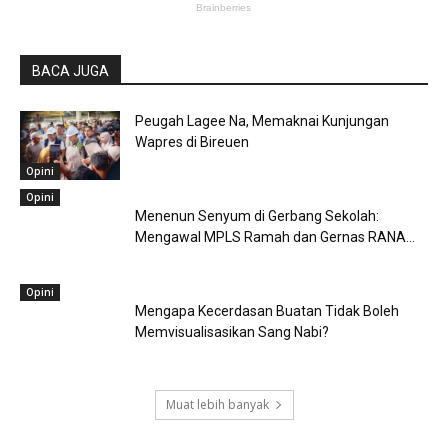
BACA JUGA
Peugah Lagee Na, Memaknai Kunjungan
Wapres di Bireuen
Opini
Opini
Menenun Senyum di Gerbang Sekolah:
Mengawal MPLS Ramah dan Gernas RANA...
Opini
Mengapa Kecerdasan Buatan Tidak Boleh
Memvisualisasikan Sang Nabi?
Muat lebih banyak