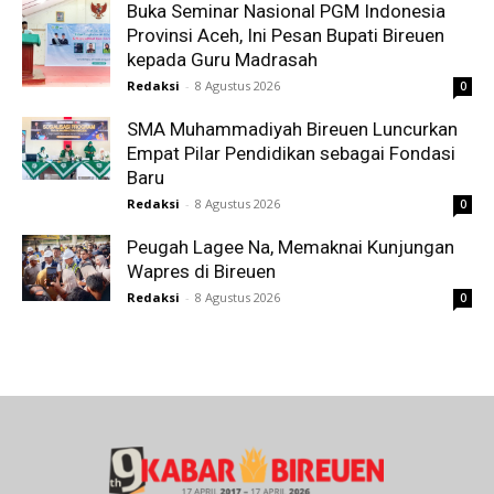
Buka Seminar Nasional PGM Indonesia
Provinsi Aceh, Ini Pesan Bupati Bireuen
kepada Guru Madrasah
Redaksi
-
8 Agustus 2026
0
SMA Muhammadiyah Bireuen Luncurkan
Empat Pilar Pendidikan sebagai Fondasi
Baru
Redaksi
-
8 Agustus 2026
0
Peugah Lagee Na, Memaknai Kunjungan
Wapres di Bireuen
Redaksi
-
8 Agustus 2026
0