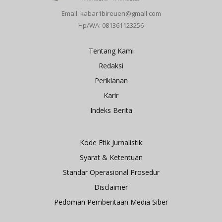
Email: kabar1bireuen@gmail.com
Hp/WA: 081361123256
Tentang Kami
Redaksi
Periklanan
Karir
Indeks Berita
Kode Etik Jurnalistik
Syarat & Ketentuan
Standar Operasional Prosedur
Disclaimer
Pedoman Pemberitaan Media Siber