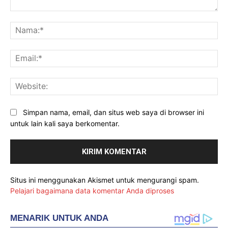
Komentar:
Na
Ema
Web
Simpan nama, email, dan situs web saya di browser ini
untuk lain kali saya berkomentar.
Situs ini menggunakan Akismet untuk mengurangi spam.
Pelajari bagaimana data komentar Anda diproses