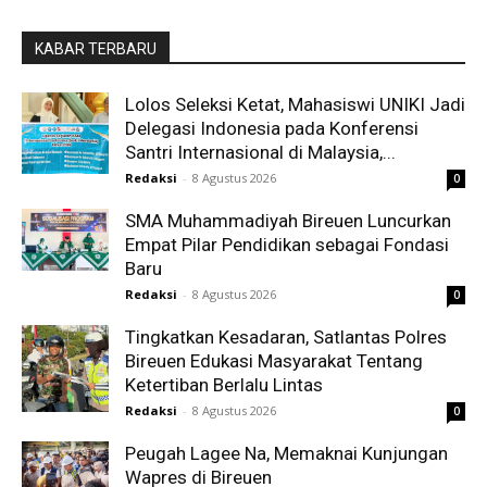
KABAR TERBARU
Lolos Seleksi Ketat, Mahasiswi UNIKI Jadi
Delegasi Indonesia pada Konferensi
Santri Internasional di Malaysia,...
Redaksi
-
8 Agustus 2026
0
SMA Muhammadiyah Bireuen Luncurkan
Empat Pilar Pendidikan sebagai Fondasi
Baru
Redaksi
-
8 Agustus 2026
0
Tingkatkan Kesadaran, Satlantas Polres
Bireuen Edukasi Masyarakat Tentang
Ketertiban Berlalu Lintas
Redaksi
-
8 Agustus 2026
0
Peugah Lagee Na, Memaknai Kunjungan
Wapres di Bireuen