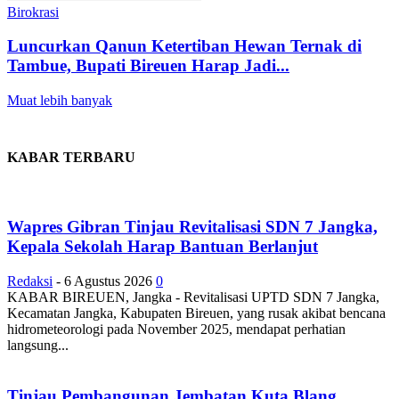
Birokrasi
Luncurkan Qanun Ketertiban Hewan Ternak di
Tambue, Bupati Bireuen Harap Jadi...
Muat lebih banyak
KABAR TERBARU
Wapres Gibran Tinjau Revitalisasi SDN 7 Jangka,
Kepala Sekolah Harap Bantuan Berlanjut
Redaksi
-
6 Agustus 2026
0
KABAR BIREUEN, Jangka - Revitalisasi UPTD SDN 7 Jangka,
Kecamatan Jangka, Kabupaten Bireuen, yang rusak akibat bencana
hidrometeorologi pada November 2025, mendapat perhatian
langsung...
Tinjau Pembangunan Jembatan Kuta Blang,