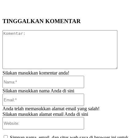
TINGGALKAN KOMENTAR
Komentar:
Silakan masukkan komentar anda!
Nama:*
Silakan masukkan nama Anda di sini
Email:*
Anda telah memasukkan alamat email yang salah!
Silakan masukkan alamat email Anda di sini
Website:
Simpan nama, email, dan situs web saya di browser ini untuk