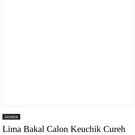
Gampong
Lima Bakal Calon Keuchik Cureh