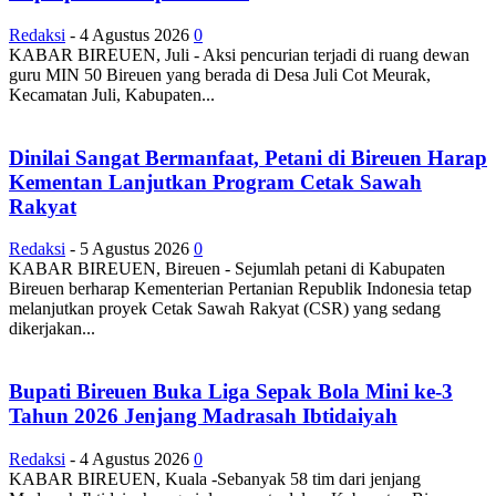
Redaksi
-
4 Agustus 2026
0
KABAR BIREUEN, Juli - Aksi pencurian terjadi di ruang dewan
guru MIN 50 Bireuen yang berada di Desa Juli Cot Meurak,
Kecamatan Juli, Kabupaten...
Dinilai Sangat Bermanfaat, Petani di Bireuen Harap
Kementan Lanjutkan Program Cetak Sawah
Rakyat
Redaksi
-
5 Agustus 2026
0
KABAR BIREUEN, Bireuen - Sejumlah petani di Kabupaten
Bireuen berharap Kementerian Pertanian Republik Indonesia tetap
melanjutkan proyek Cetak Sawah Rakyat (CSR) yang sedang
dikerjakan...
Bupati Bireuen Buka Liga Sepak Bola Mini ke-3
Tahun 2026 Jenjang Madrasah Ibtidaiyah
Redaksi
-
4 Agustus 2026
0
KABAR BIREUEN, Kuala -Sebanyak 58 tim dari jenjang