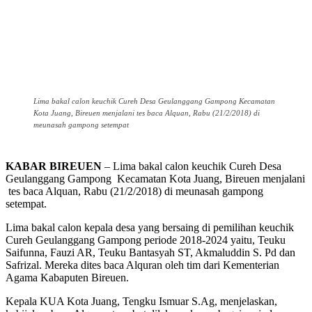
Lima bakal calon keuchik Cureh Desa Geulanggang Gampong Kecamatan
Kota Juang, Bireuen menjalani tes baca Alquan, Rabu (21/2/2018) di
meunasah gampong setempat
KABAR BIREUEN
– Lima bakal calon keuchik Cureh Desa
Geulanggang Gampong Kecamatan Kota Juang, Bireuen menjalani
tes baca Alquan, Rabu (21/2/2018) di meunasah gampong
setempat.
Lima bakal calon kepala desa yang bersaing di pemilihan keuchik
Cureh Geulanggang Gampong periode 2018-2024 yaitu, Teuku
Saifunna, Fauzi AR, Teuku Bantasyah ST, Akmaluddin S. Pd dan
Safrizal. Mereka dites baca Alquran oleh tim dari Kementerian
Agama Kabaputen Bireuen.
Kepala KUA Kota Juang, Tengku Ismuar S.Ag, menjelaskan,