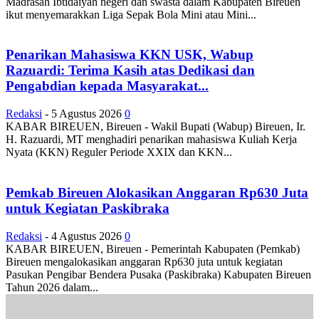
Madrasah Ibtidaiyah negeri dan swasta dalam Kabupaten Bireuen
ikut menyemarakkan Liga Sepak Bola Mini atau Mini...
Penarikan Mahasiswa KKN USK, Wabup
Razuardi: Terima Kasih atas Dedikasi dan
Pengabdian kepada Masyarakat...
Redaksi
-
5 Agustus 2026
0
KABAR BIREUEN, Bireuen - Wakil Bupati (Wabup) Bireuen, Ir.
H. Razuardi, MT menghadiri penarikan mahasiswa Kuliah Kerja
Nyata (KKN) Reguler Periode XXIX dan KKN...
Pemkab Bireuen Alokasikan Anggaran Rp630 Juta
untuk Kegiatan Paskibraka
Redaksi
-
4 Agustus 2026
0
KABAR BIREUEN, Bireuen - Pemerintah Kabupaten (Pemkab)
Bireuen mengalokasikan anggaran Rp630 juta untuk kegiatan
Pasukan Pengibar Bendera Pusaka (Paskibraka) Kabupaten Bireuen
Tahun 2026 dalam...