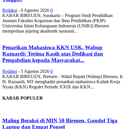
Redaksi
-
6 Agustus 2026
0
KABAR BIREUEN, Surakarta – Program Studi Pendidikan
Jasmani Fakultas Keguruan dan Ilmu Pendidikan (FKIP)
Universitas Islam Kebangsaan Indonesia (UNIKI) Bireuen
memperluas jejaring akademik nasional...
Penarikan Mahasiswa KKN USK, Wabup
Razuardi: Terima Kasih atas Dedikasi dan
Pengabdian kepada Masyarakat...
Redaksi
-
5 Agustus 2026
0
KABAR BIREUEN, Bireuen - Wakil Bupati (Wabup) Bireuen, Ir.
H. Razuardi, MT menghadiri penarikan mahasiswa Kuliah Kerja
Nyata (KKN) Reguler Periode XXIX dan KKN...
KABAR POPULER
Maling Beraksi di MIN 50 Bireuen, Gondol Tiga
Laptop dan Empat Ponsel