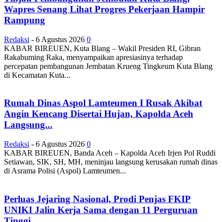
Wapres Senang Lihat Progres Pekerjaan Hampir
Rampung
Redaksi
-
6 Agustus 2026
0
KABAR BIREUEN, Kuta Blang – Wakil Presiden RI, Gibran
Rakabuming Raka, menyampaikan apresiasinya terhadap
percepatan pembangunan Jembatan Krueng Tingkeum Kuta Blang
di Kecamatan Kuta...
Rumah Dinas Aspol Lamteumen I Rusak Akibat
Angin Kencang Disertai Hujan, Kapolda Aceh
Langsung...
Redaksi
-
6 Agustus 2026
0
KABAR BIREUEN, Banda Aceh – Kapolda Aceh Irjen Pol Ruddi
Setiawan, SIK, SH, MH, meninjau langsung kerusakan rumah dinas
di Asrama Polisi (Aspol) Lamteumen...
Perluas Jejaring Nasional, Prodi Penjas FKIP
UNIKI Jalin Kerja Sama dengan 11 Perguruan
Tinggi...