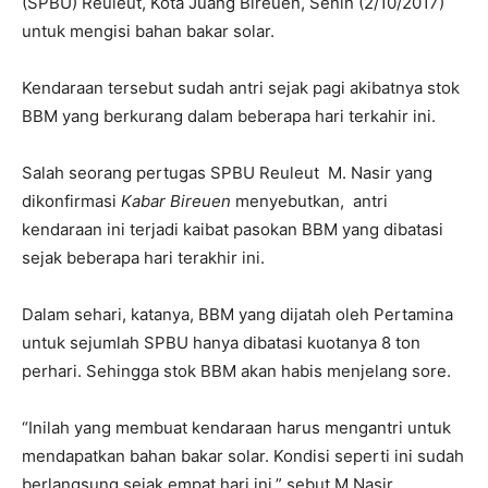
(SPBU) Reuleut, Kota Juang Bireuen, Senin (2/10/2017)
untuk mengisi bahan bakar solar.
Kendaraan tersebut sudah antri sejak pagi akibatnya stok
BBM yang berkurang dalam beberapa hari terkahir ini.
Salah seorang pertugas SPBU Reuleut M. Nasir yang
dikonfirmasi
Kabar Bireuen
menyebutkan, antri
kendaraan ini terjadi kaibat pasokan BBM yang dibatasi
sejak beberapa hari terakhir ini.
Dalam sehari, katanya, BBM yang dijatah oleh Pertamina
untuk sejumlah SPBU hanya dibatasi kuotanya 8 ton
perhari. Sehingga stok BBM akan habis menjelang sore.
“Inilah yang membuat kendaraan harus mengantri untuk
mendapatkan bahan bakar solar. Kondisi seperti ini sudah
berlangsung sejak empat hari ini,” sebut M.Nasir.