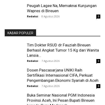
Peugah Lagee Na, Memaknai Kunjungan
Wapres di Bireuen
Redaksi
-
8 Agustus 2026
0
KABAR POPULER
Tim Dokter RSUD dr Fauziah Bireuen
Berhasil Angkat Tumor 15 Kg dari Wanita
Lansia...
Redaksi
-
7 Agustus 2026
0
Dosen Pascasarjana UNIKI Raih
Sertifikasi Internasional CIFA, Perkuat
Pengembangan Ekonomi Syariah di Aceh
Redaksi
-
7 Agustus 2026
0
Buka Seminar Nasional PGM Indonesia
Provinsi Aceh, Ini Pesan Bupati Bireuen