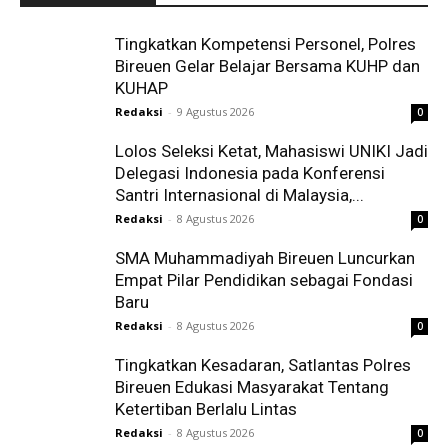
Tingkatkan Kompetensi Personel, Polres
Bireuen Gelar Belajar Bersama KUHP dan
KUHAP
Redaksi
-
9 Agustus 2026
0
Lolos Seleksi Ketat, Mahasiswi UNIKI Jadi
Delegasi Indonesia pada Konferensi
Santri Internasional di Malaysia,...
Redaksi
-
8 Agustus 2026
0
SMA Muhammadiyah Bireuen Luncurkan
Empat Pilar Pendidikan sebagai Fondasi
Baru
Redaksi
-
8 Agustus 2026
0
Tingkatkan Kesadaran, Satlantas Polres
Bireuen Edukasi Masyarakat Tentang
Ketertiban Berlalu Lintas
Redaksi
-
8 Agustus 2026
0