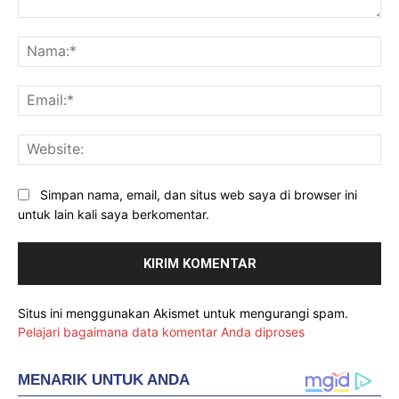
Komentar:
Na
Ema
Web
Simpan nama, email, dan situs web saya di browser ini
untuk lain kali saya berkomentar.
Situs ini menggunakan Akismet untuk mengurangi spam.
Pelajari bagaimana data komentar Anda diproses