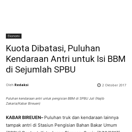
Ekonomi
Kuota Dibatasi, Puluhan
Kendaraan Antri untuk Isi BBM
di Sejumlah SPBU
Oleh
Redaksi
2 Oktober 2017
Puluhan kendaraan antri untuk pengisian BBM di SPBU Juli (Najib
Zakaria/Kabar Bireuen)
KABAR BIREUEN
–
Puluhan truk dan kendaraan lainnya
tampak antri di Stasiun Pengisian Bahan Bakar Umum