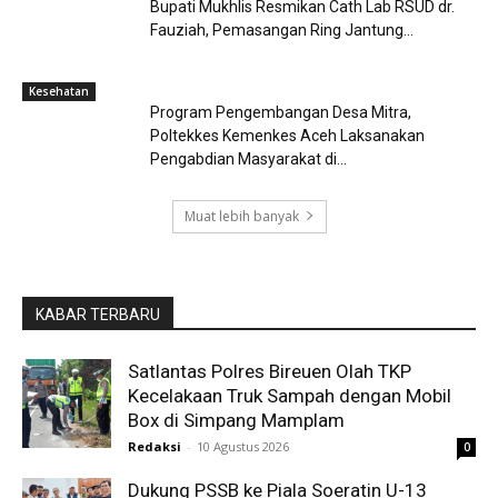
Bupati Mukhlis Resmikan Cath Lab RSUD dr.
Fauziah, Pemasangan Ring Jantung...
Kesehatan
Program Pengembangan Desa Mitra,
Poltekkes Kemenkes Aceh Laksanakan
Pengabdian Masyarakat di...
Muat lebih banyak
KABAR TERBARU
Satlantas Polres Bireuen Olah TKP
Kecelakaan Truk Sampah dengan Mobil
Box di Simpang Mamplam
Redaksi
-
10 Agustus 2026
0
Dukung PSSB ke Piala Soeratin U-13