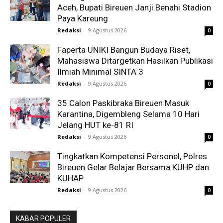
Aceh, Bupati Bireuen Janji Benahi Stadion
Paya Kareung
Redaksi
-
9 Agustus 2026
0
Faperta UNIKI Bangun Budaya Riset,
Mahasiswa Ditargetkan Hasilkan Publikasi
Ilmiah Minimal SINTA 3
Redaksi
-
9 Agustus 2026
0
35 Calon Paskibraka Bireuen Masuk
Karantina, Digembleng Selama 10 Hari
Jelang HUT ke-81 RI
Redaksi
-
9 Agustus 2026
0
Tingkatkan Kompetensi Personel, Polres
Bireuen Gelar Belajar Bersama KUHP dan
KUHAP
Redaksi
-
9 Agustus 2026
0
KABAR POPULER