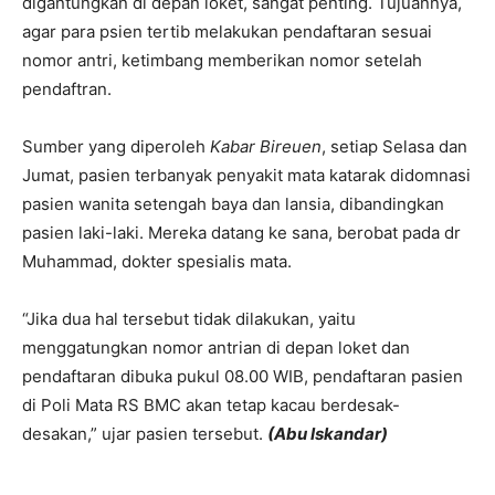
digantungkan di depan loket, sangat penting. Tujuannya,
agar para psien tertib melakukan pendaftaran sesuai
nomor antri, ketimbang memberikan nomor setelah
pendaftran.
Sumber yang diperoleh
Kabar Bireuen
, setiap Selasa dan
Jumat, pasien terbanyak penyakit mata katarak didomnasi
pasien wanita setengah baya dan lansia, dibandingkan
pasien laki-laki. Mereka datang ke sana, berobat pada dr
Muhammad, dokter spesialis mata.
“Jika dua hal tersebut tidak dilakukan, yaitu
menggatungkan nomor antrian di depan loket dan
pendaftaran dibuka pukul 08.00 WIB, pendaftaran pasien
di Poli Mata RS BMC akan tetap kacau berdesak-
desakan,” ujar pasien tersebut.
(Abu Iskandar)