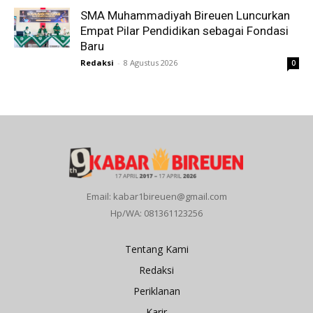
SMA Muhammadiyah Bireuen Luncurkan
Empat Pilar Pendidikan sebagai Fondasi
Baru
Redaksi
-
8 Agustus 2026
0
Email: kabar1bireuen@gmail.com
Hp/WA: 081361123256
Tentang Kami
Redaksi
Periklanan
Karir