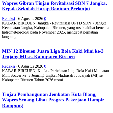
Wapres Gibran Tinjau Revitalisasi SDN 7 Jangka,
Kepala Sekolah Harap Bantuan Berlanjut
Redaksi
-
6 Agustus 2026
0
KABAR BIREUEN, Jangka - Revitalisasi UPTD SDN 7 Jangka,
Kecamatan Jangka, Kabupaten Bireuen, yang rusak akibat bencana
hidrometeorologi pada November 2025, mendapat perhatian
langsung...
MIN 12 Bireuen Juara Liga Bola Kaki Mini ke-3
Jenjang MI se- Kabupaten Bireuen
Redaksi
-
6 Agustus 2026
0
KABAR BIREUEN, Kuala - Perhelatan Liga Bola Kaki Mini atau
Mini Soccer ke- 3 Jenjang tingkat Madrasah Ibtidaiyah (MI) se-
Kabupaten Bireuen Tahun 2026 resmi...
Tinjau Pembangunan Jembatan Kuta Blang,
Wapres Senang Lihat Progres Pekerjaan Hampir
Rampung