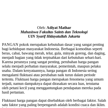
Oleh:
Adiyat Mathar
Mahasiswa Fakultas Saints dan Teknologi
UIN Syarif Hidayatullah Jakarta
PANGAN pokok merupakan kebutuhan dasar yang sangat penting
bagi kehidupan masyarakat Indonesia. Berbagai komoditas seperti
beras, cabai, bawang merah, telur, gula, minyak goreng, dan daging,
menjadi bagian yang tidak terpisahkan dari kebutuhan sehari-hari.
Karena perannya yang sangat penting, perubahan harga pangan
selalu menjadi perhatian masyarakat, pemerintah, maupun pelaku
usaha. Dalam kenyataannya, harga pangan di Indonesia sering
mengalami fluktuasi atau perubahan naik turun dalam periode
tertentu. Fluktuasi harga pangan merupakan fenomena yang umum
terjadi, namun dampaknya dapat dirasakan secara luas, terutama
oleh petani kecil yang menggantungkan pendapatan mereka pada
hasil pertanian.
Fluktuasi harga pangan dapat disebabkan oleh berbagai faktor. Salah
satu faktor yang paling berpengaruh adalah kondisi cuaca dan iklim.