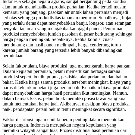
Indonesia sebagai negara agraris, sangat bergantung pada kondisi
alam untuk menghasilkan produk pertanian. Ketika terjadi musim
kemarau yang panjang, pasokan air untuk lahan pertanian menjadi
terbatas sehingga produktivitas tanaman menurun. Sebaliknya, hujan
yang terlalu deras dapat menyebabkan banjir, longsor, atau serangan
penyakit tanaman yang mengakibatkan gagal panen. Penurunan
produksi menyebabkan jumlah pasokan di pasar berkurang sehingga
harga pangan meningkat. Sebaliknya, ketika kondisi cuaca
mendukung dan hasil panen melimpah, harga cenderung turun
karena jumlah barang yang tersedia lebih banyak dibandingkan
permintaan.
Selain faktor alam, biaya produksi juga memengaruhi harga pangan.
Dalam kegiatan pertanian, petani memerlukan berbagai sarana
produksi seperti benih, pupuk, pestisida, alat pertanian, dan bahan
bakar. Ketika harga sarana produksi tersebut meningkat, biaya yang
harus dikeluarkan petani juga bertambah. Kenaikan biaya produksi
dapat menyebabkan harga hasil pertanian ikut meningkat. Namun,
dalam banyak kasus, petani tidak memiliki posisi tawar yang kuat
untuk menentukan harga jual. Akibatnya, meskipun biaya produksi
naik, pendapatan petani belum tentu meningkat secara signifikan.
Faktor distribusi juga memiliki peran penting dalam menentukan
harga pangan. Indonesia merupakan negara kepulauan yang
memiliki wilayah sangat luas. Proses distribusi hasil pertanian dari