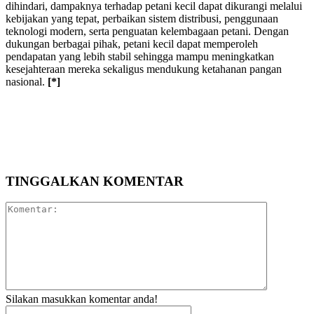
dihindari, dampaknya terhadap petani kecil dapat dikurangi melalui
kebijakan yang tepat, perbaikan sistem distribusi, penggunaan
teknologi modern, serta penguatan kelembagaan petani. Dengan
dukungan berbagai pihak, petani kecil dapat memperoleh
pendapatan yang lebih stabil sehingga mampu meningkatkan
kesejahteraan mereka sekaligus mendukung ketahanan pangan
nasional.
[*]
TINGGALKAN KOMENTAR
Komentar:
Silakan masukkan komentar anda!
Nama:*