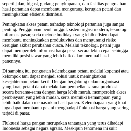
seperti jalan, irigasi, gudang penyimpanan, dan fasilitas pengolahan
hasil pertanian dapat membantu mengurangi kerugian petani dan
meningkatkan efisiensi distribusi.
Peningkatan akses petani terhadap teknologi pertanian juga sangat
penting. Penggunaan benih unggul, sistem irigasi modern, teknologi
informasi pasar, serta metode budidaya yang lebih efisien dapat
membantu meningkatkan produktivitas dan mengurangi risiko
kerugian akibat perubahan cuaca. Melalui teknologi, petani juga
dapat memperoleh informasi harga pasar secara lebih cepat sehingga
memiliki posisi tawar yang lebih baik dalam menjual hasil
panennya.
Di samping itu, penguatan kelembagaan petani melalui koperasi atau
kelompok tani dapat menjadi solusi untuk meningkatkan
kesejahteraan petani kecil. Dengan bergabung dalam organisasi
yang kuat, petani dapat melakukan pembelian sarana produksi
secara bersama-sama dengan harga lebih murah, memperoleh akses
pembiayaan yang lebih mudah, serta memiliki kemampuan yang
lebih baik dalam memasarkan hasil panen. Kelembagaan yang kuat
juga dapat membantu petani menghadapi fluktuasi harga yang sering
terjadi di pasar.
Fluktuasi harga pangan merupakan tantangan yang terus dihadapi
Indonesia sebagai negara agraris. Meskipun fenomena ini sulit