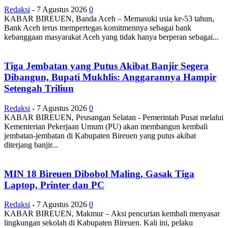
Redaksi
-
7 Agustus 2026
0
KABAR BIREUEN, Banda Aceh – Memasuki usia ke-53 tahun,
Bank Aceh terus mempertegas komitmennya sebagai bank
kebanggaan masyarakat Aceh yang tidak hanya berperan sebagai...
Tiga Jembatan yang Putus Akibat Banjir Segera
Dibangun, Bupati Mukhlis: Anggarannya Hampir
Setengah Triliun
Redaksi
-
7 Agustus 2026
0
KABAR BIREUEN, Peusangan Selatan - Pemerintah Pusat melalui
Kementerian Pekerjaan Umum (PU) akan membangun kembali
jembatan-jembatan di Kabupaten Bireuen yang putus akibat
diterjang banjir...
MIN 18 Bireuen Dibobol Maling, Gasak Tiga
Laptop, Printer dan PC
Redaksi
-
7 Agustus 2026
0
KABAR BIREUEN, Makmur – Aksi pencurian kembali menyasar
lingkungan sekolah di Kabupaten Bireuen. Kali ini, pelaku