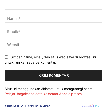
Komentar:
Na
Ema
Web
Simpan nama, email, dan situs web saya di browser ini
untuk lain kali saya berkomentar.
Situs ini menggunakan Akismet untuk mengurangi spam.
Pelajari bagaimana data komentar Anda diproses