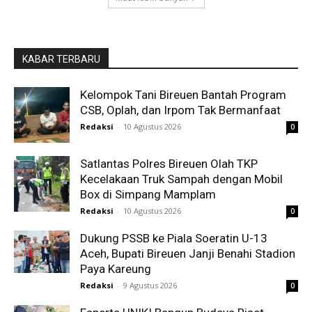
KABAR TERBARU
Kelompok Tani Bireuen Bantah Program
CSB, Oplah, dan Irpom Tak Bermanfaat
Redaksi
-
10 Agustus 2026
0
Satlantas Polres Bireuen Olah TKP
Kecelakaan Truk Sampah dengan Mobil
Box di Simpang Mamplam
Redaksi
-
10 Agustus 2026
0
Dukung PSSB ke Piala Soeratin U-13
Aceh, Bupati Bireuen Janji Benahi Stadion
Paya Kareung
Redaksi
-
9 Agustus 2026
0