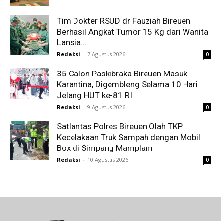
Tim Dokter RSUD dr Fauziah Bireuen
Berhasil Angkat Tumor 15 Kg dari Wanita
Lansia...
Redaksi
-
7 Agustus 2026
0
35 Calon Paskibraka Bireuen Masuk
Karantina, Digembleng Selama 10 Hari
Jelang HUT ke-81 RI
Redaksi
-
9 Agustus 2026
0
Satlantas Polres Bireuen Olah TKP
Kecelakaan Truk Sampah dengan Mobil
Box di Simpang Mamplam
Redaksi
-
10 Agustus 2026
0