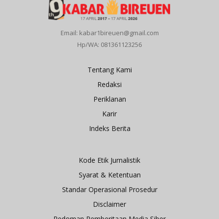
Email: kabar1bireuen@gmail.com
Hp/WA: 081361123256
Tentang Kami
Redaksi
Periklanan
Karir
Indeks Berita
Kode Etik Jurnalistik
Syarat & Ketentuan
Standar Operasional Prosedur
Disclaimer
Pedoman Pemberitaan Media Siber