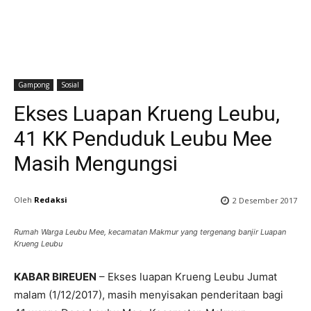
Gampong
Sosial
Ekses Luapan Krueng Leubu,
41 KK Penduduk Leubu Mee
Masih Mengungsi
Oleh
Redaksi
2 Desember 2017
Rumah Warga Leubu Mee, kecamatan Makmur yang tergenang banjir Luapan
Krueng Leubu
KABAR BIREUEN
– Ekses luapan Krueng Leubu Jumat
malam (1/12/2017), masih menyisakan penderitaan bagi