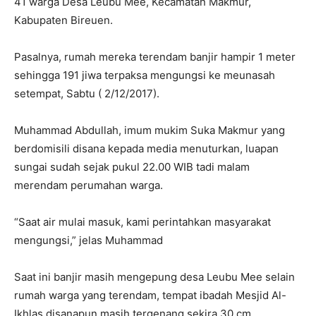
41 warga Desa Leubu Mee, Kecamatan Makmur,
Kabupaten Bireuen.
Pasalnya, rumah mereka terendam banjir hampir 1 meter
sehingga 191 jiwa terpaksa mengungsi ke meunasah
setempat, Sabtu ( 2/12/2017).
Muhammad Abdullah, imum mukim Suka Makmur yang
berdomisili disana kepada media menuturkan, luapan
sungai sudah sejak pukul 22.00 WIB tadi malam
merendam perumahan warga.
“Saat air mulai masuk, kami perintahkan masyarakat
mengungsi,” jelas Muhammad
Saat ini banjir masih mengepung desa Leubu Mee selain
rumah warga yang terendam, tempat ibadah Mesjid Al-
Ikhlas disanapun masih tergenang sekira 30 cm