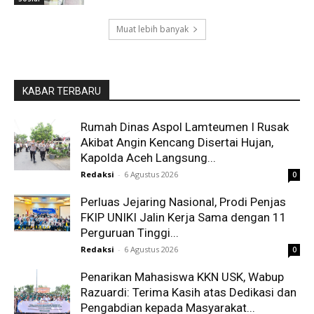
Muat lebih banyak
KABAR TERBARU
Rumah Dinas Aspol Lamteumen I Rusak
Akibat Angin Kencang Disertai Hujan,
Kapolda Aceh Langsung...
Redaksi
-
6 Agustus 2026
0
Perluas Jejaring Nasional, Prodi Penjas
FKIP UNIKI Jalin Kerja Sama dengan 11
Perguruan Tinggi...
Redaksi
-
6 Agustus 2026
0
Penarikan Mahasiswa KKN USK, Wabup
Razuardi: Terima Kasih atas Dedikasi dan
Pengabdian kepada Masyarakat...