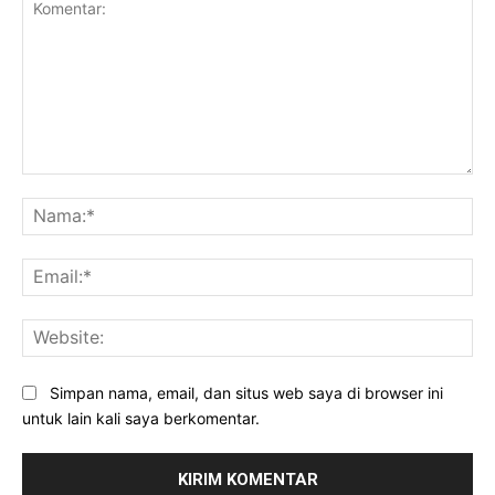
Komentar:
Na
Ema
Web
Simpan nama, email, dan situs web saya di browser ini
untuk lain kali saya berkomentar.