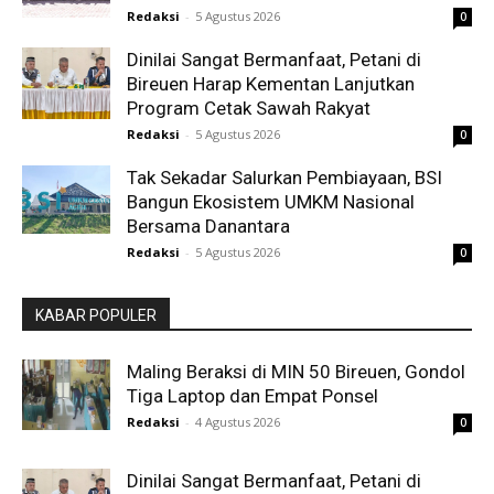
Redaksi
-
5 Agustus 2026
0
Dinilai Sangat Bermanfaat, Petani di
Bireuen Harap Kementan Lanjutkan
Program Cetak Sawah Rakyat
Redaksi
-
5 Agustus 2026
0
Tak Sekadar Salurkan Pembiayaan, BSI
Bangun Ekosistem UMKM Nasional
Bersama Danantara
Redaksi
-
5 Agustus 2026
0
KABAR POPULER
Maling Beraksi di MIN 50 Bireuen, Gondol
Tiga Laptop dan Empat Ponsel
Redaksi
-
4 Agustus 2026
0
Dinilai Sangat Bermanfaat, Petani di