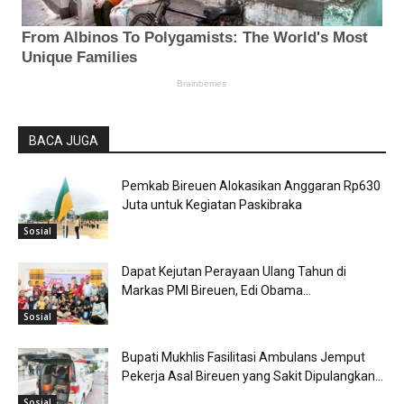
BACA JUGA
Pemkab Bireuen Alokasikan Anggaran Rp630
Juta untuk Kegiatan Paskibraka
Sosial
Dapat Kejutan Perayaan Ulang Tahun di
Markas PMI Bireuen, Edi Obama...
Sosial
Bupati Mukhlis Fasilitasi Ambulans Jemput
Pekerja Asal Bireuen yang Sakit Dipulangkan...
Sosial