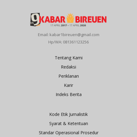
Email: kabar1bireuen@gmail.com
Hp/WA: 081361123256
Tentang Kami
Redaksi
Periklanan
Karir
Indeks Berita
Kode Etik Jurnalistik
Syarat & Ketentuan
Standar Operasional Prosedur