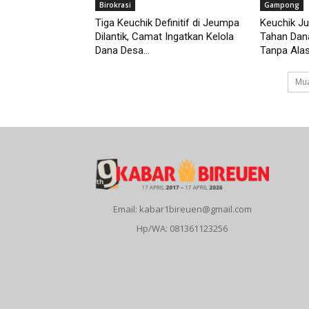
Birokrasi
Gampong
Tiga Keuchik Definitif di Jeumpa
Keuchik Ju
Dilantik, Camat Ingatkan Kelola
Tahan Dan
Dana Desa...
Tanpa Alasa
Mua
Email: kabar1bireuen@gmail.com
Hp/WA: 081361123256