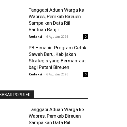
Tanggapi Aduan Warga ke
Wapres, Pemkab Bireuen
Sampaikan Data Riil
Bantuan Banjir
Redaksi
-
6 Agustus 2026
0
PB Himabir: Program Cetak
Sawah Baru, Kebijakan
Strategis yang Bermanfaat
bagi Petani Bireuen
Redaksi
-
6 Agustus 2026
0
KABAR POPULER
Tanggapi Aduan Warga ke
Wapres, Pemkab Bireuen
Sampaikan Data Riil