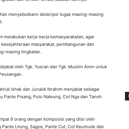
ahan menyebutkann deskripsi tugas masing-masing
t.
m melakukan kerja-kerja kemasyarakatan, agar
uk kesejahteraan masyarakat, pembangunan dan
ng-masing tingkatan.
ijabat oleh Tgk. Yusran dan Tgk. Muslim Amin untuk
 Peusangan.
hrial Ishak dan Junaidi Ibrahim menjabat sebagai
u Pante Pisang, Pulo Naleung, Cot Nga dan Tanoh
ampai 9 orang dengan komposisi yang diisi oleh
Pante Lhong, Sagoe, Pante Cut, Cot Keumude dan