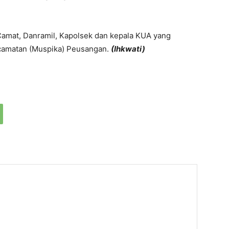
 Camat, Danramil, Kapolsek dan kepala KUA yang
camatan (Muspika) Peusangan.
(Ihkwati)