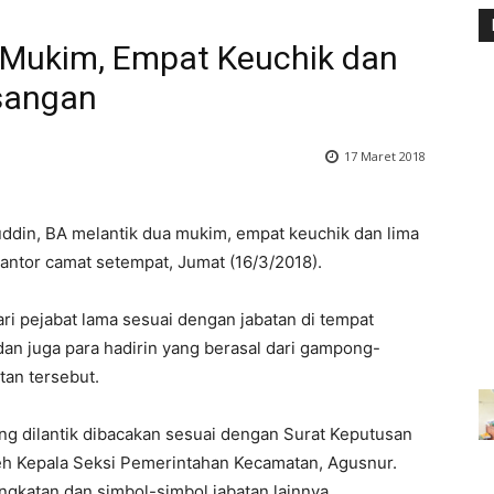
a Mukim, Empat Keuchik dan
sangan
17 Maret 2018
ddin, BA melantik dua mukim, empat keuchik dan lima
ntor camat setempat, Jumat (16/3/2018).
ari pejabat lama sesuai dengan jabatan di tempat
an juga para hadirin yang berasal dari gampong-
an tersebut.
ng dilantik dibacakan sesuai dengan Surat Keputusan
leh Kepala Seksi Pemerintahan Kecamatan, Agusnur.
gkatan dan simbol-simbol jabatan lainnya.