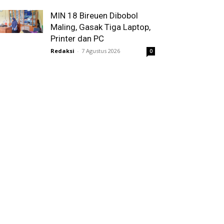
MIN 18 Bireuen Dibobol
Maling, Gasak Tiga Laptop,
Printer dan PC
Redaksi
-
7 Agustus 2026
0