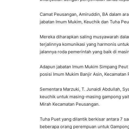
Camat Peusangan, Amiruddin, BA dalam ar
jabatan Imum Mukim, Keuchik dan Tuha Peu
Mereka diharapkan saling musyawarah dala
terjalinnya komunikasi yang harmonis unt
jalannya roda pemerintah yang baik di masi
Adapun jabatan Imum Mukim Simpang Peut d
posisi Imum Mukim Banjir Asin, Kecamatan
Sementara Marzuki, T. Junaidi Abdullah, Sya
keuchik untuk masing-masing gampong yait
Mirah Kecamatan Peusangan.
Tuha Puet yang dilantik berkisar antara 7 s
beberapa orang perempuan untuk Gampong 