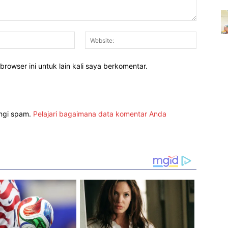
Email:*
Website:
rowser ini untuk lain kali saya berkomentar.
angi spam.
Pelajari bagaimana data komentar Anda