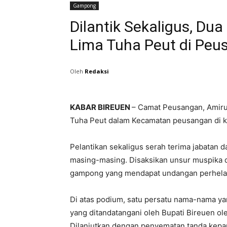
Gampong
Dilantik Sekaligus, Du
Lima Tuha Peut di Peu
Oleh
Redaksi
KABAR BIREUEN
– Camat Peusangan, Amiru
Tuha Peut dalam Kecamatan peusangan di ka
Pelantikan sekaligus serah terima jabatan d
masing-masing. Disaksikan unsur muspika d
gampong yang mendapat undangan perhelat
Di atas podium, satu persatu nama-nama ya
yang ditandatangani oleh Bupati Bireuen o
Dilanjutkan dengan penyematan tanda kepan