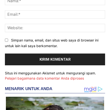
Ema
Web
Simpan nama, email, dan situs web saya di browser ini
untuk lain kali saya berkomentar.
Situs ini menggunakan Akismet untuk mengurangi spam.
Pelajari bagaimana data komentar Anda diproses