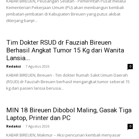
KABAR BIREUEN, Peusangan Selatan - Pemerintah Pusat melalui
Kementerian Pekerjaan Umum (PU) akan membangun kembali
jembatan-jembatan di Kabupaten Bireuen yang putus akibat
diterjang banjir...
Tim Dokter RSUD dr Fauziah Bireuen
Berhasil Angkat Tumor 15 Kg dari Wanita
Lansia...
Redaksi
-
7 Agustus 2026
0
KABAR BIREUEN, Bireuen - Tim dokter Rumah Sakit Umum Daerah
(RSUD) dr Fauziah Bireuen berhasil mengangkat tumor seberat 15
kg dari pasien lansia berusia...
MIN 18 Bireuen Dibobol Maling, Gasak Tiga
Laptop, Printer dan PC
Redaksi
-
7 Agustus 2026
0
KABAR BIREUEN, Makmur – Aksi pencurian kembali menyasar