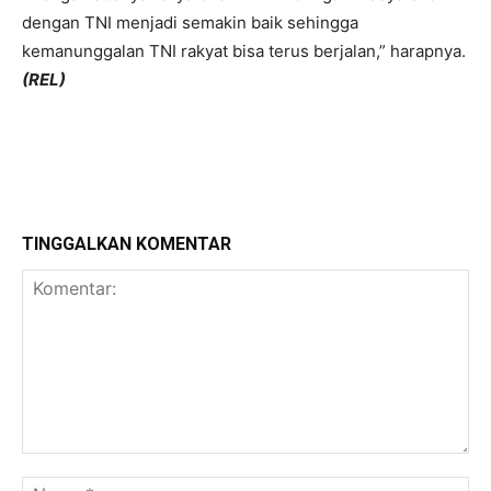
dengan TNI menjadi semakin baik sehingga
kemanunggalan TNI rakyat bisa terus berjalan,” harapnya.
(REL)
TINGGALKAN KOMENTAR
Komentar:
Na