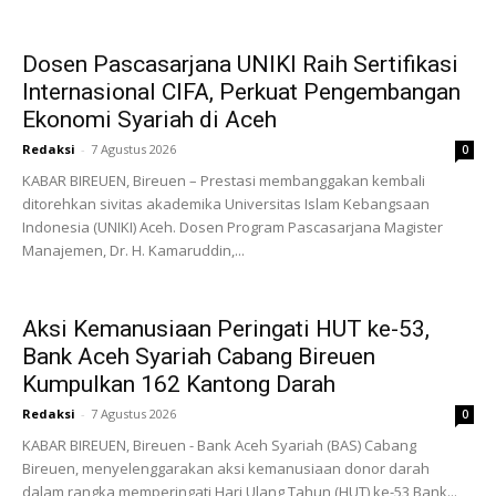
Dosen Pascasarjana UNIKI Raih Sertifikasi
Internasional CIFA, Perkuat Pengembangan
Ekonomi Syariah di Aceh
Redaksi
-
7 Agustus 2026
0
KABAR BIREUEN, Bireuen – Prestasi membanggakan kembali
ditorehkan sivitas akademika Universitas Islam Kebangsaan
Indonesia (UNIKI) Aceh. Dosen Program Pascasarjana Magister
Manajemen, Dr. H. Kamaruddin,...
Aksi Kemanusiaan Peringati HUT ke-53,
Bank Aceh Syariah Cabang Bireuen
Kumpulkan 162 Kantong Darah
Redaksi
-
7 Agustus 2026
0
KABAR BIREUEN, Bireuen - Bank Aceh Syariah (BAS) Cabang
Bireuen, menyelenggarakan aksi kemanusiaan donor darah
dalam rangka memperingati Hari Ulang Tahun (HUT) ke-53 Bank...