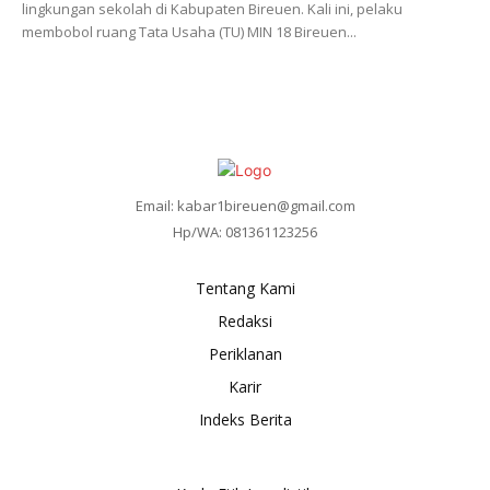
lingkungan sekolah di Kabupaten Bireuen. Kali ini, pelaku
membobol ruang Tata Usaha (TU) MIN 18 Bireuen...
Email: kabar1bireuen@gmail.com
Hp/WA: 081361123256
Tentang Kami
Redaksi
Periklanan
Karir
Indeks Berita