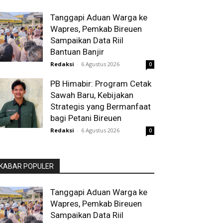
Tanggapi Aduan Warga ke
Wapres, Pemkab Bireuen
Sampaikan Data Riil
Bantuan Banjir
Redaksi
-
6 Agustus 2026
0
PB Himabir: Program Cetak
Sawah Baru, Kebijakan
Strategis yang Bermanfaat
bagi Petani Bireuen
Redaksi
-
6 Agustus 2026
0
KABAR POPULER
Tanggapi Aduan Warga ke
Wapres, Pemkab Bireuen
Sampaikan Data Riil