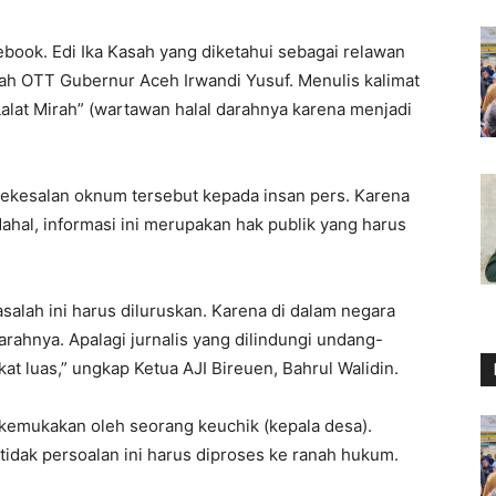
ebook. Edi Ika Kasah yang diketahui sebagai relawan
h OTT Gubernur Aceh Irwandi Yusuf. Menulis kalimat
lat Mirah” (wartawan halal darahnya karena menjadi
 kekesalan oknum tersebut kepada insan pers. Karena
hal, informasi ini merupakan hak publik yang harus
alah ini harus diluruskan. Karena di dalam negara
darahnya. Apalagi jurnalis yang dilindungi undang-
t luas,” ungkap Ketua AJI Bireuen, Bahrul Walidin.
ikemukakan oleh seorang keuchik (kepala desa).
a tidak persoalan ini harus diproses ke ranah hukum.