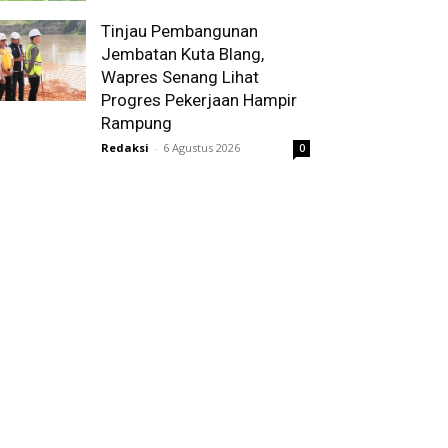
Tinjau Pembangunan
Jembatan Kuta Blang,
Wapres Senang Lihat
Progres Pekerjaan Hampir
Rampung
Redaksi
-
6 Agustus 2026
0