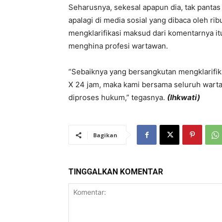
Seharusnya, sekesal apapun dia, tak panta
apalagi di media sosial yang dibaca oleh rib
mengklarifikasi maksud dari komentarnya it
menghina profesi wartawan.
“Sebaiknya yang bersangkutan mengklarifikas
X 24 jam, maka kami bersama seluruh warta
diproses hukum,” tegasnya.
(Ihkwati)
Bagikan
TINGGALKAN KOMENTAR