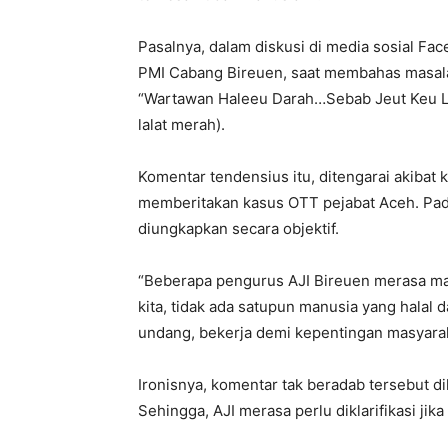
Pasalnya, dalam diskusi di media sosial Fac
PMI Cabang Bireuen, saat membahas masala
“Wartawan Haleeu Darah…Sebab Jeut Keu La
lalat merah).
Komentar tendensius itu, ditengarai akibat
memberitakan kasus OTT pejabat Aceh. Pada
diungkapkan secara objektif.
“Beberapa pengurus AJI Bireuen merasa mas
kita, tidak ada satupun manusia yang halal 
undang, bekerja demi kepentingan masyaraka
Ironisnya, komentar tak beradab tersebut d
Sehingga, AJI merasa perlu diklarifikasi jik