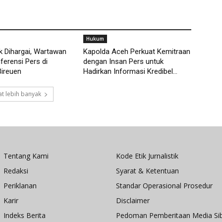
Hukum
 Dihargai, Wartawan
Kapolda Aceh Perkuat Kemitraan
ferensi Pers di
dengan Insan Pers untuk
Bireuen
Hadirkan Informasi Kredibel...
t lebih banyak
Tentang Kami
Kode Etik Jurnalistik
Redaksi
Syarat & Ketentuan
Periklanan
Standar Operasional Prosedur
Karir
Disclaimer
Indeks Berita
Pedoman Pemberitaan Media Si