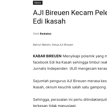
Media
AJI Bireuen Kecam Pele
Edi Ikasah
Oleh
Redaksi
Bahrul Walidin, Ketua AJI Bireuen
KABAR BIREUEN
-Menyikapi polemik yang m
facebook Edi Ika Kasah sehingga timbul rea
Jurnalis Independen (AJI) mengecam keras
Sejumlah pengurus AJI Bireuen merasa kesa
Ikasah, oknum keuchik salah satu gampong 
Sehingga, persoalan ini perlu ditindaklanjut
terkesan tidak manusiawi.