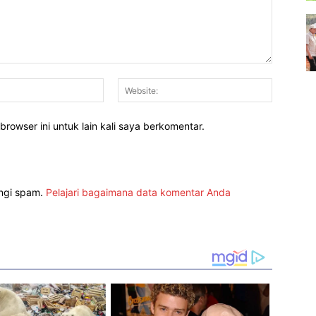
Email:*
Website:
rowser ini untuk lain kali saya berkomentar.
angi spam.
Pelajari bagaimana data komentar Anda