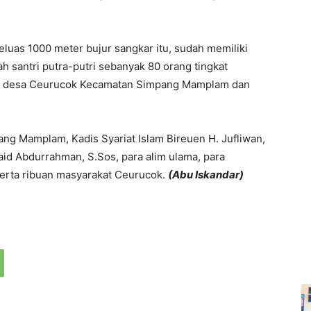
eluas 1000 meter bujur sangkar itu, sudah memiliki
h santri putra-putri sebanyak 80 orang tingkat
ari desa Ceurucok Kecamatan Simpang Mamplam dan
ng Mamplam, Kadis Syariat Islam Bireuen H. Jufliwan,
id Abdurrahman, S.Sos, para alim ulama, para
erta ribuan masyarakat Ceurucok.
(Abu Iskandar)