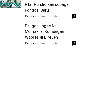
Pilar Pendidikan sebagai
Fondasi Baru
Redaksi
-
8 Agustus 2026
0
Peugah Lagee Na,
Memaknai Kunjungan
Wapres di Bireuen
Redaksi
-
8 Agustus 2026
0