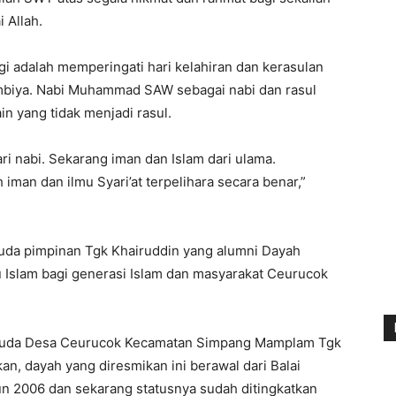
 Allah.
gi adalah memperingati hari kelahiran dan kerasulan
biya. Nabi Muhammad SAW sebagai nabi dan rasul
ain yang tidak menjadi rasul.
ri nabi. Sekarang iman dan Islam dari ulama.
iman dan ilmu Syari’at terpelihara secara benar,”
uda pimpinan Tgk Khairuddin yang alumni Dayah
slam bagi generasi Islam dan masyarakat Ceurucok
 Huda Desa Ceurucok Kecamatan Simpang Mamplam Tgk
n, dayah yang diresmikan ini berawal dari Balai
un 2006 dan sekarang statusnya sudah ditingkatkan