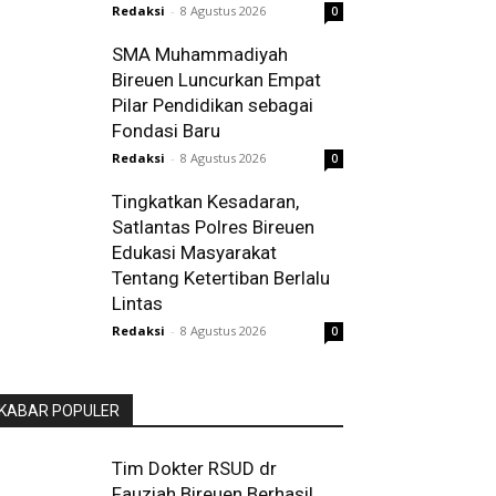
Redaksi
-
8 Agustus 2026
0
SMA Muhammadiyah
Bireuen Luncurkan Empat
Pilar Pendidikan sebagai
Fondasi Baru
Redaksi
-
8 Agustus 2026
0
Tingkatkan Kesadaran,
Satlantas Polres Bireuen
Edukasi Masyarakat
Tentang Ketertiban Berlalu
Lintas
Redaksi
-
8 Agustus 2026
0
KABAR POPULER
Tim Dokter RSUD dr
Fauziah Bireuen Berhasil