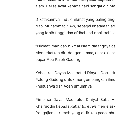
alam. Berselawat kepada nabi sangat dicintai
Dikatakannya, induk nikmat yang paling ting
Nabi Muhammad SAW, sebagai khataman am
yang lebih tinggi dan afdhal dari nabi-nabi l
“Nikmat Iman dan nikmat Islam datangnya da
Mendekatkan diri dengan ulama, agar akidah 
papar Abu Paloh Gadeng.
Kehadiran Dayah Madinatud Dinyah Darul H
Palong Gadeng untuk mengembangkan ilmu I
khususnya dan Aceh umumnya.
Pimpinan Dayah Madinatud Diniyah Babul
Khairuddin kepada
Kabar Bireuen
menjelaska
Pengajian di rumah yang didirikan pada tah