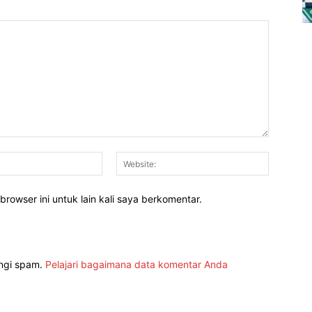
Email:*
Website:
rowser ini untuk lain kali saya berkomentar.
angi spam.
Pelajari bagaimana data komentar Anda