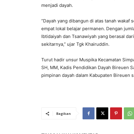
menjadi dayah.
“Dayah yang dibangun di atas tanah wakaf s
empat lokal belajar permanen. Dengan jumla
Ibtidaiyah dan Tsanawiyah yang berasal d
sekitarnya,” ujar Tgk Khairuddin.
Turut hadir unsur Muspika Kecamatan Simpa
SH, MM, Kadis Pendidikan Dayah Bireuen Sa
pimpinan dayah dalam Kabupaten Bireuen s
Bagikan