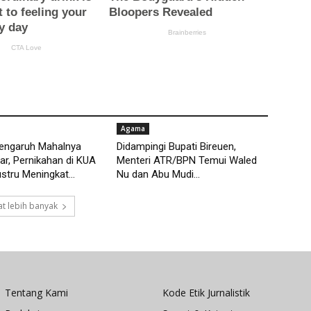
Agama
pengaruh Mahalnya
Didampingi Bupati Bireuen,
r, Pernikahan di KUA
Menteri ATR/BPN Temui Waled
tru Meningkat...
Nu dan Abu Mudi...
t lebih banyak
Tentang Kami
Kode Etik Jurnalistik