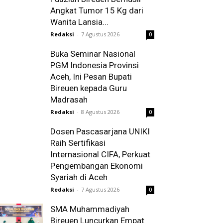
Angkat Tumor 15 Kg dari
Wanita Lansia...
Redaksi
-
7 Agustus 2026
0
Buka Seminar Nasional
PGM Indonesia Provinsi
Aceh, Ini Pesan Bupati
Bireuen kepada Guru
Madrasah
Redaksi
-
8 Agustus 2026
0
Dosen Pascasarjana UNIKI
Raih Sertifikasi
Internasional CIFA, Perkuat
Pengembangan Ekonomi
Syariah di Aceh
Redaksi
-
7 Agustus 2026
0
SMA Muhammadiyah
Bireuen Luncurkan Empat