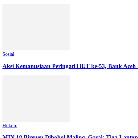
Sosial
Aksi Kemanusiaan Peringati HUT ke-53, Bank Aceh
Hukum
MIN 18 Bireuen Dibobol Maling, Gasak Tiga Laptop