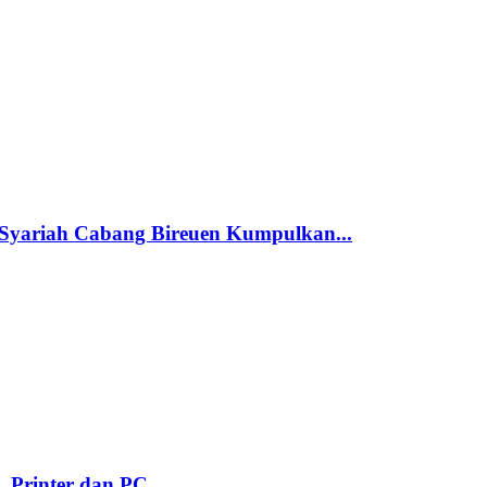
 Syariah Cabang Bireuen Kumpulkan...
, Printer dan PC