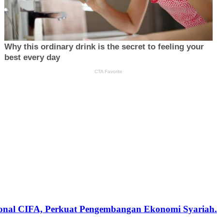
sional CIFA, Perkuat Pengembangan Ekonomi Syariah.