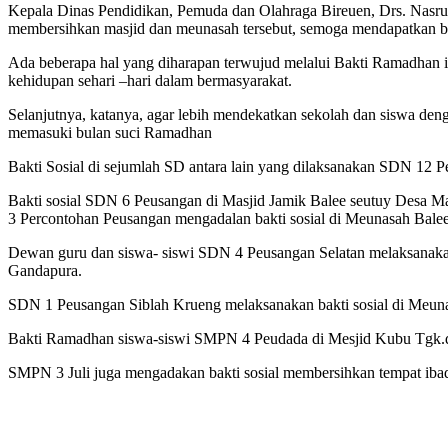
Kepala Dinas Pendidikan, Pemuda dan Olahraga Bireuen, Drs. Nasru
membersihkan masjid dan meunasah tersebut, semoga mendapatkan b
Ada beberapa hal yang diharapan terwujud melalui Bakti Ramadhan ini
kehidupan sehari –hari dalam bermasyarakat.
Selanjutnya, katanya, agar lebih mendekatkan sekolah dan siswa de
memasuki bulan suci Ramadhan
Bakti Sosial di sejumlah SD antara lain yang dilaksanakan SDN 
Bakti sosial SDN 6 Peusangan di Masjid Jamik Balee seutuy Desa
3 Percontohan Peusangan mengadalan bakti sosial di Meunasah Bal
Dewan guru dan siswa- siswi SDN 4 Peusangan Selatan melaksanaka
Gandapura.
SDN 1 Peusangan Siblah Krueng melaksanakan bakti sosial di Meun
Bakti Ramadhan siswa-siswi SMPN 4 Peudada di Mesjid Kubu Tgk
SMPN 3 Juli juga mengadakan bakti sosial membersihkan tempat iba
Bagikan