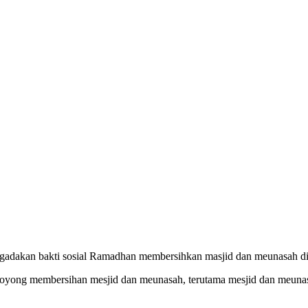
adakan bakti sosial Ramadhan membersihkan masjid dan meunasah di s
oyong membersihan mesjid dan meunasah, terutama mesjid dan meunasa