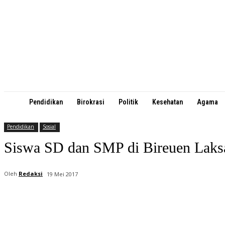
Pendidikan
Birokrasi
Politik
Kesehatan
Agama
Pendidikan
Sosial
Siswa SD dan SMP di Bireuen Laks
Oleh
Redaksi
19 Mei 2017