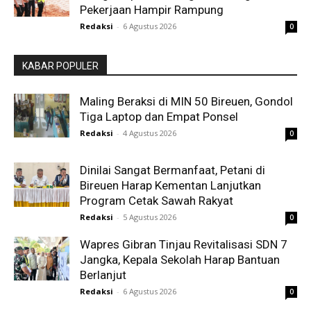
Pekerjaan Hampir Rampung
Redaksi
-
6 Agustus 2026
0
KABAR POPULER
Maling Beraksi di MIN 50 Bireuen, Gondol
Tiga Laptop dan Empat Ponsel
Redaksi
-
4 Agustus 2026
0
Dinilai Sangat Bermanfaat, Petani di
Bireuen Harap Kementan Lanjutkan
Program Cetak Sawah Rakyat
Redaksi
-
5 Agustus 2026
0
Wapres Gibran Tinjau Revitalisasi SDN 7
Jangka, Kepala Sekolah Harap Bantuan
Berlanjut
Redaksi
-
6 Agustus 2026
0