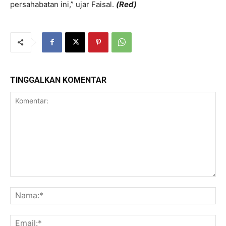
persahabatan ini,” ujar Faisal.
(Red)
TINGGALKAN KOMENTAR
Komentar:
Na
Ema