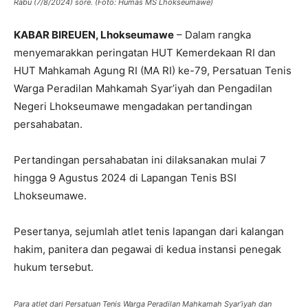
Rabu (7/8/2024) sore. (Foto: Humas MS Lhokseumawe)
KABAR BIREUEN, Lhokseumawe
– Dalam rangka
menyemarakkan peringatan HUT Kemerdekaan RI dan
HUT Mahkamah Agung RI (MA RI) ke-79, Persatuan Tenis
Warga Peradilan Mahkamah Syar’iyah dan Pengadilan
Negeri Lhokseumawe mengadakan pertandingan
persahabatan.
Pertandingan persahabatan ini dilaksanakan mulai 7
hingga 9 Agustus 2024 di Lapangan Tenis BSI
Lhokseumawe.
Pesertanya, sejumlah atlet tenis lapangan dari kalangan
hakim, panitera dan pegawai di kedua instansi penegak
hukum tersebut.
Para atlet dari Persatuan Tenis Warga Peradilan Mahkamah Syar’iyah dan