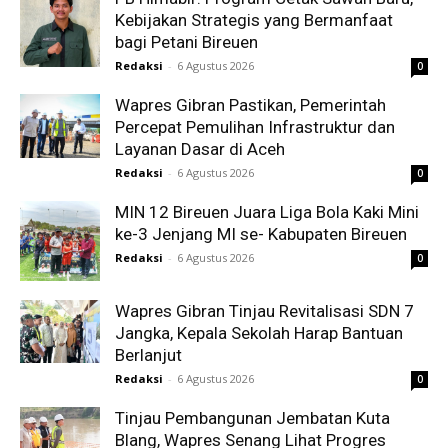
Kebijakan Strategis yang Bermanfaat
bagi Petani Bireuen
Redaksi
-
6 Agustus 2026
0
Wapres Gibran Pastikan, Pemerintah
Percepat Pemulihan Infrastruktur dan
Layanan Dasar di Aceh
Redaksi
-
6 Agustus 2026
0
MIN 12 Bireuen Juara Liga Bola Kaki Mini
ke-3 Jenjang MI se- Kabupaten Bireuen
Redaksi
-
6 Agustus 2026
0
Wapres Gibran Tinjau Revitalisasi SDN 7
Jangka, Kepala Sekolah Harap Bantuan
Berlanjut
Redaksi
-
6 Agustus 2026
0
Tinjau Pembangunan Jembatan Kuta
Blang, Wapres Senang Lihat Progres