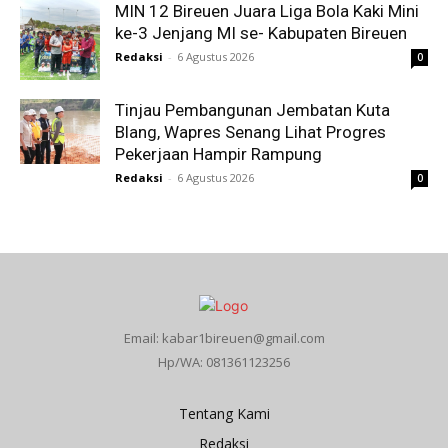
MIN 12 Bireuen Juara Liga Bola Kaki Mini
ke-3 Jenjang MI se- Kabupaten Bireuen
Redaksi
-
6 Agustus 2026
0
Tinjau Pembangunan Jembatan Kuta
Blang, Wapres Senang Lihat Progres
Pekerjaan Hampir Rampung
Redaksi
-
6 Agustus 2026
0
Email: kabar1bireuen@gmail.com
Hp/WA: 081361123256
Tentang Kami
Redaksi