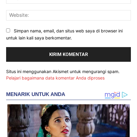
Web
Simpan nama, email, dan situs web saya di browser ini
untuk lain kali saya berkomentar.
Situs ini menggunakan Akismet untuk mengurangi spam.
Pelajari bagaimana data komentar Anda diproses