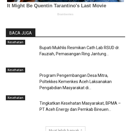
BACA JUGA
Kesehatan
Bupati Mukhlis Resmikan Cath Lab RSUD dr.
Fauziah, Pemasangan Ring Jantung...
Kesehatan
Program Pengembangan Desa Mitra,
Poltekkes Kemenkes Aceh Laksanakan
Pengabdian Masyarakat di...
Kesehatan
Tingkatkan Kesehatan Masyarakat, BPMA –
PT Aceh Energy dan Pemkab Bireuen...
Muat lebih banyak