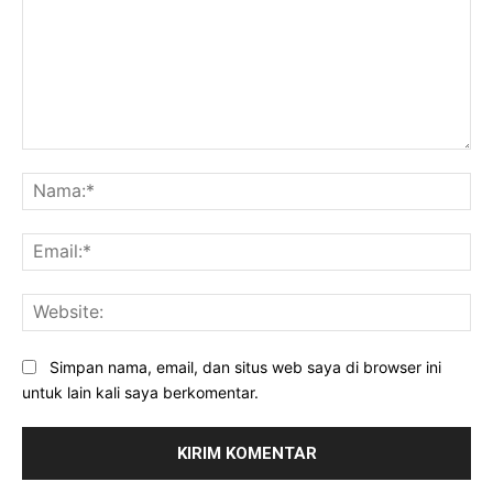
Komentar:
Na
Ema
Web
Simpan nama, email, dan situs web saya di browser ini
untuk lain kali saya berkomentar.