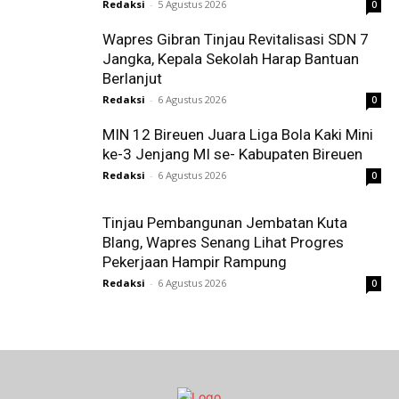
Redaksi
-
5 Agustus 2026
0
Wapres Gibran Tinjau Revitalisasi SDN 7
Jangka, Kepala Sekolah Harap Bantuan
Berlanjut
Redaksi
-
6 Agustus 2026
0
MIN 12 Bireuen Juara Liga Bola Kaki Mini
ke-3 Jenjang MI se- Kabupaten Bireuen
Redaksi
-
6 Agustus 2026
0
Tinjau Pembangunan Jembatan Kuta
Blang, Wapres Senang Lihat Progres
Pekerjaan Hampir Rampung
Redaksi
-
6 Agustus 2026
0