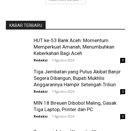
KABAR TERBARU
HUT ke-53 Bank Aceh: Momentum
Memperkuat Amanah, Menumbuhkan
Keberkahan Bagi Aceh
Redaksi
-
7 Agustus 2026
0
Tiga Jembatan yang Putus Akibat Banjir
Segera Dibangun, Bupati Mukhlis:
Anggarannya Hampir Setengah Triliun
Redaksi
-
7 Agustus 2026
0
MIN 18 Bireuen Dibobol Maling, Gasak
Tiga Laptop, Printer dan PC
Redaksi
-
7 Agustus 2026
0