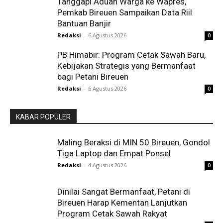
Tanggapi Aduan Warga ke Wapres,
Pemkab Bireuen Sampaikan Data Riil
Bantuan Banjir
Redaksi
-
6 Agustus 2026
0
PB Himabir: Program Cetak Sawah Baru,
Kebijakan Strategis yang Bermanfaat
bagi Petani Bireuen
Redaksi
-
6 Agustus 2026
0
KABAR POPULER
Maling Beraksi di MIN 50 Bireuen, Gondol
Tiga Laptop dan Empat Ponsel
Redaksi
-
4 Agustus 2026
0
Dinilai Sangat Bermanfaat, Petani di
Bireuen Harap Kementan Lanjutkan
Program Cetak Sawah Rakyat