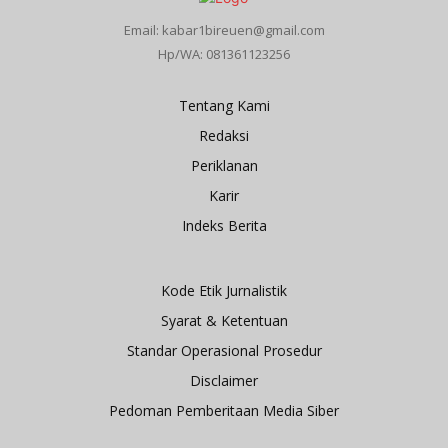
Email: kabar1bireuen@gmail.com
Hp/WA: 081361123256
Tentang Kami
Redaksi
Periklanan
Karir
Indeks Berita
Kode Etik Jurnalistik
Syarat & Ketentuan
Standar Operasional Prosedur
Disclaimer
Pedoman Pemberitaan Media Siber