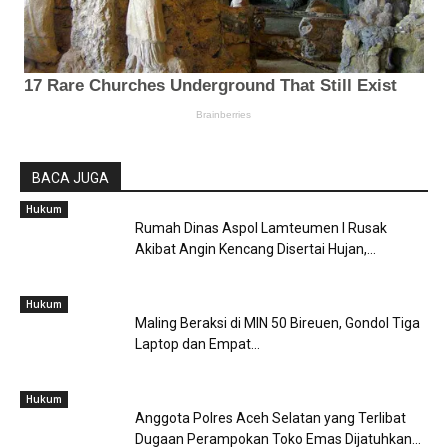
BACA JUGA
Hukum
Rumah Dinas Aspol Lamteumen I Rusak
Akibat Angin Kencang Disertai Hujan,...
Hukum
Maling Beraksi di MIN 50 Bireuen, Gondol Tiga
Laptop dan Empat...
Hukum
Anggota Polres Aceh Selatan yang Terlibat
Dugaan Perampokan Toko Emas Dijatuhkan...