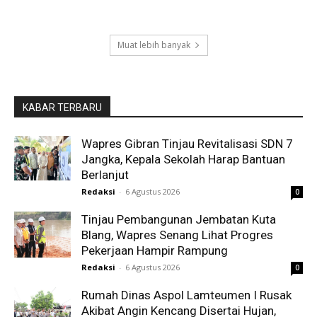
Muat lebih banyak
KABAR TERBARU
Wapres Gibran Tinjau Revitalisasi SDN 7
Jangka, Kepala Sekolah Harap Bantuan
Berlanjut
Redaksi
-
6 Agustus 2026
0
Tinjau Pembangunan Jembatan Kuta
Blang, Wapres Senang Lihat Progres
Pekerjaan Hampir Rampung
Redaksi
-
6 Agustus 2026
0
Rumah Dinas Aspol Lamteumen I Rusak
Akibat Angin Kencang Disertai Hujan,