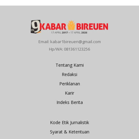
Email: kabar1bireuen@gmail.com
Hp/WA: 081361123256
Tentang Kami
Redaksi
Periklanan
Karir
Indeks Berita
Kode Etik Jurnalistik
Syarat & Ketentuan