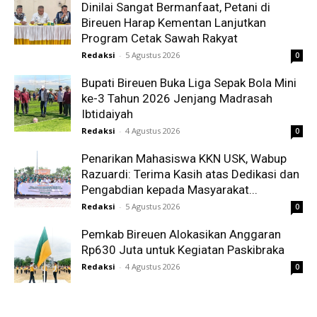
Dinilai Sangat Bermanfaat, Petani di
Bireuen Harap Kementan Lanjutkan
Program Cetak Sawah Rakyat
Redaksi
-
5 Agustus 2026
0
Bupati Bireuen Buka Liga Sepak Bola Mini
ke-3 Tahun 2026 Jenjang Madrasah
Ibtidaiyah
Redaksi
-
4 Agustus 2026
0
Penarikan Mahasiswa KKN USK, Wabup
Razuardi: Terima Kasih atas Dedikasi dan
Pengabdian kepada Masyarakat...
Redaksi
-
5 Agustus 2026
0
Pemkab Bireuen Alokasikan Anggaran
Rp630 Juta untuk Kegiatan Paskibraka
Redaksi
-
4 Agustus 2026
0