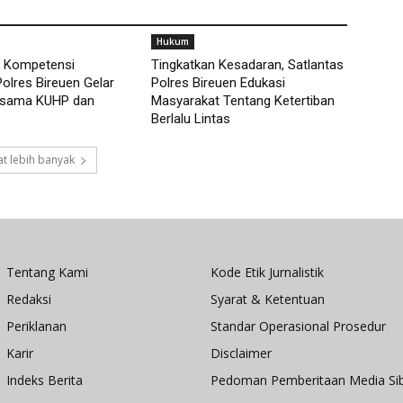
Hukum
n Kompetensi
Tingkatkan Kesadaran, Satlantas
Polres Bireuen Gelar
Polres Bireuen Edukasi
ersama KUHP dan
Masyarakat Tentang Ketertiban
Berlalu Lintas
t lebih banyak
Tentang Kami
Kode Etik Jurnalistik
Redaksi
Syarat & Ketentuan
Periklanan
Standar Operasional Prosedur
Karir
Disclaimer
Indeks Berita
Pedoman Pemberitaan Media Si