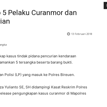
p 5 Pelaku Curanmor dan
ian
13 Februari 2018
angka
ap kasus tindak pidana pencurian kendaraan
amankan 5 tersangka beserta barang bukti.
 Polisi (LP) yang masuk ke Polres Bireuen.
iza Yulianto SE, SH didampingi Kasat Reskrim Polres
s release pengungkapan kasus curanmor di Mapolres