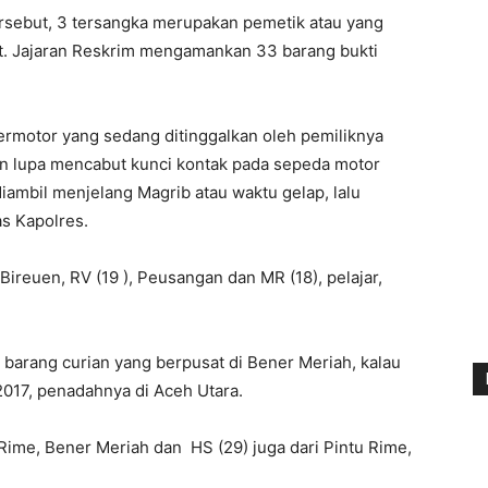
tersebut, 3 tersangka merupakan pemetik atau yang
. Jajaran Reskrim mengamankan 33 barang bukti
rmotor yang sedang ditinggalkan oleh pemiliknya
un lupa mencabut kunci kontak pada sepeda motor
diambil menjelang Magrib atau waktu gelap, lalu
as Kapolres.
 Bireuen, RV (19 ), Peusangan dan MR (18), pelajar,
barang curian yang berpusat di Bener Meriah, kalau
2017, penadahnya di Aceh Utara.
 Rime, Bener Meriah dan HS (29) juga dari Pintu Rime,