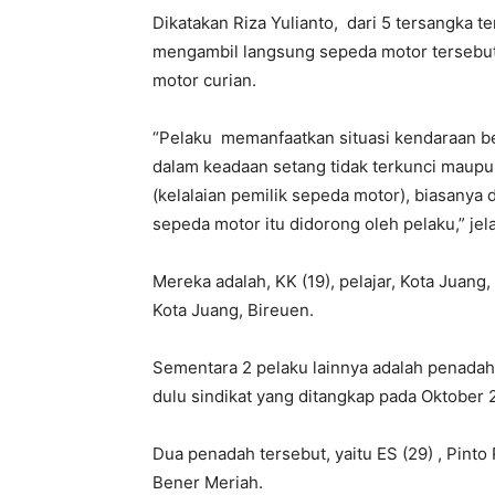
Dikatakan Riza Yulianto, dari 5 tersangka 
mengambil langsung sepeda motor tersebut
motor curian.
“Pelaku memanfaatkan situasi kendaraan be
dalam keadaan setang tidak terkunci maup
(kelalaian pemilik sepeda motor), biasanya 
sepeda motor itu didorong oleh pelaku,” jel
Mereka adalah, KK (19), pelajar, Kota Juang,
Kota Juang, Bireuen.
Sementara 2 pelaku lainnya adalah penadah 
dulu sindikat yang ditangkap pada Oktober 
Dua penadah tersebut, yaitu ES (29) , Pinto
Bener Meriah.