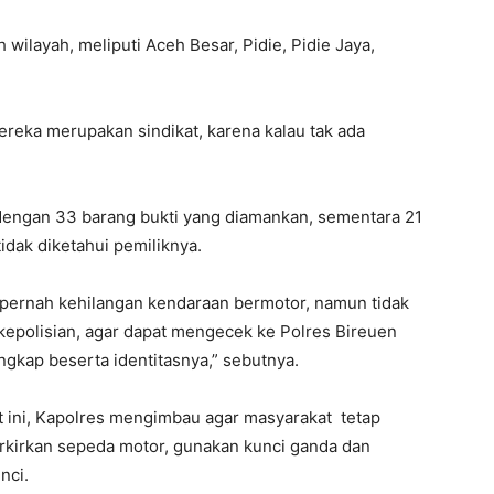
 wilayah, meliputi Aceh Besar, Pidie, Pidie Jaya,
ereka merupakan sindikat, karena kalau tak ada
 dengan 33 barang bukti yang diamankan, sementara 21
idak diketahui pemiliknya.
ernah kehilangan kendaraan bermotor, namun tidak
epolisian, agar dapat mengecek ke Polres Bireuen
kap beserta identitasnya,” sebutnya.
t ini, Kapolres mengimbau agar masyarakat tetap
kirkan sepeda motor, gunakan kunci ganda dan
nci.