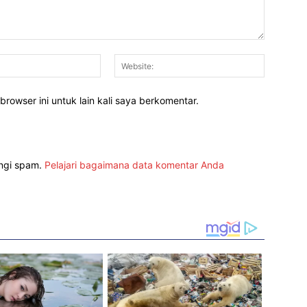
Email:*
Website:
rowser ini untuk lain kali saya berkomentar.
angi spam.
Pelajari bagaimana data komentar Anda