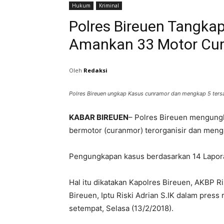
Hukum
Kriminal
Polres Bireuen Tangka
Amankan 33 Motor Cur
Oleh
Redaksi
Polres Bireuen ungkap Kasus cunramor dan mengkap 5 ters
KABAR BIREUEN
– Polres Bireuen mengungk
bermotor (curanmor) terorganisir dan meng
Pengungkapan kasus berdasarkan 14 Laporan
Hal itu dikatakan Kapolres Bireuen, AKBP R
Bireuen, Iptu Riski Adrian S.IK dalam pres
setempat, Selasa (13/2/2018).