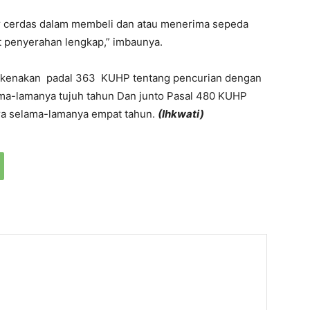
 cerdas dalam membeli dan atau menerima sepeda
t penyerahan lengkap,” imbaunya.
dikenakan padal 363 KUHP tentang pencurian dengan
ma-lamanya tujuh tahun Dan junto Pasal 480 KUHP
a selama-lamanya empat tahun.
(Ihkwati)