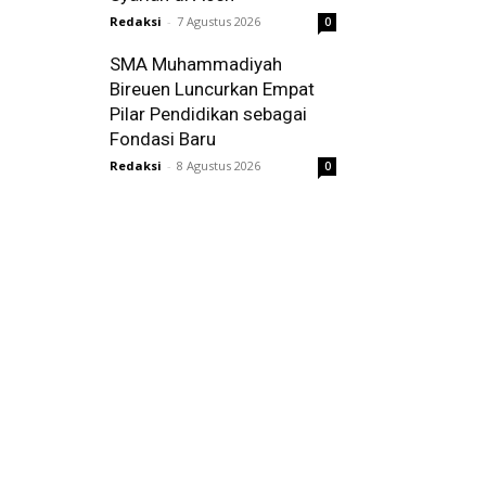
Redaksi
-
7 Agustus 2026
0
SMA Muhammadiyah
Bireuen Luncurkan Empat
Pilar Pendidikan sebagai
Fondasi Baru
Redaksi
-
8 Agustus 2026
0