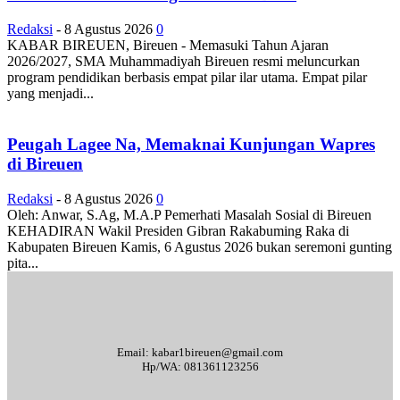
Redaksi
-
8 Agustus 2026
0
KABAR BIREUEN, Bireuen - Memasuki Tahun Ajaran
2026/2027, SMA Muhammadiyah Bireuen resmi meluncurkan
program pendidikan berbasis empat pilar ilar utama. Empat pilar
yang menjadi...
Peugah Lagee Na, Memaknai Kunjungan Wapres
di Bireuen
Redaksi
-
8 Agustus 2026
0
Oleh: Anwar, S.Ag, M.A.P Pemerhati Masalah Sosial di Bireuen
KEHADIRAN Wakil Presiden Gibran Rakabuming Raka di
Kabupaten Bireuen Kamis, 6 Agustus 2026 bukan seremoni gunting
pita...
Email: kabar1bireuen@gmail.com
Hp/WA: 081361123256