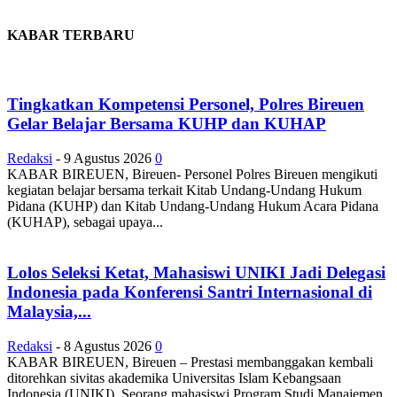
KABAR TERBARU
Tingkatkan Kompetensi Personel, Polres Bireuen
Gelar Belajar Bersama KUHP dan KUHAP
Redaksi
-
9 Agustus 2026
0
KABAR BIREUEN, Bireuen- Personel Polres Bireuen mengikuti
kegiatan belajar bersama terkait Kitab Undang-Undang Hukum
Pidana (KUHP) dan Kitab Undang-Undang Hukum Acara Pidana
(KUHAP), sebagai upaya...
Lolos Seleksi Ketat, Mahasiswi UNIKI Jadi Delegasi
Indonesia pada Konferensi Santri Internasional di
Malaysia,...
Redaksi
-
8 Agustus 2026
0
KABAR BIREUEN, Bireuen – Prestasi membanggakan kembali
ditorehkan sivitas akademika Universitas Islam Kebangsaan
Indonesia (UNIKI). Seorang mahasiswi Program Studi Manajemen