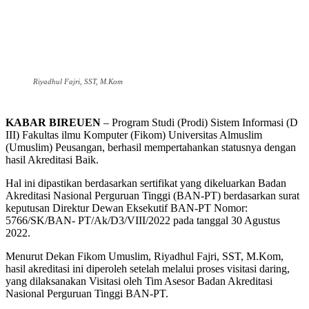
Riyadhul Fajri, SST, M.Kom
KABAR BIREUEN
– Program Studi (Prodi) Sistem Informasi (D
III) Fakultas ilmu Komputer (Fikom) Universitas Almuslim
(Umuslim) Peusangan, berhasil mempertahankan statusnya dengan
hasil Akreditasi Baik.
Hal ini dipastikan berdasarkan sertifikat yang dikeluarkan Badan
Akreditasi Nasional Perguruan Tinggi (BAN-PT) berdasarkan surat
keputusan Direktur Dewan Eksekutif BAN-PT Nomor:
5766/SK/BAN- PT/Ak/D3/VIII/2022 pada tanggal 30 Agustus
2022.
Menurut Dekan Fikom Umuslim, Riyadhul Fajri, SST, M.Kom,
hasil akreditasi ini diperoleh setelah melalui proses visitasi daring,
yang dilaksanakan Visitasi oleh Tim Asesor Badan Akreditasi
Nasional Perguruan Tinggi BAN-PT.