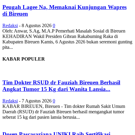
Peugah Lagee Na, Memaknai Kunjungan Wapres
di Bireuen
Redaksi
-
8 Agustus 2026
0
Oleh: Anwar, S.Ag, M.A.P Pemerhati Masalah Sosial di Bireuen
KEHADIRAN Wakil Presiden Gibran Rakabuming Raka di
Kabupaten Bireuen Kamis, 6 Agustus 2026 bukan seremoni gunting
pita...
KABAR POPULER
Tim Dokter RSUD dr Fauziah Bireuen Berhasil
Angkat Tumor 15 Kg dari Wanita Lansia...
Redaksi
-
7 Agustus 2026
0
KABAR BIREUEN, Bireuen - Tim dokter Rumah Sakit Umum
Daerah (RSUD) dr Fauziah Bireuen berhasil mengangkat tumor
seberat 15 kg dari pasien lansia berusia...
Dosen Pascasarjana UNIKI Raih Sertifikasi