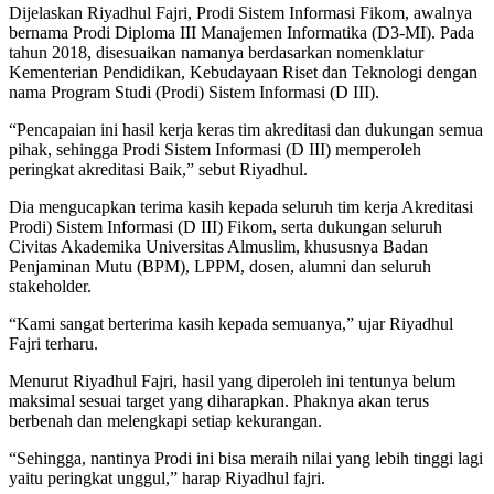
Dijelaskan Riyadhul Fajri, Prodi Sistem Informasi Fikom, awalnya
bernama Prodi Diploma III Manajemen Informatika (D3-MI). Pada
tahun 2018, disesuaikan namanya berdasarkan nomenklatur
Kementerian Pendidikan, Kebudayaan Riset dan Teknologi dengan
nama Program Studi (Prodi) Sistem Informasi (D III).
“Pencapaian ini hasil kerja keras tim akreditasi dan dukungan semua
pihak, sehingga Prodi Sistem Informasi (D III) memperoleh
peringkat akreditasi Baik,” sebut Riyadhul.
Dia mengucapkan terima kasih kepada seluruh tim kerja Akreditasi
Prodi) Sistem Informasi (D III) Fikom, serta dukungan seluruh
Civitas Akademika Universitas Almuslim, khususnya Badan
Penjaminan Mutu (BPM), LPPM, dosen, alumni dan seluruh
stakeholder.
“Kami sangat berterima kasih kepada semuanya,” ujar Riyadhul
Fajri terharu.
Menurut Riyadhul Fajri, hasil yang diperoleh ini tentunya belum
maksimal sesuai target yang diharapkan. Phaknya akan terus
berbenah dan melengkapi setiap kekurangan.
“Sehingga, nantinya Prodi ini bisa meraih nilai yang lebih tinggi lagi
yaitu peringkat unggul,” harap Riyadhul fajri.