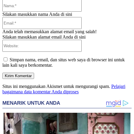
Nama:*
Silakan masukkan nama Anda di sini
Email:*
Anda telah memasukkan alamat email yang salah!
Silakan masukkan alamat email Anda di sini
Website:
Simpan nama, email, dan situs web saya di browser ini untuk
lain kali saya berkomentar.
Situs ini menggunakan Akismet untuk mengurangi spam.
Pelajari
bagaimana data komentar Anda diproses