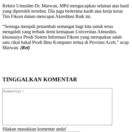
Rektor Umuslim Dr. Marwan, MPd mengucapkan selamat atas hasil
yang diperoleh tersebut. Dia juga berterima kasih atas kerja keras
Tim Fikom dalam mencapai Akreditasi Baik ini.
“Semoga menjadi penambah semangat bagi kita untuk terus
mengabdi yang terbaik demi kemajuan Universitas Almuslim,
khususnya Prodi Sistem Informasi Fikom yang merupakan salah
satu cikal bakal Prodi Ilmu Komputer tertua di Provinsi Aceh,” ucap
Marwan.
(Rel)
TINGGALKAN KOMENTAR
Komentar:
Silakan masukkan komentar anda!