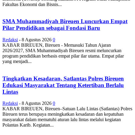
Fakultas Ekonomi dan Bisnis...
SMA Muhammadiyah Bireuen Luncurkan Empat
Pilar Pendidikan sebagai Fondasi Baru
Redaksi
-
8 Agustus 2026
0
KABAR BIREUEN, Bireuen - Memasuki Tahun Ajaran
2026/2027, SMA Muhammadiyah Bireuen resmi meluncurkan
program pendidikan berbasis empat pilar ilar utama. Empat pilar
yang menjadi...
Tingkatkan Kesadaran, Satlantas Polres Bireuen
Edukasi Masyarakat Tentang Ketertiban Berlalu
Lintas
Redaksi
-
8 Agustus 2026
0
KABAR BIREUEN, Bireuen–Satuan Lalu Lintas (Satlantas) Polres
Bireuen terus berupaya meningkatkan kesadaran dan kepatuhan
masyarakat dalam mematuhi aturan lalu lintas melalui kegiatan
Polantas Karib. Kegiatan...