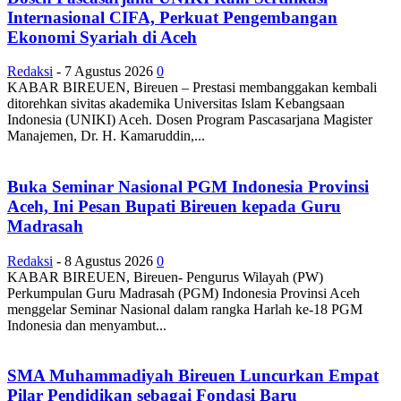
Internasional CIFA, Perkuat Pengembangan
Ekonomi Syariah di Aceh
Redaksi
-
7 Agustus 2026
0
KABAR BIREUEN, Bireuen – Prestasi membanggakan kembali
ditorehkan sivitas akademika Universitas Islam Kebangsaan
Indonesia (UNIKI) Aceh. Dosen Program Pascasarjana Magister
Manajemen, Dr. H. Kamaruddin,...
Buka Seminar Nasional PGM Indonesia Provinsi
Aceh, Ini Pesan Bupati Bireuen kepada Guru
Madrasah
Redaksi
-
8 Agustus 2026
0
KABAR BIREUEN, Bireuen- Pengurus Wilayah (PW)
Perkumpulan Guru Madrasah (PGM) Indonesia Provinsi Aceh
menggelar Seminar Nasional dalam rangka Harlah ke-18 PGM
Indonesia dan menyambut...
SMA Muhammadiyah Bireuen Luncurkan Empat
Pilar Pendidikan sebagai Fondasi Baru