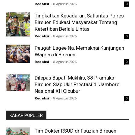
Redaksi
-
8 Agustus 2026
0
Tingkatkan Kesadaran, Satlantas Polres
Bireuen Edukasi Masyarakat Tentang
Ketertiban Berlalu Lintas
Redaksi
-
8 Agustus 2026
0
Peugah Lagee Na, Memaknai Kunjungan
Wapres di Bireuen
Redaksi
-
8 Agustus 2026
0
Dilepas Bupati Mukhlis, 38 Pramuka
Bireuen Siap Ukir Prestasi di Jambore
Nasional XII Cibubur
Redaksi
-
8 Agustus 2026
0
KABAR POPULER
Tim Dokter RSUD dr Fauziah Bireuen