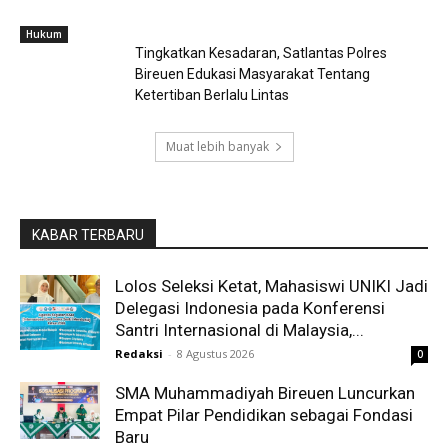
Hukum
Tingkatkan Kesadaran, Satlantas Polres
Bireuen Edukasi Masyarakat Tentang
Ketertiban Berlalu Lintas
Muat lebih banyak
KABAR TERBARU
Lolos Seleksi Ketat, Mahasiswi UNIKI Jadi
Delegasi Indonesia pada Konferensi
Santri Internasional di Malaysia,...
Redaksi
-
8 Agustus 2026
0
SMA Muhammadiyah Bireuen Luncurkan
Empat Pilar Pendidikan sebagai Fondasi
Baru