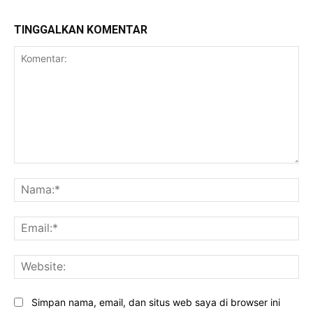
TINGGALKAN KOMENTAR
Komentar:
Na
Ema
Web
Simpan nama, email, dan situs web saya di browser ini