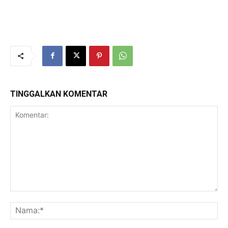
TINGGALKAN KOMENTAR
Komentar:
Na