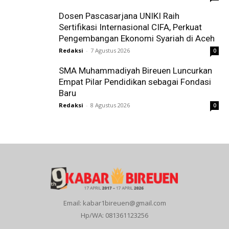
Dosen Pascasarjana UNIKI Raih
Sertifikasi Internasional CIFA, Perkuat
Pengembangan Ekonomi Syariah di Aceh
Redaksi
-
7 Agustus 2026
0
SMA Muhammadiyah Bireuen Luncurkan
Empat Pilar Pendidikan sebagai Fondasi
Baru
Redaksi
-
8 Agustus 2026
0
Email: kabar1bireuen@gmail.com
Hp/WA: 081361123256