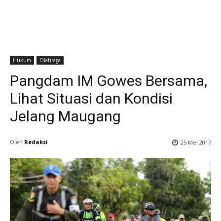
Hukum
Olahraga
Pangdam IM Gowes Bersama,
Lihat Situasi dan Kondisi
Jelang Maugang
Oleh
Redaksi
25 Mei 2017