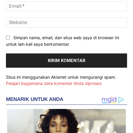
Ema
Web
Simpan nama, email, dan situs web saya di browser ini
untuk lain kali saya berkomentar.
Situs ini menggunakan Akismet untuk mengurangi spam.
Pelajari bagaimana data komentar Anda diproses