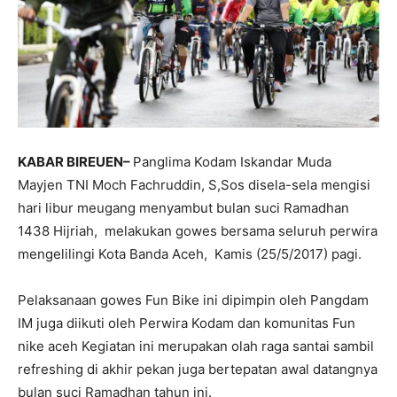
KABAR BIREUEN–
Panglima Kodam Iskandar Muda
Mayjen TNI Moch Fachruddin, S,Sos disela-sela mengisi
hari libur meugang menyambut bulan suci Ramadhan
1438 Hijriah, melakukan gowes bersama seluruh perwira
mengelilingi Kota Banda Aceh, Kamis (25/5/2017) pagi.
Pelaksanaan gowes Fun Bike ini dipimpin oleh Pangdam
IM juga diikuti oleh Perwira Kodam dan komunitas Fun
nike aceh Kegiatan ini merupakan olah raga santai sambil
refreshing di akhir pekan juga bertepatan awal datangnya
bulan suci Ramadhan tahun ini.