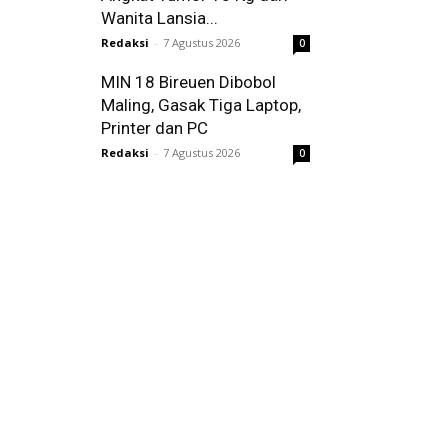
Wanita Lansia...
Redaksi
-
7 Agustus 2026
0
MIN 18 Bireuen Dibobol
Maling, Gasak Tiga Laptop,
Printer dan PC
Redaksi
-
7 Agustus 2026
0