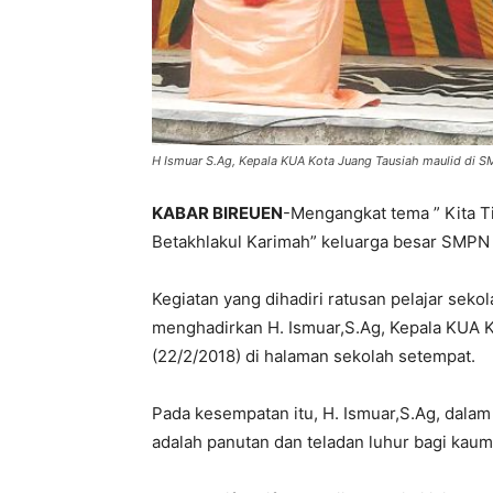
H Ismuar S.Ag, Kepala KUA Kota Juang Tausiah maulid di S
KABAR BIREUEN
-Mengangkat tema ” Kita 
Betakhlakul Karimah” keluarga besar SMPN
Kegiatan yang dihadiri ratusan pelajar sek
menghadirkan H. Ismuar,S.Ag, Kepala KUA 
(22/2/2018) di halaman sekolah setempat.
Pada kesempatan itu, H. Ismuar,S.Ag, dala
adalah panutan dan teladan luhur bagi kau