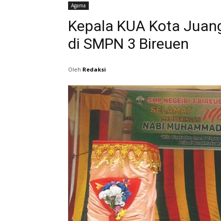
Agama
Kepala KUA Kota Juan
di SMPN 3 Bireuen
Oleh
Redaksi