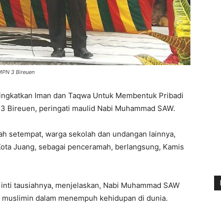
MPN 3 Bireuen
Tingkatkan Iman dan Taqwa Untuk Membentuk Pribadi
 3 Bireuen, peringati maulid Nabi Muhammad SAW.
olah setempat, warga sekolah dan undangan lainnya,
Kota Juang, sebagai penceramah, berlangsung, Kamis
m inti tausiahnya, menjelaskan, Nabi Muhammad SAW
m muslimin dalam menempuh kehidupan di dunia.