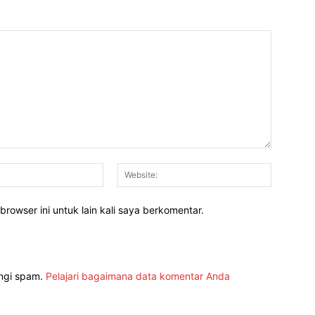
Email:*
Website:
rowser ini untuk lain kali saya berkomentar.
angi spam.
Pelajari bagaimana data komentar Anda