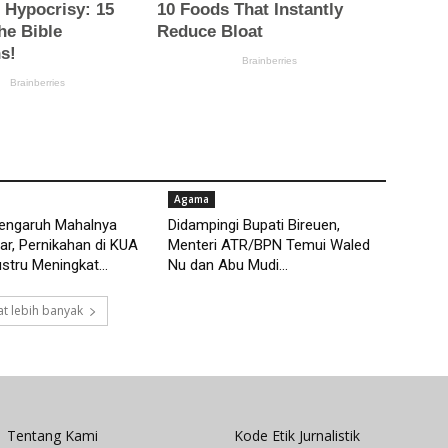
Agama
pengaruh Mahalnya
Didampingi Bupati Bireuen,
r, Pernikahan di KUA
Menteri ATR/BPN Temui Waled
tru Meningkat...
Nu dan Abu Mudi...
t lebih banyak
Tentang Kami
Kode Etik Jurnalistik