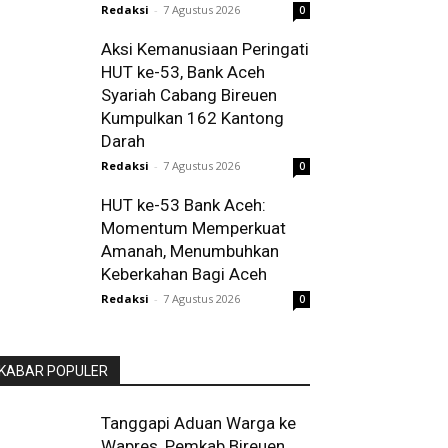
Redaksi
-
7 Agustus 2026
0
Aksi Kemanusiaan Peringati
HUT ke-53, Bank Aceh
Syariah Cabang Bireuen
Kumpulkan 162 Kantong
Darah
Redaksi
-
7 Agustus 2026
0
HUT ke-53 Bank Aceh:
Momentum Memperkuat
Amanah, Menumbuhkan
Keberkahan Bagi Aceh
Redaksi
-
7 Agustus 2026
0
KABAR POPULER
Tanggapi Aduan Warga ke
Wapres, Pemkab Bireuen