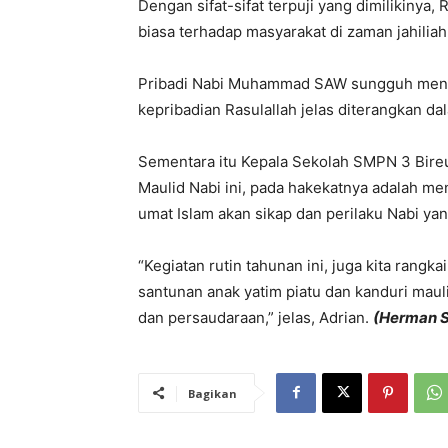
Dengan sifat-sifat terpuji yang dimilikinya
biasa terhadap masyarakat di zaman jahiliah
Pribadi Nabi Muhammad SAW sungguh menar
kepribadian Rasulallah jelas diterangkan da
Sementara itu Kepala Sekolah SMPN 3 Bireu
Maulid Nabi ini, pada hakekatnya adalah m
umat Islam akan sikap dan perilaku Nabi yan
“Kegiatan rutin tahunan ini, juga kita rangk
santunan anak yatim piatu dan kanduri ma
dan persaudaraan,” jelas, Adrian.
(Herman S
Bagikan