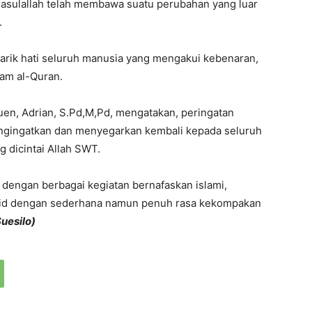
, Rasulallah telah membawa suatu perubahan yang luar
.
ik hati seluruh manusia yang mengakui kebenaran,
lam al-Quran.
en, Adrian, S.Pd,M,Pd, mengatakan, peringatan
engingatkan dan menyegarkan kembali kepada seluruh
g dicintai Allah SWT.
ai dengan berbagai kegiatan bernafaskan islami,
ulid dengan sederhana namun penuh rasa kekompakan
uesilo)