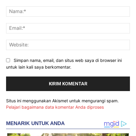
Komentar:
Na
Ema
Web
Simpan nama, email, dan situs web saya di browser ini
untuk lain kali saya berkomentar.
Situs ini menggunakan Akismet untuk mengurangi spam.
Pelajari bagaimana data komentar Anda diproses