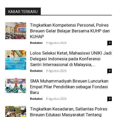
KABAR TERBARU
Tingkatkan Kompetensi Personel, Polres
Bireuen Gelar Belajar Bersama KUHP dan
KUHAP
Redaksi
-
9 Agustus 2026
0
Lolos Seleksi Ketat, Mahasiswi UNIKI Jadi
Delegasi Indonesia pada Konferensi
Santri Internasional di Malaysia,...
Redaksi
-
8 Agustus 2026
0
SMA Muhammadiyah Bireuen Luncurkan
Empat Pilar Pendidikan sebagai Fondasi
Baru
Redaksi
-
8 Agustus 2026
0
Tingkatkan Kesadaran, Satlantas Polres
Bireuen Edukasi Masyarakat Tentang