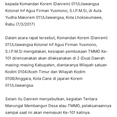
kepada Komandan Korem (Danrem) 011/Lilawangsa
Kolonel Inf Agus Firman Yusmono, S.I.P.M.Si, di Aula
Yudha Makorem 011/Lilawangsa, Kota Lhokseumawe,
Rabu (7/3/2017).
Dalam acara rapat tersebut, Komandan Korem (Danrem)
011/Lilawangsa Kolonel Inf Agus Firman Yusmono,
S.I.P.M.Si mengatakan, kesiapan pembukaan TMMD Ke-
101 direncanakan akan dilaksanakan di 2 (Dua) Daerah
masing-masing Kabupaten, diantaranya Wilayah satuan
Kodim 0104/Aceh Timur dan Wilayah Kodim
0108/Anggara, Kota Cane di jajaran Korem
011/Lilawangsa.
Selain itu Danrem menyebutkan, kegiatan Tentara
Manungal Membangun Desa atau TMMD, pelaksanaannya
sampai saat ini akan memasuki Ke-101 kalinya.