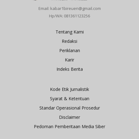
Email: kabar1bireuen@gmail.com
Hp/WA: 081361123256
Tentang Kami
Redaksi
Periklanan
Karir
Indeks Berita
Kode Etik Jurnalistik
Syarat & Ketentuan
Standar Operasional Prosedur
Disclaimer
Pedoman Pemberitaan Media Siber