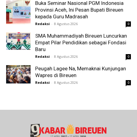
Buka Seminar Nasional PGM Indonesia
Provinsi Aceh, Ini Pesan Bupati Bireuen
kepada Guru Madrasah
Redaksi
-
8 Agustus 2026
0
SMA Muhammadiyah Bireuen Luncurkan
Empat Pilar Pendidikan sebagai Fondasi
Baru
Redaksi
-
8 Agustus 2026
0
Peugah Lagee Na, Memaknai Kunjungan
Wapres di Bireuen
Redaksi
-
8 Agustus 2026
0