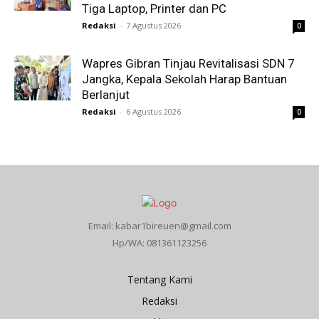
Tiga Laptop, Printer dan PC
Redaksi
-
7 Agustus 2026
0
Wapres Gibran Tinjau Revitalisasi SDN 7
Jangka, Kepala Sekolah Harap Bantuan
Berlanjut
Redaksi
-
6 Agustus 2026
0
Email: kabar1bireuen@gmail.com
Hp/WA: 081361123256
Tentang Kami
Redaksi