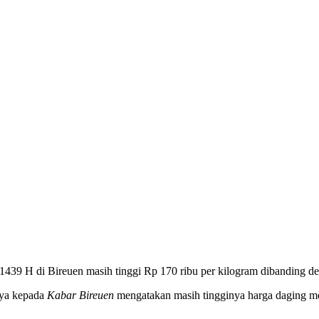
439 H di Bireuen masih tinggi Rp 170 ribu per kilogram dibanding d
nya kepada
Kabar Bireuen
mengatakan masih tingginya harga daging me