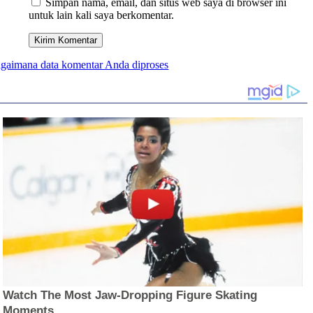
Simpan nama, email, dan situs web saya di browser ini
untuk lain kali saya berkomentar.
bagaimana data komentar Anda diproses