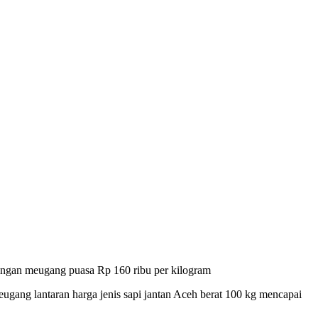
engan meugang puasa Rp 160 ribu per kilogram
ugang lantaran harga jenis sapi jantan Aceh berat 100 kg mencapai