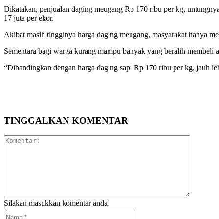
Dikatakan, penjualan daging meugang Rp 170 ribu per kg, untungnya 
17 juta per ekor.
Akibat masih tingginya harga daging meugang, masyarakat hanya mem
Sementara bagi warga kurang mampu banyak yang beralih membeli aya
“Dibandingkan dengan harga daging sapi Rp 170 ribu per kg, jauh le
Bagikan
TINGGALKAN KOMENTAR
Komentar
Silakan masukkan komentar anda!
Nama:*