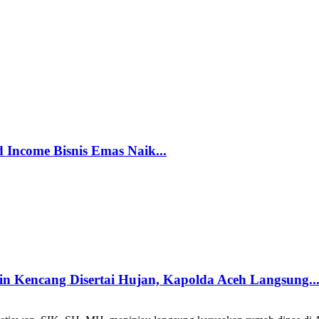
 Income Bisnis Emas Naik...
 Kencang Disertai Hujan, Kapolda Aceh Langsung..