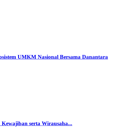
kosistem UMKM Nasional Bersama Danantara
 Kewajiban serta Wirausaha...