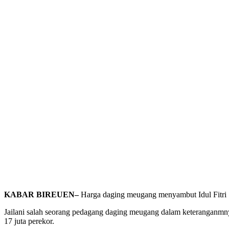
KABAR BIREUEN
–
Harga daging meugang menyambut Idul Fitri 1
Jailani salah seorang pedagang daging meugang dalam keteranganm
17 juta perekor.